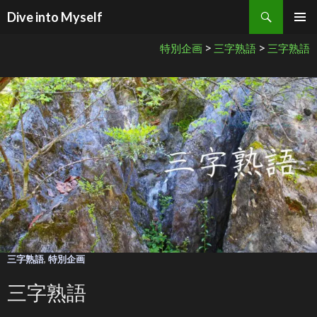
検索
Dive into Myself
コンテンツへ移動
>
>
特別企画
三字熟語
三字熟語
三字熟語
,
特別企画
三字熟語