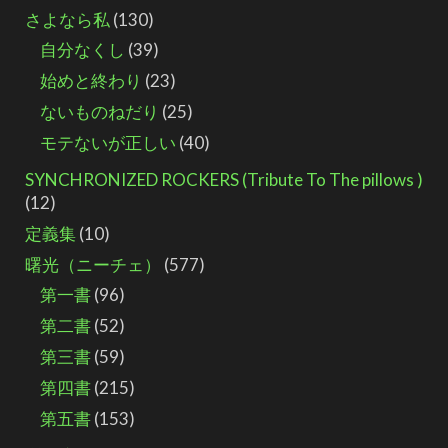
さよなら私
(130)
自分なくし
(39)
始めと終わり
(23)
ないものねだり
(25)
モテないが正しい
(40)
SYNCHRONIZED ROCKERS (Tribute To The pillows )
(12)
定義集
(10)
曙光（ニーチェ）
(577)
第一書
(96)
第二書
(52)
第三書
(59)
第四書
(215)
第五書
(153)