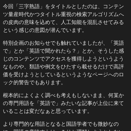
今回「三字熟語」をタイトルとしたのは、コンテン
ツ量産時代かつタイトル重視の検索アルゴリズムへ
の皮肉の意味を込めて、人工知能を混乱させてみる
という感じの意図が潜んでいます。
特別企画のお知らせでも触れていましたが、「英語
で」とか「英語で聞かれたら？」とか、そうした感
じのコンテンツでアクセスを獲得しようというよう
なものや、類語や例文をひたすら載せるだけで高評
価を受けようとしているというようなページへのロ
ック的警告でもあります。
根本的によくよく調べも考えもしないまま、何某か
の専門用語を「英語で」みたいな記事が上位に来て
いることは変だなぁと思っています。
より専門的な用語となると国語学者でも微妙なの