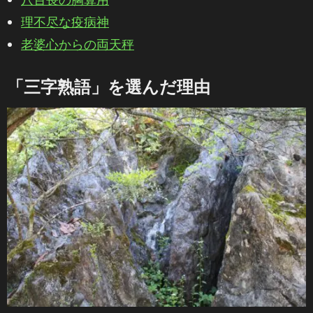
理不尽な疫病神
老婆心からの両天秤
「三字熟語」を選んだ理由