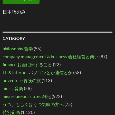
日本語のみ
CATEGORY
philosophy 哲学
(55)
company management & business 会社経営と商い
(87)
finance お金に関すること
(22)
IT ＆Internet パソコンとか通信とか
(58)
adventure 冒険の旅
(113)
music 音楽
(58)
miscellaneous notes 雑記
(522)
うつ、もしくはうつ気味の方へ
(75)
特別企画
(1,130)