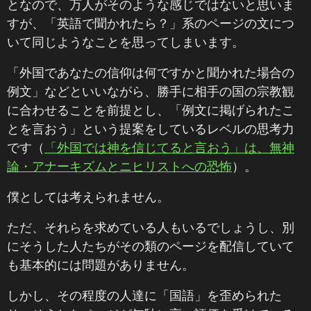
となので、万人がそのような感じではないと思いま
すが、「英語で聞かれたら？」系のページの文につ
いて同じようなことを思ってしまいます。
「外国であなたの信仰は何ですかと聞かれた場合の
例文」などといいながら、勝手に相手の国の宗教観
に合わせることを前提とし、「例文に掲げられたこ
とを言おう」という提案をしているレベルの思考力
です（
「外国では神を信じてると言おう」は、無神
論・アナーキズムとニヒリストへの恐怖
）。
僕としては考えられません。
ただ、それらを求めている人もいるでしょうし、別
にそうした人たちがその類のページを配信していて
も基本的には問題がありません。
しかし、その程度の人達に「国語」を歪められた