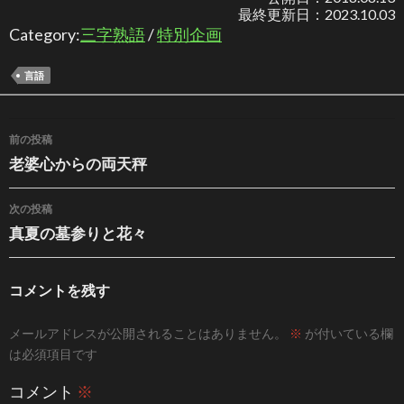
最終更新日：
2023.10.03
Category:
三字熟語
/
特別企画
言語
投稿ナビゲーション
前の投稿
老婆心からの両天秤
次の投稿
真夏の墓参りと花々
コメントを残す
メールアドレスが公開されることはありません。
※
が付いている欄
は必須項目です
コメント
※