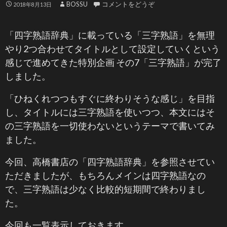
BOSSU
コメントをどうぞ
2018年8月13日
「四字熟語辞典」に載っている「三字熟語」を無理
やり2つ合わせてタイトルとして設定していくという
感じで進めてきた特別企画 その7「三字熟語」が完了
しました。
「ひねくれつつもすぐに終わりそうな感じ」を目指
し、タイトルには三字熟語を使いつつ、本文にはそ
の三字熟語を一切使わないというテーマで書いてみ
ました。
今回、高橋書店の「四字熟語辞典」を参照させてい
ただきましたが、もちろんメインは四字熟語なの
で、三字熟語は少なく比較的短期間で終わりまし
た。
今回も一覧表示しておきます。