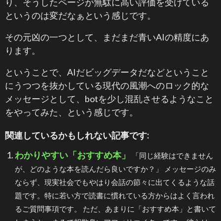
り、そうしたページが無駄に高い評価を受けている
というのは変だなぁという感じです。
その元凶の一つとして、まだまだ青いAIの精度にあ
ります。
ということで、AIだビッグデータだなどということ
にうつつを抜かしている現代の風潮へのロック的な
メッセージとして、botを少し混乱させるようなこと
をやってみた、という感じです。
関連しているかもしれない記事です:
わかりやすい「おすすめ本」
「同じ経験はできません
が、どのような本を読んだら良いですか？」 メッセージのみ
ならず、現実社会でもやはり会話の節々に出てくるような話
題です。特に若い方で読書に慣れている方からはよく言われ
るご質問事項です。 ただ、あまりに「おすすめ本」と書いて