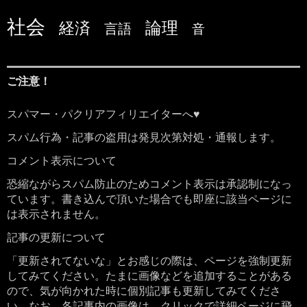
社会
論理
経済
言語
音
ご注意！
スパマー・パクリアフィリエイターへ♥
スパム行為・記事の盗用は発見次第対処・通報します。
コメント表示について
恐縮ながらスパム防止のためコメント表示は承認制になっ
ています。書き込んで頂いた場合でも即座に該当ページに
は表示されません。
記事の更新について
「更新されてないな」とお感じの際は、ページを強制更新
してみてください。たまに画像などを追加することがある
ので、気が向かれた時に個別記事も更新してみてくださ
い。なお、各記事内の画像は、クリックで詳細ページに飛