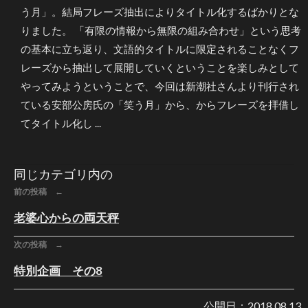
う月」。結局フレーズ抽出によりタイトル化するばかりとな
りました。 「有限の情報から無限の組み合わせ」という思考
の基本に立ち返り、文語的タイトルに限定されることなくフ
レーズから抽出して展開していくということを楽しみとして
やってみようということで、今回は新潮社さんより刊行され
ている安部公房氏の「笑う月」から、からフレーズを拝借し
てタイトル化し ...
同じカテゴリ内の
前の投稿 ←
老婆心からの両天秤
次の投稿 →
特別企画 その8
公開日：
2018.08.13