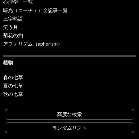
心理学 一覧
曙光（ニーチェ）全記事一覧
三字熟語
笑う月
菊花の約
アフォリズム（aphorism）
植物
春の七草
夏の七草
秋の七草
高度な検索
ランダムリスト