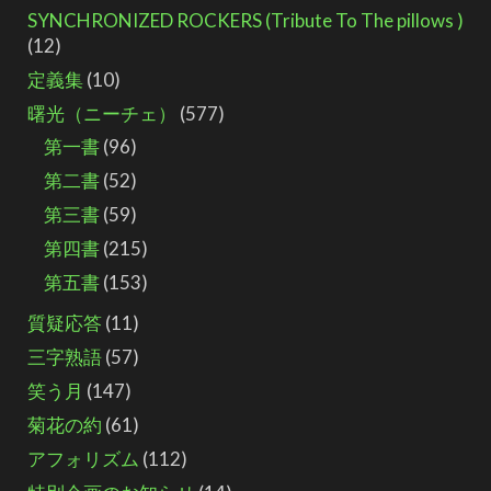
SYNCHRONIZED ROCKERS (Tribute To The pillows )
(12)
定義集
(10)
曙光（ニーチェ）
(577)
第一書
(96)
第二書
(52)
第三書
(59)
第四書
(215)
第五書
(153)
質疑応答
(11)
三字熟語
(57)
笑う月
(147)
菊花の約
(61)
アフォリズム
(112)