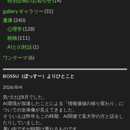
特別企画のお知らせ
(14)
gallery ギャラリー
(31)
書庫
(240)
心理学
(128)
植物
(111)
AIとの対話
(1)
ワンテーマ
(6)
BOSSU（ぼっすー）よりひとこと
2026/8/4
気づけば8月でした。
AI環境が加速したことによる「情報価値の移り変わり」に
ついての全体像が見えてきました。
そういえば昨年もこの時期、AI関連で某大学の方と話をし
たりしていました。
暑い中ですが時期は重なるものです。