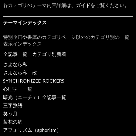
各カテゴリのテーマ内容詳細は、
ガイド
をご覧ください。
テーマインデックス
特別企画や書庫のカテゴリページ以外のカテゴリ別の一覧
表示インデックス
全記事一覧
カテゴリ別新着
さよなら私
さよなら私 改
SYNCHRONIZED ROCKERS
心理学 一覧
曙光（ニーチェ）全記事一覧
三字熟語
笑う月
菊花の約
アフォリズム（aphorism）