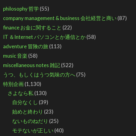
philosophy 哲学
(55)
company management & business 会社経営と商い
(87)
finance お金に関すること
(22)
IT ＆Internet パソコンとか通信とか
(58)
adventure 冒険の旅
(113)
music 音楽
(58)
miscellaneous notes 雑記
(522)
うつ、もしくはうつ気味の方へ
(75)
特別企画
(1,130)
さよなら私
(130)
自分なくし
(39)
始めと終わり
(23)
ないものねだり
(25)
モテないが正しい
(40)