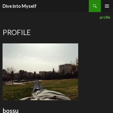
検索
Dive into Myself
コンテンツへ移動
profile
PROFILE
bossu