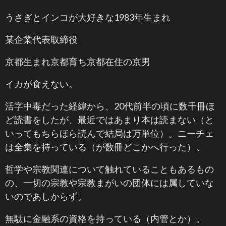
うさぎとインコが大好きな1983年生まれ
某企業代表取締役
京都生まれ京都育ち京都在住の京男
イカが食えない。
活字中毒だった経緯から、20代前半の頃に数千冊ほ
ど読書をしたが、最近ではあまり本は読まない（と
いってもちらほら読んで結局は万単位）。ニーチェ
は全集を持っている（が数冊どこかへ行った）。
哲学や宗教関連について触れていることもあるもの
の、一切の宗教や宗教まがいの団体には属していな
いのであしからず。
無駄に金融系の資格を持っている（内管とか）。