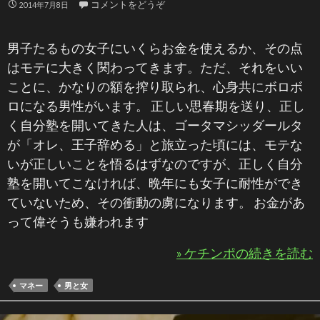
コメントをどうぞ
2014年7月8日
男子たるもの女子にいくらお金を使えるか、その点
はモテに大きく関わってきます。ただ、それをいい
ことに、かなりの額を搾り取られ、心身共にボロボ
ロになる男性がいます。 正しい思春期を送り、正し
く自分塾を開いてきた人は、ゴータマシッダールタ
が「オレ、王子辞める」と旅立った頃には、モテな
いが正しいことを悟るはずなのですが、正しく自分
塾を開いてこなければ、晩年にも女子に耐性ができ
ていないため、その衝動の虜になります。 お金があ
って偉そうも嫌われます
» ケチンポの続きを読む
マネー
男と女