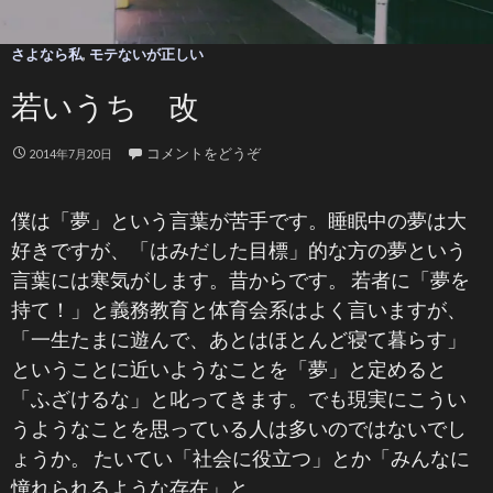
さよなら私
,
モテないが正しい
若いうち 改
コメントをどうぞ
2014年7月20日
僕は「夢」という言葉が苦手です。睡眠中の夢は大
好きですが、「はみだした目標」的な方の夢という
言葉には寒気がします。昔からです。 若者に「夢を
持て！」と義務教育と体育会系はよく言いますが、
「一生たまに遊んで、あとはほとんど寝て暮らす」
ということに近いようなことを「夢」と定めると
「ふざけるな」と叱ってきます。でも現実にこうい
うようなことを思っている人は多いのではないでし
ょうか。 たいてい「社会に役立つ」とか「みんなに
憧れられるような存在」と