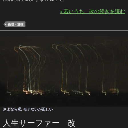
» 若いうち 改の続きを読む
倫理・道徳
さよなら私
,
モテないが正しい
人生サーファー 改