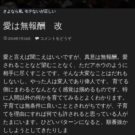
さよなら私
,
モテないが正しい
愛は無報酬 改
コメントをどうぞ
2014年7月16日
愛と言えば聞こえはいいですが、真意は無報酬。愛
されることなど望むことなく、ただアホウのように
相手に尽くすことです。そんな大変なことはだれも
しないし、やった人は変人であり偉人です。 育てる
側にまわるとなんとなく感覚は掴めるものです。特
に人間以外の何かを育ててみるとよくわかります。
子育ては無条件に良いこととされがちですが、子育
てを理由にすれば何でも許されると思っている人が
たまにいます。ひどいパターンになると、順番抜か
ししようとしてきたりしま