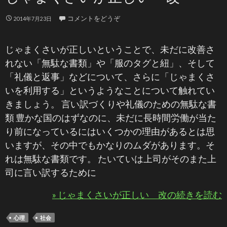
コメントをどうぞ
2014年7月23日
じゃまくさいが正しいということで、未だに改善さ
れない「無駄な書類」や「服のタグと紐」、そして
「礼儀と返事」などについて、さらに「じゃまくさ
いを利用する」というようなことについて触れてい
きましょう。 言い訳づくりや礼儀のための無駄な書
類 豊かな国のはずなのに、未だに長時間労働が当た
り前になっているにはいくつかの理由があるとは思
いますが、その中でもかなりのムダがあります。そ
れは無駄な書類です。 たいていは上司がそのまた上
司に言い訳するために
» じゃまくさいが正しい 改の続きを読む
心理
社会