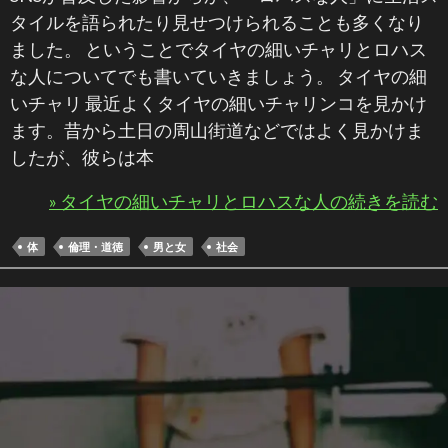
タイルを語られたり見せつけられることも多くなり
ました。 ということでタイヤの細いチャリとロハス
な人についてでも書いていきましょう。 タイヤの細
いチャリ 最近よくタイヤの細いチャリンコを見かけ
ます。昔から土日の周山街道などではよく見かけま
したが、彼らは本
» タイヤの細いチャリとロハスな人の続きを読む
体
倫理・道徳
男と女
社会