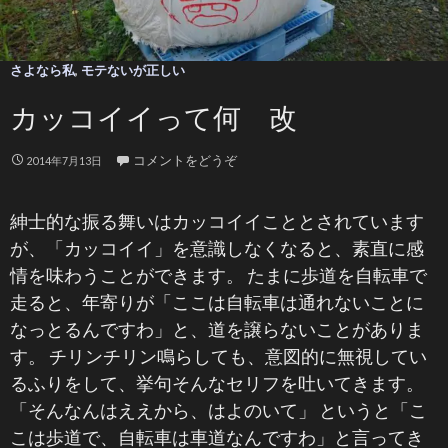
さよなら私
,
モテないが正しい
カッコイイって何 改
コメントをどうぞ
2014年7月13日
紳士的な振る舞いはカッコイイこととされています
が、「カッコイイ」を意識しなくなると、素直に感
情を味わうことができます。 たまに歩道を自転車で
走ると、年寄りが「ここは自転車は通れないことに
なっとるんですわ」と、道を譲らないことがありま
す。 チリンチリン鳴らしても、意図的に無視してい
るふりをして、挙句そんなセリフを吐いてきます。
「そんなんはええから、はよのいて」 というと「こ
こは歩道で、自転車は車道なんですわ」と言ってき