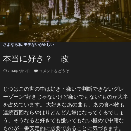
さよなら私
,
モテないが正しい
本当に好き？ 改
コメントをどうぞ
2014年7月17日
じつはこの世の中は好き・嫌いで判断できないグレ
ーゾーン”好きじゃないけど嫌いでもない”ものが大半
を占めています。 大好きなあの曲も、あの食べ物も
連続百回ならやはりどんどん嫌になってくるでしょ
う。そうなると好きでも嫌いでもない極めて中庸な
ものが一番安定的に必要であることに気づきます。