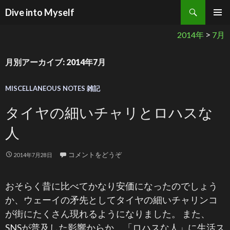
検索
Dive into Myself
コンテンツへ移動
>
2014年
7月
月別アーカイブ: 2014年7月
MISCELLANEOUS NOTES 雑記
タイヤの細いチャリとロハスな
人
コメントをどうぞ
2014年7月28日
おそらく昔に比べてかなり安価になったのでしょう
か、ウェーイの矛先としてタイヤの細いチャリンコ
が街にたくさん現れるようになりました。 また、
SNSが普及した影響からか、「ロハスな人」に生活ス