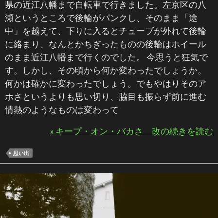
県の近江八幡まで自転車で行きました。左京区の八
瀬というところで後輪がパンクし、そのまま「途
中」を越えて、下りに入るとチューブが外れて後輪
に絡まり、なんとかちぎったものの後輪はホイール
のまま近江八幡まで行くのでした。 今思うと狂気で
す。しかし、その頃から何か変わったでしょうか。
何かは確かに変わったでしょう。でもやはりそのア
ホさというよりも思い切り、脇目も振らず前に進む
情熱のようなものは変わって
» キープ・オン・バカさ 改の続きを読む
思い出