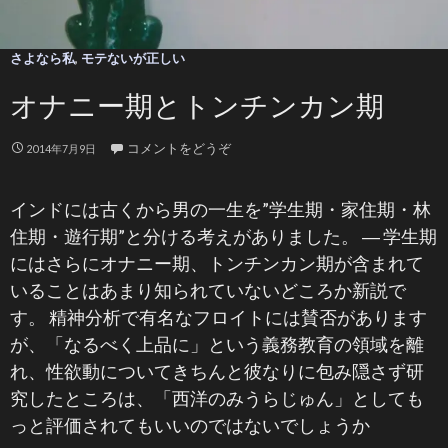
さよなら私
,
モテないが正しい
オナニー期とトンチンカン期
コメントをどうぞ
2014年7月9日
インドには古くから男の一生を”学生期・家住期・林
住期・遊行期”と分ける考えがありました。 ― 学生期
にはさらにオナニー期、トンチンカン期が含まれて
いることはあまり知られていないどころか新説で
す。 精神分析で有名なフロイトには賛否があります
が、「なるべく上品に」という義務教育の領域を離
れ、性欲動についてきちんと彼なりに包み隠さず研
究したところは、「西洋のみうらじゅん」としても
っと評価されてもいいのではないでしょうか