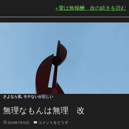
» 愛は無報酬 改の続きを読む
さよなら私
,
モテないが正しい
無理なもんは無理 改
コメントをどうぞ
2014年7月15日