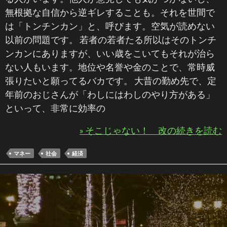
無根拠な自信から逆ギレすることも。それを世間で
は「トンチンカン」と、呼びます。空気が読めない
以前の問題です。 若者の若者たる所以はそのトンチ
ンカンにありますが、いい歳をこいてもそれが治ら
ない人もいます。地位や名誉や金のことで、常時威
張りたいと願ってるバカです。 大昔の勤め先で、定
年前のおじさんが「わしにはわしのやり方がある」
といって、非常に効率の
» そこじゃない！ 改の続きを読む
マネー
社会
経済