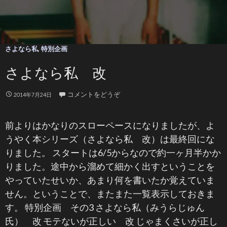
さよなら私
,
特別企画
さよなら私 改
コメントをどうぞ
2014年7月24日
前よりはかなりのスローペースになりましたが、よ
うやく本シリーズ（さよなら私 改）は最終回にな
りました。 スタートは6/5からなので約一ヶ月半かか
りました。途中から溜めて細かく出すということを
やっていたせいか、あまり何を書いたか覚えていま
せん。ということで、またまた一覧表示しておきま
す。 特別企画 その3 さよなら私（みうらじゅん
氏） 改 モテないが正しい 改 じゃまくさいが正し