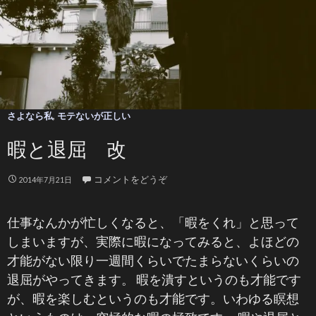
さよなら私
,
モテないが正しい
暇と退屈 改
コメントをどうぞ
2014年7月21日
仕事なんかが忙しくなると、「暇をくれ」と思って
しまいますが、実際に暇になってみると、よほどの
才能がない限り一週間くらいでたまらないくらいの
退屈がやってきます。 暇を潰すというのも才能です
が、暇を楽しむというのも才能です。いわゆる瞑想