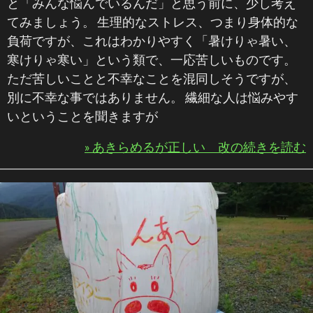
と「みんな悩んでいるんだ」と思う前に、少し考え
てみましょう。 生理的なストレス、つまり身体的な
負荷ですが、これはわかりやすく「暑けりゃ暑い、
寒けりゃ寒い」という類で、一応苦しいものです。
ただ苦しいことと不幸なことを混同しそうですが、
別に不幸な事ではありません。 繊細な人は悩みやす
いということを聞きますが
» あきらめるが正しい 改の続きを読む