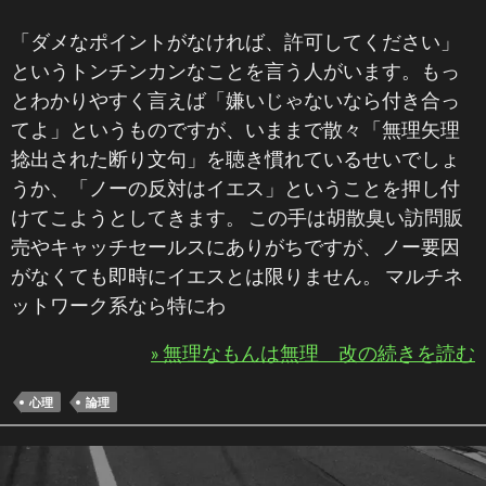
「ダメなポイントがなければ、許可してください」
というトンチンカンなことを言う人がいます。もっ
とわかりやすく言えば「嫌いじゃないなら付き合っ
てよ」というものですが、いままで散々「無理矢理
捻出された断り文句」を聴き慣れているせいでしょ
うか、「ノーの反対はイエス」ということを押し付
けてこようとしてきます。 この手は胡散臭い訪問販
売やキャッチセールスにありがちですが、ノー要因
がなくても即時にイエスとは限りません。 マルチネ
ットワーク系なら特にわ
» 無理なもんは無理 改の続きを読む
心理
論理