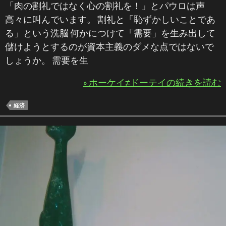
「肉の割礼ではなく心の割礼を！」とパウロは声
高々に叫んでいます。 割礼と「恥ずかしいことであ
る」という洗脳 何かにつけて「需要」を生み出して
儲けようとするのが資本主義のダメな点ではないで
しょうか。 需要を生
» ホーケイ≠ドーテイの続きを読む
経済