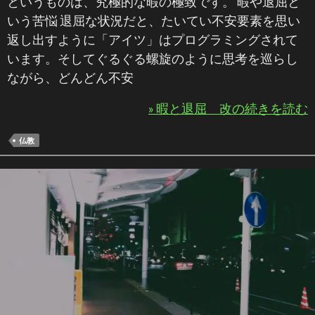
というものは、究極的な暇の極致です。 暇や退屈と
いう苦悩 退屈な状況だと、たいてい不安要素を思い
返し出すように「アイツ」はプログラミングされて
います。そしてぐるぐる螺旋のように思考を巡らし
ながら、どんどん不安
» 暇と退屈 改の続きを読む
仏教