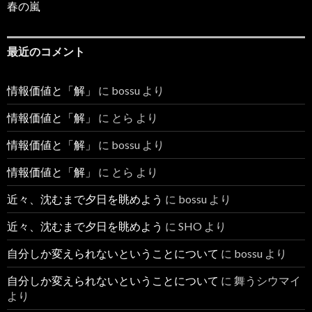
春の嵐
最近のコメント
情報価値と「解」
に
bossu
より
情報価値と「解」
に
とら
より
情報価値と「解」
に
bossu
より
情報価値と「解」
に
とら
より
近々、沈むまで夕日を眺めよう
に
bossu
より
近々、沈むまで夕日を眺めよう
に
SHO
より
自分しか変えられないということについて
に
bossu
より
自分しか変えられないということについて
に
舞うシウマイ
より