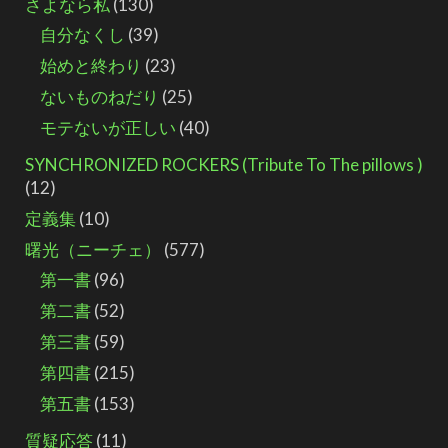
さよなら私
(130)
自分なくし
(39)
始めと終わり
(23)
ないものねだり
(25)
モテないが正しい
(40)
SYNCHRONIZED ROCKERS (Tribute To The pillows )
(12)
定義集
(10)
曙光（ニーチェ）
(577)
第一書
(96)
第二書
(52)
第三書
(59)
第四書
(215)
第五書
(153)
質疑応答
(11)