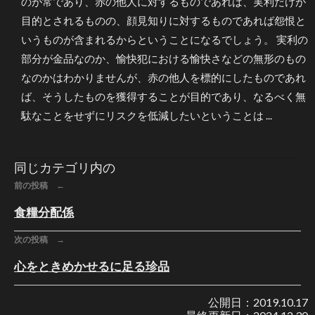
のが常であり、赤の他人に対するものであれば、実利だけが
目的とされるものの、顔見知りに対するものであれば怨恨と
いうものが含まれるからということになるでしょう。 実利の
部分が金品なのか、愉快犯における愉快さなどの無形のもの
なのかはわかりませんが、赤の他人を標的にしたものであれ
ば、そうしたものを獲得することが目的であり、なるべく無
駄なことをせずにリスクを低減したいということは ...
同じカテゴリ内の
前の投稿 ←
食糧分配係
次の投稿 →
心をときめかせるに足る珍品
公開日：
2019.10.17