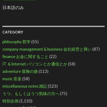
日本語のみ
CATEGORY
philosophy 哲学
(55)
company management & business 会社経営と商い
(87)
finance お金に関すること
(22)
IT ＆Internet パソコンとか通信とか
(58)
adventure 冒険の旅
(113)
music 音楽
(58)
miscellaneous notes 雑記
(523)
うつ、もしくはうつ気味の方へ
(75)
特別企画
(1,130)