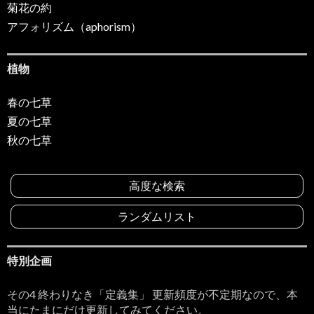
菊花の約
アフォリズム（aphorism）
植物
春の七草
夏の七草
秋の七草
高度な検索
ランダムリスト
特別企画
その4 終わりなき「定義集」 更新頻度が不定期なので、本
当にたまにだけ更新してみてください。