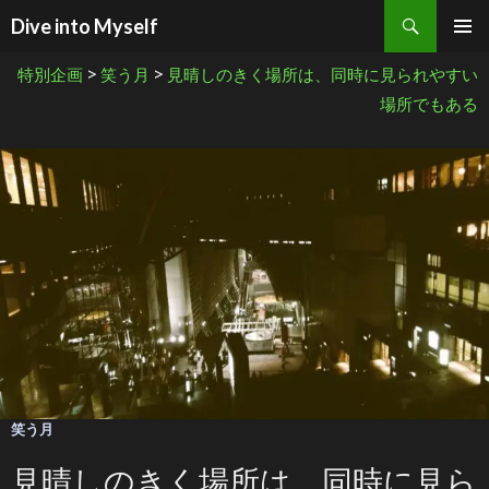
検索
Dive into Myself
コンテンツへ移動
>
>
特別企画
笑う月
見晴しのきく場所は、同時に見られやすい
場所でもある
笑う月
見晴しのきく場所は、同時に見ら