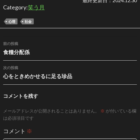
最終更新日：
2024.12.30
Category:
笑う月
心理
社会
投稿ナビゲーション
前の投稿
食糧分配係
次の投稿
心をときめかせるに足る珍品
コメントを残す
メールアドレスが公開されることはありません。
※
が付いている欄
は必須項目です
コメント
※