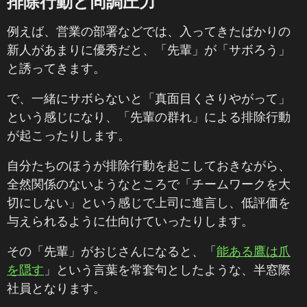
排除行動と同調圧力
例えば、営業の部署などでは、入ってきたばかりの
新人があまりに優秀だと、「先輩」が「サボろう」
と誘ってきます。
で、一緒にサボらないと「真面目くさりやがって」
という感じになり、「先輩の群れ」による排除行動
が起こったりします。
自分たちのほうが排除行動を起こしておきながら、
全然関係のないようなところで「チームワークを大
切にしない」という感じで上司に進言し、低評価を
与えられるように仕向けていったりします。
その「先輩」がおじさんになると、「
能ある鷹は爪
を隠す
」という言葉を常套句としたような、半窓際
社員となります。