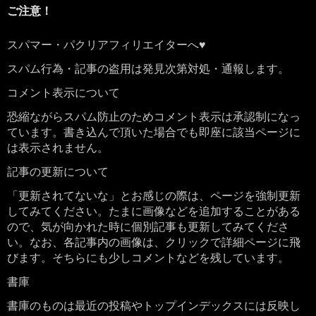
ご注意！
スパマー・パクリアフィリエイターへ♥
スパム行為・記事の盗用は発見次第対処・通報します。
コメント表示について
恐縮ながらスパム防止のためコメント表示は承認制になっ
ています。書き込んで頂いた場合でも即座に該当ページに
は表示されません。
記事の更新について
「更新されてないな」とお感じの際は、ページを強制更新
してみてください。たまに画像などを追加することがある
ので、気が向かれた時に個別記事も更新してみてくださ
い。なお、各記事内の画像は、クリックで詳細ページに飛
びます。そちらにも少しコメントなどを残しています。
書庫
書庫のものは最近の投稿やトップインデックスには反映し