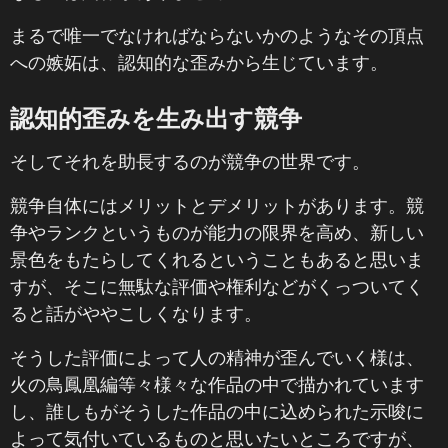
まるで唯一でなければならないかのようなその頂点
への嫉妬は、認知的な歪みから生じています。
認知的歪みを生み出す競争
そしてそれを助長するのが競争の世界です。
競争自体にはメリットとデメリットがあります。競
争やランクというものが能力の限界を高め、新しい
景色をもたらしてくれるということもあると思いま
すが、そこに無駄な評価や権利などがくっついてく
ると話がややこしくなります。
そうした評価によって人の精神が歪んでいく様は、
火の鳥鳳凰編等々様々な作品の中で描かれています
し、誰しもがそうした作品の中に込められた示唆に
よって気付いているものと思いたいところですが、