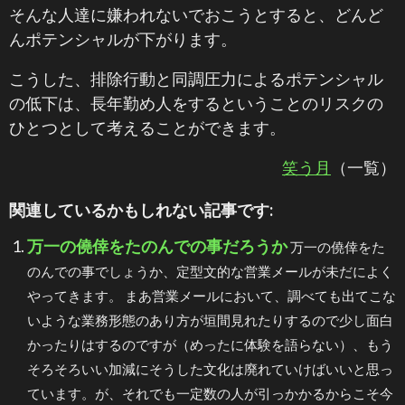
そんな人達に嫌われないでおこうとすると、どんど
んポテンシャルが下がります。
こうした、排除行動と同調圧力によるポテンシャル
の低下は、長年勤め人をするということのリスクの
ひとつとして考えることができます。
笑う月
（一覧）
関連しているかもしれない記事です:
万一の僥倖をたのんでの事だろうか
万一の僥倖をた
のんでの事でしょうか、定型文的な営業メールが未だによく
やってきます。 まあ営業メールにおいて、調べても出てこな
いような業務形態のあり方が垣間見れたりするので少し面白
かったりはするのですが（めったに体験を語らない）、もう
そろそろいい加減にそうした文化は廃れていけばいいと思っ
ています。が、それでも一定数の人が引っかかるからこそ今