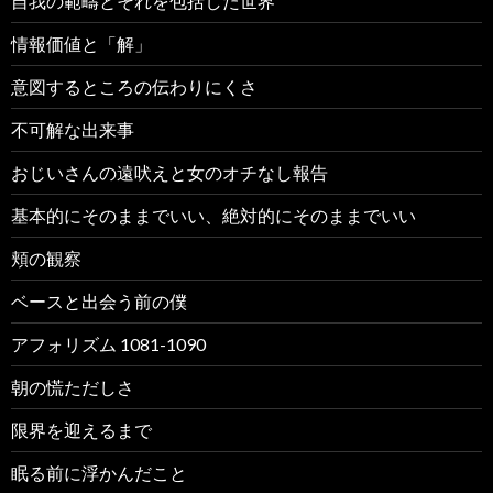
自我の範疇とそれを包括した世界
情報価値と「解」
意図するところの伝わりにくさ
不可解な出来事
おじいさんの遠吠えと女のオチなし報告
基本的にそのままでいい、絶対的にそのままでいい
頬の観察
ベースと出会う前の僕
アフォリズム 1081-1090
朝の慌ただしさ
限界を迎えるまで
眠る前に浮かんだこと