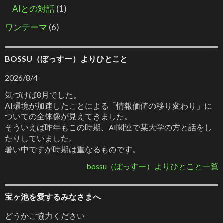
AIとの対話
(1)
ワンテーマ
(6)
BOSSU（ぼっすー）よりひとこと
2026/8/4
気づけば8月でした。
AI環境が加速したことによる「情報価値の移り変わり」に
ついての全体像が見えてきました。
そういえば昨年もこの時期、AI関連で某大学の方と話をし
たりしていました。
暑い中ですが時期は重なるものです。
bossu（ぼっすー）よりひとこと一覧
宝ヶ池を愛するみなさまへ
どうかご協力ください