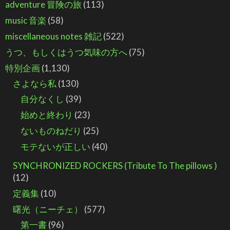
adventure 冒険の旅
(113)
music 音楽
(58)
miscellaneous notes 雑記
(522)
うつ、もしくはうつ気味の方へ
(75)
特別企画
(1,130)
さよなら私
(130)
自分なくし
(39)
始めと終わり
(23)
ないものねだり
(25)
モテないが正しい
(40)
SYNCHRONIZED ROCKERS (Tribute To The pillows )
(12)
定義集
(10)
曙光（ニーチェ）
(577)
第一書
(96)