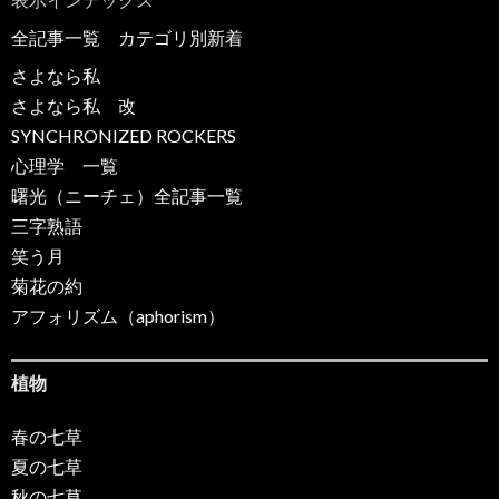
全記事一覧
カテゴリ別新着
さよなら私
さよなら私 改
SYNCHRONIZED ROCKERS
心理学 一覧
曙光（ニーチェ）全記事一覧
三字熟語
笑う月
菊花の約
アフォリズム（aphorism）
植物
春の七草
夏の七草
秋の七草