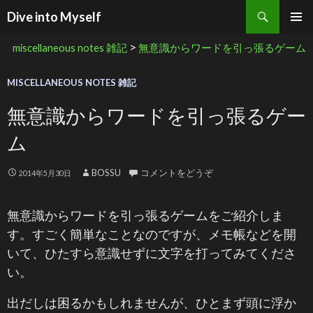
検索
Dive into Myself
コンテンツへ移動
>
miscellaneous notes 雑記
無意識からワードを引っ張るゲーム
MISCELLANEOUS NOTES 雑記
無意識からワードを引っ張るゲー
ム
BOSSU
コメントをどうぞ
2014年5月30日
無意識からワードを引っ張るゲームをご紹介しま
す。すごく簡単なことなのですが、メモ帳などを開
いて、ひたすら意識せずに文字を打ってみてくださ
い。
出だしは困るかもしれませんが、ひとまず頭に浮か