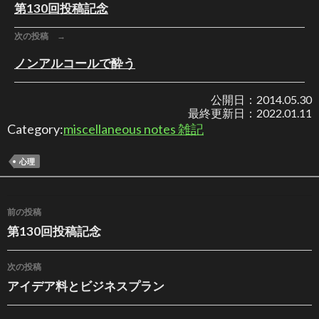
第130回投稿記念
次の投稿 →
ノンアルコールで酔う
公開日：
2014.05.30
最終更新日：
2022.01.11
Category:
miscellaneous notes 雑記
心理
投稿ナビゲーション
前の投稿
第130回投稿記念
次の投稿
アイデア料とビジネスプラン