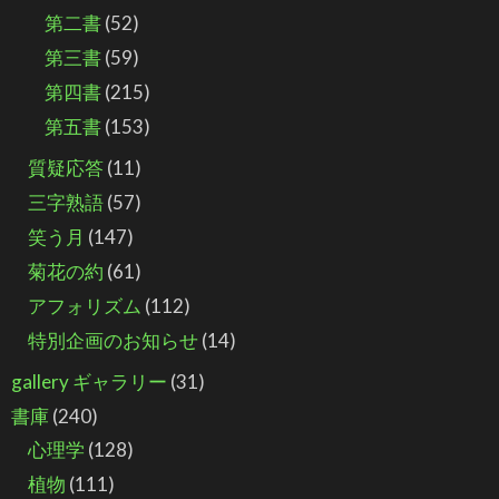
第二書
(52)
第三書
(59)
第四書
(215)
第五書
(153)
質疑応答
(11)
三字熟語
(57)
笑う月
(147)
菊花の約
(61)
アフォリズム
(112)
特別企画のお知らせ
(14)
gallery ギャラリー
(31)
書庫
(240)
心理学
(128)
植物
(111)