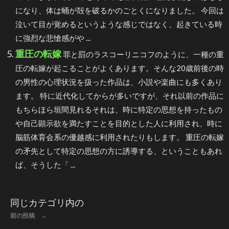
になり、体は蛹が殻を破るかのごとくになりました。 今回は
泣いて目が覚めるというような感じではなく、起きている時
に強烈な悲愴感がや ...
重圧の転嫁
罪と罰のラスコーリニコフのように、一種の重
圧の転嫁が起こることがよくあります。そんな20歳前後の時
の男性の心理状況を扱った作品は、小説や楽曲にも多くあり
ます。 特に近代化してからが多いですが、それ以前の作品に
もちらほら垣間見れるそれは、時に特定の思想を持ったもの
や自己顕示欲を満たすことを目的とした人に利用され、時に
脳筋体育会系の優越感に利用されたりもします。 重圧の転嫁
の矛先として特定の思想の方に誘導する、ということもあれ
ば、そうした「 ...
同じカテゴリ内の
前の投稿 ←