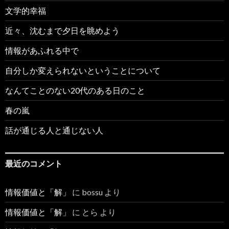
文学的幸福
近々、沈むまで夕日を眺めよう
情報があふれる中で
自分しか変えられないということについて
なんてことのない20代のある日のこと
春の嵐
話が通じる人と通じない人
最近のコメント
情報価値と「解」
に
bossu
より
情報価値と「解」
に
とら
より