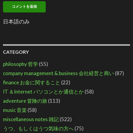
日本語のみ
CATEGORY
philosophy 哲学
(55)
company management & business 会社経営と商い
(87)
finance お金に関すること
(22)
IT ＆Internet パソコンとか通信とか
(58)
adventure 冒険の旅
(113)
music 音楽
(58)
miscellaneous notes 雑記
(522)
うつ、もしくはうつ気味の方へ
(75)