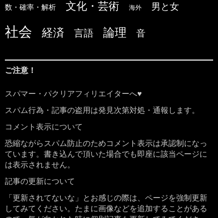
文化・芸術
男と女
数・確率・解析
海外
社会
論理
経済
言語
音
ご注意！
スパマー・パクリアフィリエイターへ♥
スパム行為・記事の盗用は発見次第対処・通報します。
コメント表示について
恐縮ながらスパム防止のためコメント表示は承認制になっ
ています。書き込んで頂いた場合でも即座に該当ページに
は表示されません。
記事の更新について
「更新されてないな」とお感じの際は、ページを強制更新
してみてください。たまに画像などを追加することがある