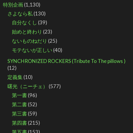
特別企画
(1,130)
さよなら私
(130)
自分なくし
(39)
始めと終わり
(23)
ないものねだり
(25)
モテないが正しい
(40)
SYNCHRONIZED ROCKERS (Tribute To The pillows )
(12)
定義集
(10)
曙光（ニーチェ）
(577)
第一書
(96)
第二書
(52)
第三書
(59)
第四書
(215)
第五書
(153)