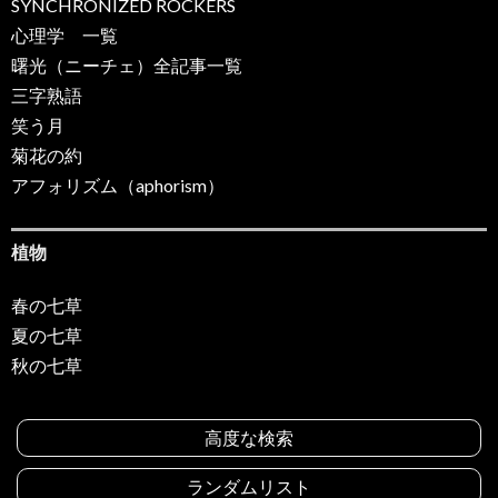
SYNCHRONIZED ROCKERS
心理学 一覧
曙光（ニーチェ）全記事一覧
三字熟語
笑う月
菊花の約
アフォリズム（aphorism）
植物
春の七草
夏の七草
秋の七草
高度な検索
ランダムリスト