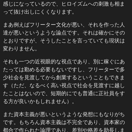
感じになっているので、ヒロイズムへの刺激も相ま
って抜け出しにくくなります。
まあ例えばフリーター文化が悪い、それを作った人
達が悪いというような論点です。それは確かにその
とおりですが、そうしたことを言っていても現状は
変わりません。
それも一つの近視眼的な視点であり、別に稼ぐにあ
たっては勤める必要もないですし、フリーターで多
少社会を見渡してから創業するということもできま
す（ただ、なるべく高い視点で社会を見渡すに越し
たことはないので、短期的にでも普通に正社員をす
る方が良いかもしれません）。
また資本主義が悪いというような発想にもなりがち
です。もちろん資本主義は不完全であり、資本家の
都合で作られた論理であり、差別や格差を助長しま