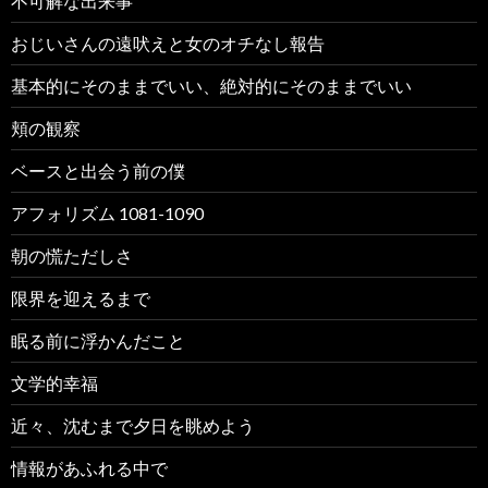
不可解な出来事
おじいさんの遠吠えと女のオチなし報告
基本的にそのままでいい、絶対的にそのままでいい
頬の観察
ベースと出会う前の僕
アフォリズム 1081-1090
朝の慌ただしさ
限界を迎えるまで
眠る前に浮かんだこと
文学的幸福
近々、沈むまで夕日を眺めよう
情報があふれる中で