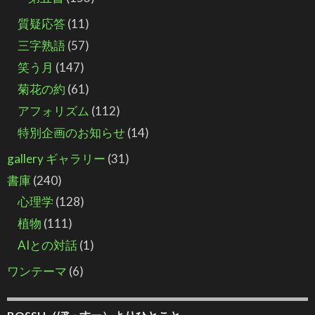
質疑応答
(11)
三字熟語
(57)
笑う月
(147)
菊花の約
(61)
アフォリズム
(112)
特別企画のお知らせ
(14)
gallery ギャラリー
(31)
書庫
(240)
心理学
(128)
植物
(111)
AIとの対話
(1)
ワンテーマ
(6)