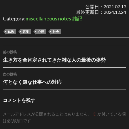
公開日：
2021.07.13
最終更新日：
2024.12.24
Category:
miscellaneous notes 雑記
仏教
哲学
心理
社会
投稿ナビゲーション
前の投稿
生き方を全肯定されてきた雑な人の最後の姿勢
次の投稿
何となく嫌な仕事への対応
コメントを残す
メールアドレスが公開されることはありません。
※
が付いている欄
は必須項目です