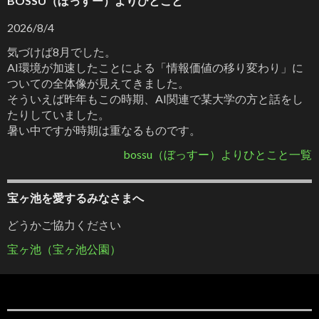
BOSSU（ぼっすー）よりひとこと
2026/8/4
気づけば8月でした。
AI環境が加速したことによる「情報価値の移り変わり」に
ついての全体像が見えてきました。
そういえば昨年もこの時期、AI関連で某大学の方と話をし
たりしていました。
暑い中ですが時期は重なるものです。
bossu（ぼっすー）よりひとこと一覧
宝ヶ池を愛するみなさまへ
どうかご協力ください
宝ヶ池（宝ヶ池公園）