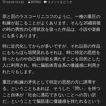
BOSSU
コメントをどうぞ
2021年7月13日
罪と罰のラスコーリニコフのように、一種の重圧の
転嫁が起こることがよくあります。そんな20歳前後
の時の男性の心理状況を扱った作品は、小説や楽曲
にも多くあります。
特に近代化してからが多いですが、それ以前の作品
にもちらほら垣間見れるそれは、時に特定の思想を
持ったものや自己顕示欲を満たすことを目的とした
人に利用され、時に脳筋体育会系の優越感に利用さ
れたりもします。
重圧の転嫁の矛先として特定の思想の方に誘導す
る、ということもあれば、そうした「問い」を持つ
こと自体が「社会に適応できないことへの言い訳
だ」ということで脳筋達に優越感を持たれるという