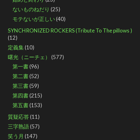
ないものねだり
(25)
モテないが正しい
(40)
SYNCHRONIZED ROCKERS (Tribute To The pillows )
(12)
定義集
(10)
曙光（ニーチェ）
(577)
第一書
(96)
第二書
(52)
第三書
(59)
第四書
(215)
第五書
(153)
質疑応答
(11)
三字熟語
(57)
笑う月
(147)