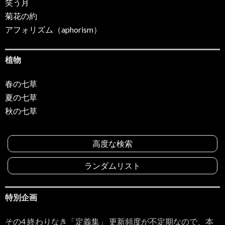
笑う月
菊花の約
アフォリズム（aphorism）
植物
春の七草
夏の七草
秋の七草
高度な検索
ランダムリスト
特別企画
その4 終わりなき「定義集」 更新頻度が不定期なので、本