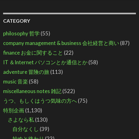
CATEGORY
philosophy 哲学
(55)
company management & business 会社経営と商い
(87)
finance お金に関すること
(22)
IT ＆Internet パソコンとか通信とか
(58)
adventure 冒険の旅
(113)
music 音楽
(58)
miscellaneous notes 雑記
(522)
うつ、もしくはうつ気味の方へ
(75)
特別企画
(1,130)
さよなら私
(130)
自分なくし
(39)
始めと終わり
(23)