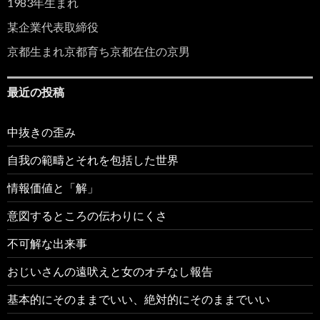
1983年生まれ
某企業代表取締役
京都生まれ京都育ち京都在住の京男
最近の投稿
中抜きの歪み
自我の範疇とそれを包括した世界
情報価値と「解」
意図するところの伝わりにくさ
不可解な出来事
おじいさんの遠吠えと女のオチなし報告
基本的にそのままでいい、絶対的にそのままでいい