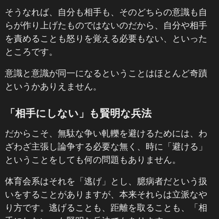
そうなれば、自分も相手も、そのどちらの意識も自
らが作り上げたものではないのだから、自分や相手
を責めることも怒りを覚える必要もない、といった
ところです。
意識と意識が同一になるということはほとんど奇蹟
というかありえません。
「相手にしない」も賢明な兵法
だからこそ、無駄な争い軋轢を避けるためには、わ
ざわざ主張し論争する必要な無く、時に「避ける」
ということをしても何の問題もありません。
体育会系はそれを「逃げ」とし、臆病者だという扱
いをすることがありますが、本来それらは立派なや
り方です。逃げることも、距離を取ることも、「相