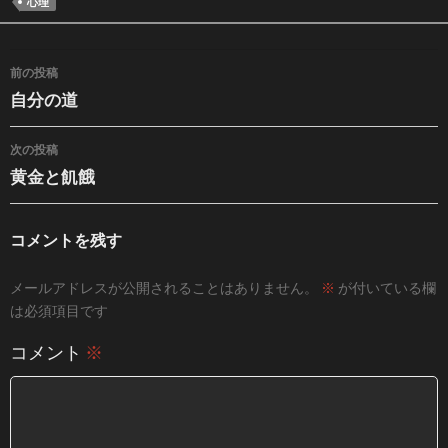
心理
投稿ナビゲーション
前の投稿
自分の道
次の投稿
黄金と飢餓
コメントを残す
メールアドレスが公開されることはありません。
※
が付いている欄
は必須項目です
コメント
※