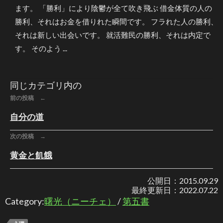
ます。 「勝利」により陰鬱が全て吹き飛ぶ 借金体質の人の
勝利、それはお金を借りれた瞬間です。 フラれた人の勝利、
それは新しい出会いです。 就活難民の勝利、それは内定で
す。 そのよう ...
同じカテゴリ内の
前の投稿 ←
自分の道
次の投稿 →
黄金と飢餓
公開日：
2015.09.29
最終更新日：
2022.07.22
Category:
曙光（ニーチェ）
/
第五書