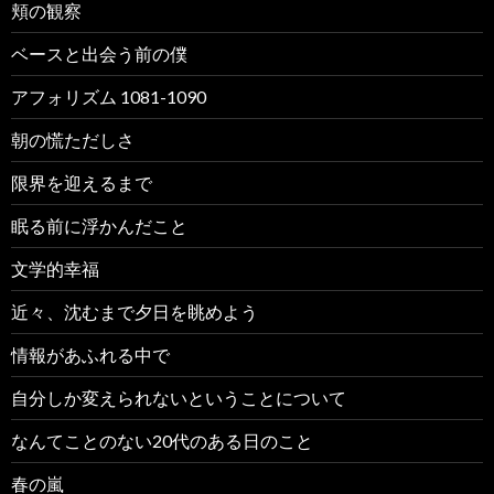
頬の観察
ベースと出会う前の僕
アフォリズム 1081-1090
朝の慌ただしさ
限界を迎えるまで
眠る前に浮かんだこと
文学的幸福
近々、沈むまで夕日を眺めよう
情報があふれる中で
自分しか変えられないということについて
なんてことのない20代のある日のこと
春の嵐