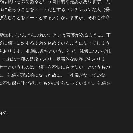
のは良いものであるという盲目的な是認があります。 た
れに逆らうことをアートだとするトンチンカンな人（裸
び込むことをアートとする人）がいますが、それも生命
懃無礼（いんぎんぶれい）という言葉があるように、丁
逆に相手に対する皮肉を込めているようになってしまう
もあります。 礼儀の条件ということで、礼儀について触
、これは一種の洗脳であり、意識的な結界でもありま
ナーというものは「相手を不快にさせない」というもの
に、礼儀が形式的になった故に、「礼儀がなっていな
な不快感を呼び起こすものにすらなっています。 礼儀を
内の