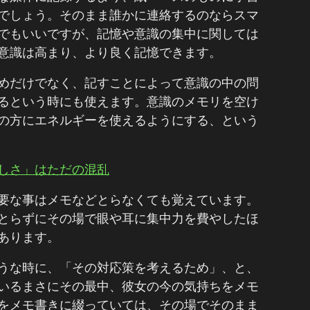
でしょう。そのまま誰かに連絡するのならスマ
でもいいですが、記憶や意識の集中に関しては
意識は高まり、より良く記憶できます。
めだけでなく、記すことによって意識の中の問
るという時にも使えます。意識のメモリを空け
の方にエネルギーを使えるようにする、という
しさ」はただの混乱
要な事はメモなどとらなくても覚えています。
とらずにその場で眼や耳に集中力を費やしたほ
あります。
うな時に、「その対応策を考えるため」、と、
いるまさにその最中、彼女の今の気持ちをメモ
をメモ書きに綴っていては、その場でそのまま