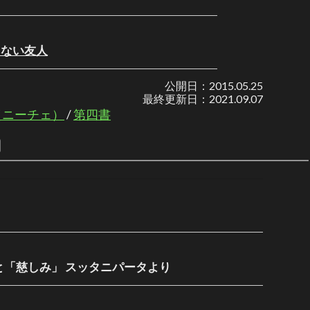
くない友人
公開日：
2015.05.25
最終更新日：
2021.09.07
（ニーチェ）
/
第四書
ョン
と「慈しみ」 スッタニパータより