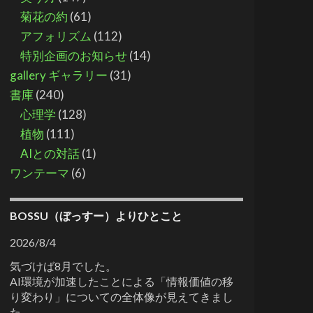
菊花の約
(61)
アフォリズム
(112)
特別企画のお知らせ
(14)
gallery ギャラリー
(31)
書庫
(240)
心理学
(128)
植物
(111)
AIとの対話
(1)
ワンテーマ
(6)
BOSSU（ぼっすー）よりひとこと
2026/8/4
気づけば8月でした。
AI環境が加速したことによる「情報価値の移
り変わり」についての全体像が見えてきまし
た。