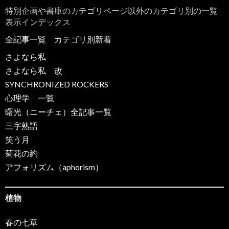
特別企画や書庫のカテゴリページ以外のカテゴリ別の一覧
表示インデックス
全記事一覧
カテゴリ別新着
さよなら私
さよなら私 改
SYNCHRONIZED ROCKERS
心理学 一覧
曙光（ニーチェ）全記事一覧
三字熟語
笑う月
菊花の約
アフォリズム（aphorism）
植物
春の七草