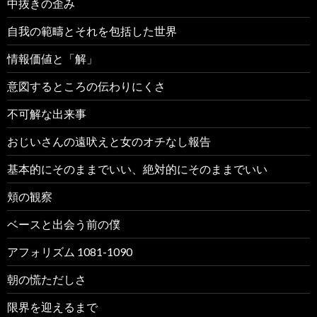
中抜きの歪み
自我の範疇とそれを包括した世界
情報価値と「解」
意図するところの伝わりにくさ
不可解な出来事
おじいさんの遠吠えと女のオチなし報告
基本的にそのままでいい、絶対的にそのままでいい
頬の観察
ベースと出会う前の僕
アフォリズム 1081-1090
朝の慌ただしさ
限界を迎えるまで