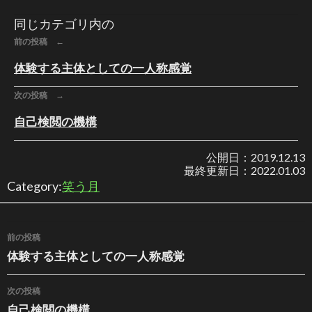
同じカテゴリ内の
前の投稿 ←
体験する主体としての一人称感覚
次の投稿 →
自己検閲の機構
公開日：
2019.12.13
最終更新日：
2022.01.03
Category:
笑う月
投稿ナビゲーション
前の投稿
体験する主体としての一人称感覚
次の投稿
自己検閲の機構