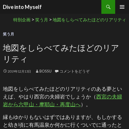
検索
Dive into Myself
コンテンツへ移動
>
>
特別企画
笑う月
地図をしらべてみたほどのリアリティ
笑う月
地図をしらべてみたほどのリア
リティ
BOSSU
コメントをどうぞ
2019年12月13日
地図をしらべてみたほどのリアリティのある夢とい
えば、やはり西宮の夫婦岩でしょうか（
西宮の夫婦
岩から六甲山・摩耶山・再度山へ
）。
縁もゆかりもないはずではありますが、もしかする
と幼き頃に有馬温泉か何かに行くついでに通ったと