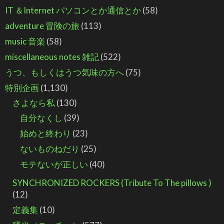
IT ＆Internet パソコンとか通信とか
(58)
adventure 冒険の旅
(113)
music 音楽
(58)
miscellaneous notes 雑記
(522)
うつ、もしくはうつ気味の方へ
(75)
特別企画
(1,130)
さよなら私
(130)
自分なくし
(39)
始めと終わり
(23)
ないものねだり
(25)
モテないが正しい
(40)
SYNCHRONIZED ROCKERS (Tribute To The pillows )
(12)
定義集
(10)