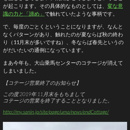
が起こります。その具体的なものとしては、
変な意
識の力と「諦め」
で触れていたような事柄です。
で、毎度のごとくということになりますが、なんと
なくパターンがあり、触れたのが夏ならば秋の終わ
り（11月末が多いですね）、冬ならば春先というの
がだいたいの通例になっています。
まあ今年も、大山乗馬センターのコテージが消えて
しまいました。
【コテージ営業終了のお知らせ】
この度 2019年 11月末をもちまして
コテージの営業を終了することとなりました。
http://my.sanin.jp/site/page/uma/news/endCottage/