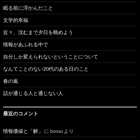
眠る前に浮かんだこと
文学的幸福
近々、沈むまで夕日を眺めよう
情報があふれる中で
自分しか変えられないということについて
なんてことのない20代のある日のこと
春の嵐
話が通じる人と通じない人
最近のコメント
情報価値と「解」
に
bossu
より