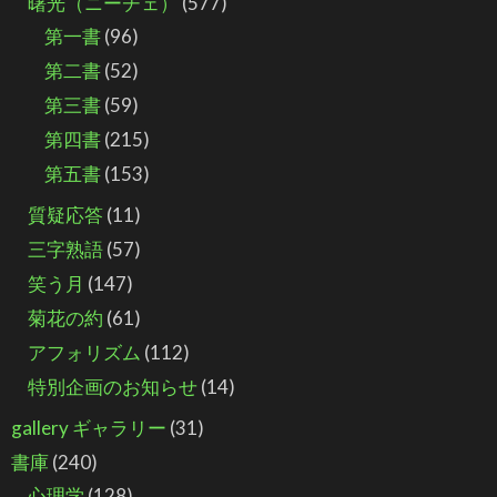
曙光（ニーチェ）
(577)
第一書
(96)
第二書
(52)
第三書
(59)
第四書
(215)
第五書
(153)
質疑応答
(11)
三字熟語
(57)
笑う月
(147)
菊花の約
(61)
アフォリズム
(112)
特別企画のお知らせ
(14)
gallery ギャラリー
(31)
書庫
(240)
心理学
(128)