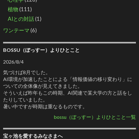
植物
(111)
AIとの対話
(1)
ワンテーマ
(6)
BOSSU（ぼっすー）よりひとこと
2026/8/4
気づけば8月でした。
AI環境が加速したことによる「情報価値の移り変わり」に
ついての全体像が見えてきました。
そういえば昨年もこの時期、AI関連で某大学の方と話をし
たりしていました。
暑い中ですが時期は重なるものです。
bossu（ぼっすー）よりひとこと一覧
宝ヶ池を愛するみなさまへ