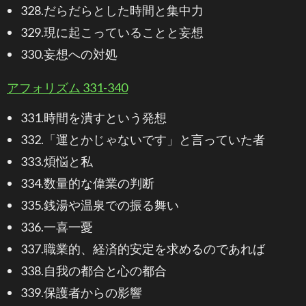
328.だらだらとした時間と集中力
329.現に起こっていることと妄想
330.妄想への対処
アフォリズム 331-340
331.時間を潰すという発想
332.「運とかじゃないです」と言っていた者
333.煩悩と私
334.数量的な偉業の判断
335.銭湯や温泉での振る舞い
336.一喜一憂
337.職業的、経済的安定を求めるのであれば
338.自我の都合と心の都合
339.保護者からの影響