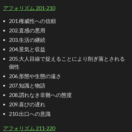
アフォリズム 201-210
201.権威性への信頼
202.直感の悪用
203.生活の継続
204.景気と収益
205.大人目線で捉えることにより削ぎ落とされる
個性
206.形態や生態の遠さ
207.知識と物語
208.謂れなき非難への態度
209.喜びの遅れ
210.出口への意識
アフォリズム 211-220