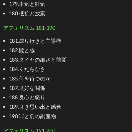
179.本気と狂気
180.抵抗と放棄
アフォリズム 181-190
181.成り行きと主導権
182.髭と脇
183.タイヤの細さと前髪
184.くだらなさ
185.何を待つのか
187.良好な関係
188.良心と怒り
189.良き思い出と感覚
190.罪と罰の副産物
アフォリズム 191-200