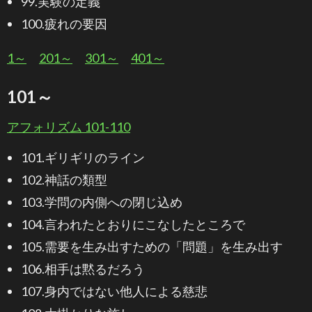
99.実験の定義
100.疲れの要因
1～
201～
301～
401～
101～
アフォリズム 101-110
101.ギリギリのライン
102.神話の類型
103.学問の内側への閉じ込め
104.言われたとおりにこなしたところで
105.需要を生み出すための「問題」を生み出す
106.相手は黙るだろう
107.身内ではない他人による慈悲