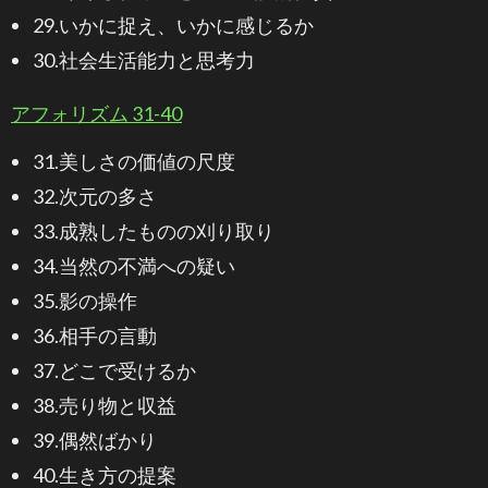
29.いかに捉え、いかに感じるか
30.社会生活能力と思考力
アフォリズム 31-40
31.美しさの価値の尺度
32.次元の多さ
33.成熟したものの刈り取り
34.当然の不満への疑い
35.影の操作
36.相手の言動
37.どこで受けるか
38.売り物と収益
39.偶然ばかり
40.生き方の提案