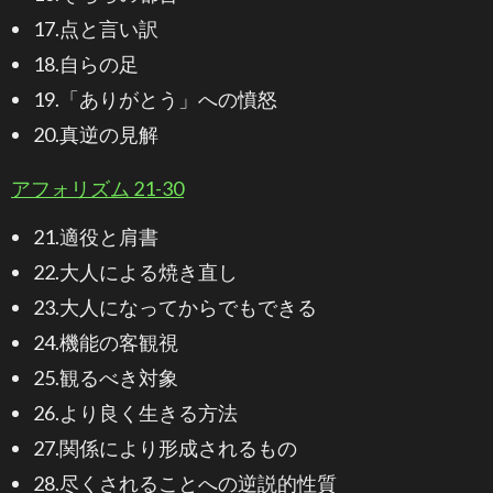
17.点と言い訳
18.自らの足
19.「ありがとう」への憤怒
20.真逆の見解
アフォリズム 21-30
21.適役と肩書
22.大人による焼き直し
23.大人になってからでもできる
24.機能の客観視
25.観るべき対象
26.より良く生きる方法
27.関係により形成されるもの
28.尽くされることへの逆説的性質