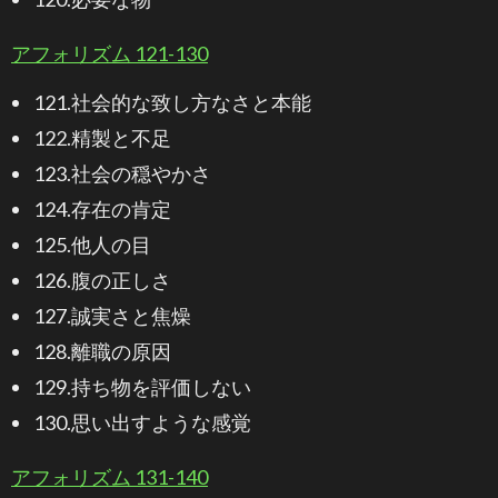
アフォリズム 121-130
121.社会的な致し方なさと本能
122.精製と不足
123.社会の穏やかさ
124.存在の肯定
125.他人の目
126.腹の正しさ
127.誠実さと焦燥
128.離職の原因
129.持ち物を評価しない
130.思い出すような感覚
アフォリズム 131-140