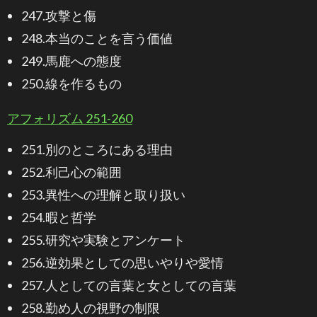
247.攻撃と傷
248.本当のことを言う価値
249.馬鹿への態度
250.線を作るもの
アフォリズム 251-260
251.別のところにある理由
252.利己心の範囲
253.異性への理解と取り扱い
254.暇と哲学
255.研究や実験とアンケート
256.逆効果としての思いやりや愛情
257.人としての言葉と女としての言葉
258.勤め人の視野の制限