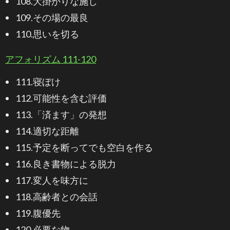
108.大掛かりな施し
109.その場の最良
110.思いを切る
アフォリズム 111-120
111.寝ぼけ
112.可能性を含む評価
113.「済ます」の発想
114.適切な距離
115.予定を断ってでも空白を作る
116.良き書物による脱力
117.変人を味方に
118.高齢者との会話
119.腹優先
120.必要な物