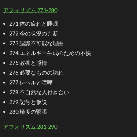
アフォリズム 271-280
271.体の疲れと睡眠
272.今の状況の判断
273.認識不可能な理由
274.エネルギー生成のための不快
275.教養と感情
276.必要なものの訪れ
277.レベルと喧嘩
278.不自然な人付き合い
279.記号と仮説
280.極度の緊張
アフォリズム 281-290