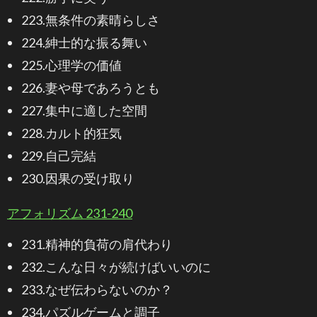
223.無条件の素晴らしさ
224.紳士的な振る舞い
225.心理学の価値
226.妻や母であろうとも
227.集中に適した空間
228.カルト的狂気
229.自己完結
230.因果の受け取り
アフォリズム 231-240
231.精神的負荷の肩代わり
232.こんな日々が続けばいいのに
233.なぜ伝わらないのか？
234.パズルゲームと調子