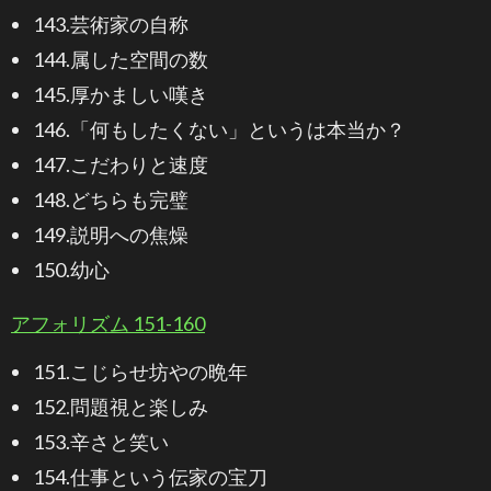
143.芸術家の自称
144.属した空間の数
145.厚かましい嘆き
146.「何もしたくない」というは本当か？
147.こだわりと速度
148.どちらも完璧
149.説明への焦燥
150.幼心
アフォリズム 151-160
151.こじらせ坊やの晩年
152.問題視と楽しみ
153.辛さと笑い
154.仕事という伝家の宝刀