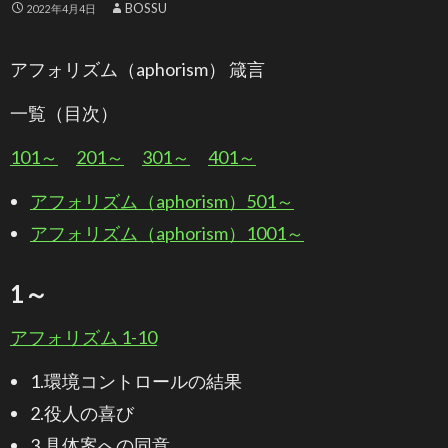
BOSSU
2022年4月4日
アフォリズム（aphorism） 箴言
一覧（目次）
101～
201～
301～
401～
アフォリズム（aphorism）501～
アフォリズム（aphorism）1001～
1～
アフォリズム 1-10
1.環境コントロールの結果
2.役人の喜び
3.具体案への同意