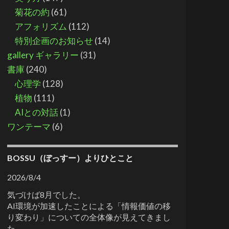
菊花の約
(61)
アフォリズム
(112)
特別企画のお知らせ
(14)
gallery ギャラリー
(31)
書庫
(240)
心理学
(128)
植物
(111)
AIとの対話
(1)
ワンテーマ
(6)
BOSSU（ぼっすー）よりひとこと
2026/8/4
気づけば8月でした。
AI環境が加速したことによる「情報価値の移
り変わり」についての全体像が見えてきまし
た。