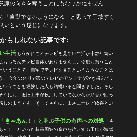
意識の向きを奪うことにもなりかねません。
ら「自動でなるようになる」と思って手放すく
良いという感じになります。
かもしれない記事です:
い生活
もうかれこれテレビを見ない生活が十数年続い
はもちろんテレビ自体がありませんし、今後も買うこと
ということで、自宅でテレビを見るというようなことは
う。 今年の台風で家のテレビのアンテナが吹き飛んでテ
ということを経験した人も結構いると聞きました。そし
そうにも、復旧工事が殺到していてなかなか順番が回っ
感じのようです。そしてさらに、まさにテレビ依存とい
「きゃあん！」と叫ぶ子供の奇声への対処
「キ
あん！」といった超高周波の奇声を絶叫する子供が激増