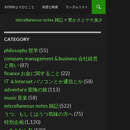
BOSSUよりひとこと
高度な検索
ランダムリスト
>
miscellaneous notes 雑記
豊かさとケチ臭さ
CATEGORY
philosophy 哲学
(55)
company management & business 会社経営
と商い
(87)
finance お金に関すること
(22)
IT ＆Internet パソコンとか通信とか
(58)
adventure 冒険の旅
(113)
music 音楽
(58)
miscellaneous notes 雑記
(522)
うつ、もしくはうつ気味の方へ
(75)
特別企画
(1,130)