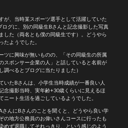
すが、当時某スポーツ選手として活躍していた
ブログに、別の同級生Bさんと記念撮影した写真
ました（両名とも僕の同級生です）。どうやら
ったようでした。
ーツに興味が無いものの、「その同級生の所属
のスポンサー企業の人」と話していると名前が
し調べるとブログに当たりました）
ていたBさんは、小学生当時成績が一番良い人
記念撮影当時、実年齢+30歳くらいに見えるほ
てニート生活を過ごしているようでした。
AさんにBさんのことを聞くと、どうやら良い学
ぞの地方公務員のお偉いさんコースに行ったも
染めず退職してそれっきり、という感じのよう