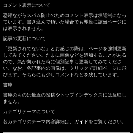
コメント表示について
恐縮ながらスパム防止のためコメント表示は承認制になっ
ています。書き込んで頂いた場合でも即座に該当ページに
は表示されません。
記事の更新について
「更新されてないな」とお感じの際は、ページを強制更新
してみてください。たまに画像などを追加することがある
ので、気が向かれた時に個別記事も更新してみてくださ
い。なお、各記事内の画像は、クリックで詳細ページに飛
びます。そちらにも少しコメントなどを残しています。
書庫
書庫のものは最近の投稿やトップインデックスには反映し
ません。
カテゴリテーマについて
各カテゴリのテーマ内容詳細は、
ガイド
をご覧ください。