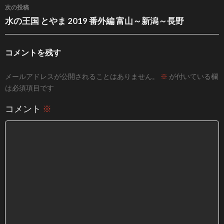
次の投稿
水の王国 とやま 2019 番外編 富山～新潟～長野
コメントを残す
メールアドレスが公開されることはありません。
※
が付いている欄
は必須項目です
コメント
※