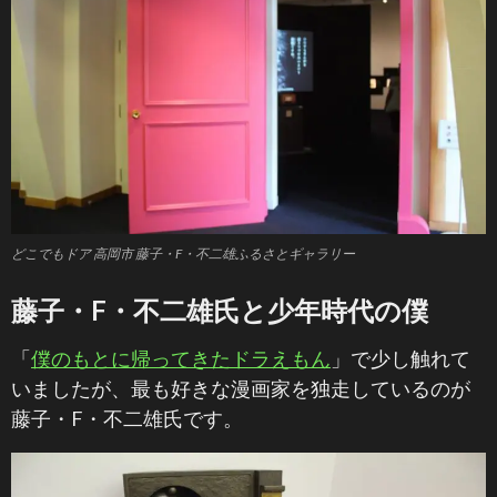
どこでもドア 高岡市 藤子・F・不二雄ふるさとギャラリー
藤子・F・不二雄氏と少年時代の僕
「
僕のもとに帰ってきたドラえもん
」で少し触れて
いましたが、最も好きな漫画家を独走しているのが
藤子・F・不二雄氏です。