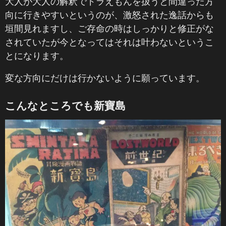
大人が大人の解釈でドラえもんを扱うと間違った方
向に行きやすいというのが、激怒された逸話からも
垣間見れますし、ご存命の時はしっかりと修正がな
されていたが今となってはそれは叶わないというこ
とになります。
変な方向にだけは行かないように願っています。
こんなところでも新寶島