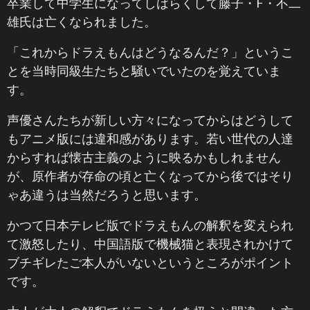
卒業して中学生になってしばらくして藤子・F・不二
雄氏は亡くなられました。
「これからドラえもんはどうなるんだ？」というこ
とを当時同級生たちと騒いでいたのを覚えていま
す。
声優さんたちが新しい方々になってからはどうして
もアニメ版には違和感があります。若い世代の人達
からすれば懐古主義のように映るかもしれません
が、原作者が存命の頃と亡くなってから後ではそり
ゃあ違うは当然だろうと思います。
かつて日本テレビ版でドラえもんの解釈を変えられ
て激怒したり、中国語版で機械猫と表現されかけて
ブチギレたご本人がいないというところがポイント
です。