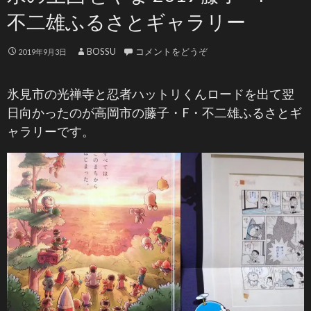
不二雄ふるさとギャラリー
BOSSU
コメントをどうぞ
2019年9月3日
氷見市の光禅寺と忍者ハットリくんロードを出て翌
日向かったのが高岡市の藤子・F・不二雄ふるさとギ
ャラリーです。