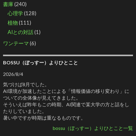
書庫
(240)
心理学
(128)
植物
(111)
AIとの対話
(1)
ワンテーマ
(6)
BOSSU（ぼっすー）よりひとこと
2026/8/4
気づけば8月でした。
AI環境が加速したことによる「情報価値の移り変わり」に
ついての全体像が見えてきました。
そういえば昨年もこの時期、AI関連で某大学の方と話をし
たりしていました。
暑い中ですが時期は重なるものです。
bossu（ぼっすー）よりひとこと一覧