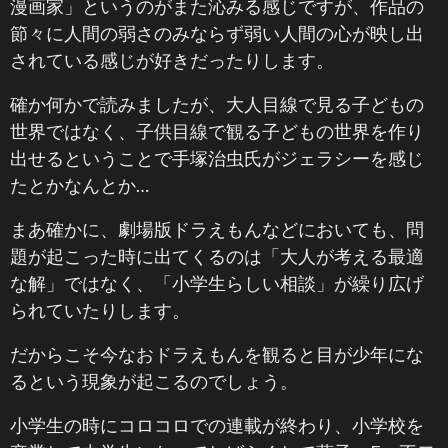
漫画家」というのがまた沁みる感じですが、作品の
節々に人間の弱さのみならず弱い人間の心が映し出
されている感じが好きだったりします。
確か何かで読みましたが、大人目線で見る子どもの
世界ではなく、子供目線で観る子どもの世界を作り
出せるということで手塚治虫氏がジェラシーを感じ
たとかなんとか…
まあ確かに、劇場版ドラえもんなどにおいても、問
題が起こった時に出てくるのは「大人が考える最適
な解」ではなく、「小学生らしい相談」が繰り広げ
られていたりします。
だからこそ今なおドラえもんを観ると目が少年にな
るという現象が起こるのでしょう。
小学生の時にコロコロでの連載が終わり、小学校を