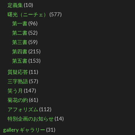
定義集
(10)
曙光（ニーチェ）
(577)
第一書
(96)
第二書
(52)
第三書
(59)
第四書
(215)
第五書
(153)
質疑応答
(11)
三字熟語
(57)
笑う月
(147)
菊花の約
(61)
アフォリズム
(112)
特別企画のお知らせ
(14)
gallery ギャラリー
(31)