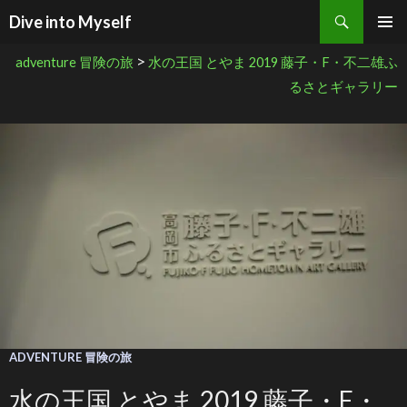
検索
Dive into Myself
コンテンツへ移動
>
adventure 冒険の旅
水の王国 とやま 2019 藤子・F・不二雄ふ
るさとギャラリー
ADVENTURE 冒険の旅
水の王国 とやま 2019 藤子・F・