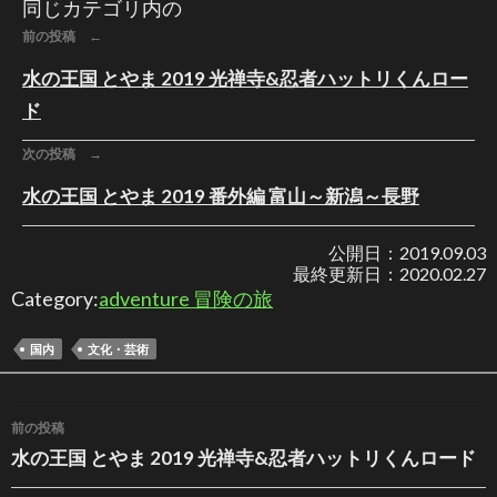
同じカテゴリ内の
前の投稿 ←
水の王国 とやま 2019 光禅寺&忍者ハットリくんロー
ド
次の投稿 →
水の王国 とやま 2019 番外編 富山～新潟～長野
公開日：
2019.09.03
最終更新日：
2020.02.27
Category:
adventure 冒険の旅
国内
文化・芸術
投稿ナビゲーション
前の投稿
水の王国 とやま 2019 光禅寺&忍者ハットリくんロード