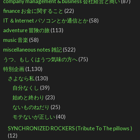
company management & business 会社経営と商い
(87)
finance お金に関すること
(22)
IT ＆Internet パソコンとか通信とか
(58)
adventure 冒険の旅
(113)
music 音楽
(58)
miscellaneous notes 雑記
(522)
うつ、もしくはうつ気味の方へ
(75)
特別企画
(1,130)
さよなら私
(130)
自分なくし
(39)
始めと終わり
(23)
ないものねだり
(25)
モテないが正しい
(40)
SYNCHRONIZED ROCKERS (Tribute To The pillows )
(12)