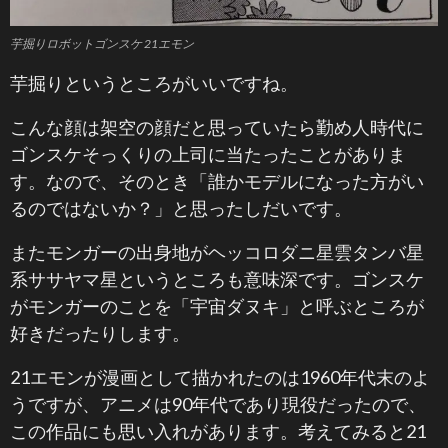
芋掘りロボットゴンスケ 21エモン
芋掘りというところがいいですね。
こんな顔は架空の顔だと思っていたら勤め人時代に
ゴンスケそっくりの上司に当たったことがありま
す。なので、そのとき「誰かモデルになった方がい
るのではないか？」と思ったしだいです。
またモンガーの出身地がヘッコロダニ星雲タンバ星
系ササヤマ星というところも意味深です。ゴンスケ
がモンガーのことを「宇宙ダヌキ」と呼ぶところが
好きだったりします。
21エモンが漫画として描かれたのは1960年代末のよ
うですが、アニメは90年代であり現役だったので、
この作品にも思い入れがあります。考えてみると21