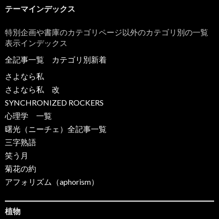
テーマインデックス
特別企画や書庫のカテゴリページ以外のカテゴリ別の一覧
表示インデックス
全記事一覧
カテゴリ別新着
さよなら私
さよなら私 改
SYNCHRONIZED ROCKERS
心理学 一覧
曙光（ニーチェ）全記事一覧
三字熟語
笑う月
菊花の約
アフォリズム（aphorism）
植物