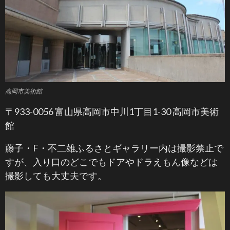
高岡市美術館
〒933-0056 富山県高岡市中川1丁目1-30 高岡市美術
館
藤子・F・不二雄ふるさとギャラリー内は撮影禁止で
すが、入り口のどこでもドアやドラえもん像などは
撮影しても大丈夫です。