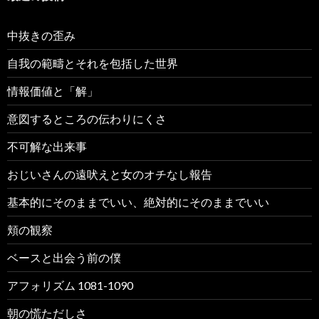
中抜きの歪み
自我の範疇とそれを包括した世界
情報価値と「解」
意図するところの伝わりにくさ
不可解な出来事
おじいさんの遠吠えと女のオチなし報告
基本的にそのままでいい、絶対的にそのままでいい
頬の観察
ベースと出会う前の僕
アフォリズム 1081-1090
朝の慌ただしさ