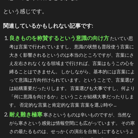
という感じです。
関連しているかもしれない記事です:
良きものを称賛するという意識の向け方
たいてい思
考は言葉で行われていますし、意識の状態も普段使う言葉に
大きく影響されるというのは本当のところですが、言葉にさ
え左右されなくなる領域まで行ければ、言葉はもうこの心を
縛ることはできません。 しかしながら、基本的には言葉によ
って意識は方向付けられています。ということで、言葉選び
は結構重要だったりします。 言葉選びも大事ですし、何より
「何に意識を向けるか」ということが結構大事だったりしま
す。 否定的な言葉と肯定的な言葉 言葉を選ぶ時や ...
耐え難き極寒
寒さというものは辛いものですが、当然な
がら寒さという感覚は情報空間にも広がっています。 その寒
さの最たるものは、せっかくの演出を台無しにするというよ