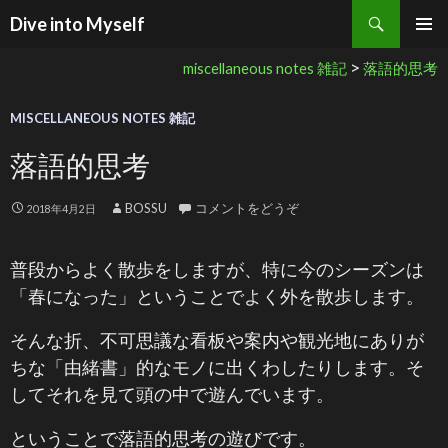
検索
Dive into Myself
コンテンツへ移動
>
miscellaneous notes 雑記
落語的思考
MISCELLANEOUS NOTES 雑記
落語的思考
BOSSU
コメントをどうぞ
2018年4月2日
普段からよく散歩をしますが、特に今のシーズンは
「春になった」ということでよく外を散歩します。
そんな折、不可思議な看板や案内や観光地にありが
ちな「由緒書」的なモノに出くわしたりします。そ
してそれを見て頭の中で遊んでいます。
ということで落語的思考の遊びです。