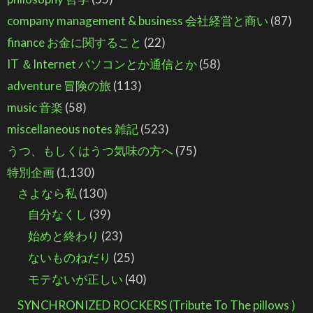
company management & business 会社経営と商い
(87)
finance お金に関すること
(22)
IT ＆Internet パソコンとか通信とか
(58)
adventure 冒険の旅
(113)
music 音楽
(58)
miscellaneous notes 雑記
(523)
うつ、もしくはうつ気味の方へ
(75)
特別企画
(1,130)
さよなら私
(130)
自分なくし
(39)
始めと終わり
(23)
ないものねだり
(25)
モテないが正しい
(40)
SYNCHRONIZED ROCKERS (Tribute To The pillows )