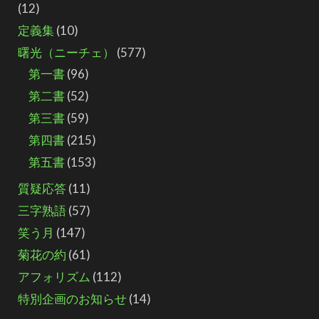
(12)
定義集
(10)
曙光（ニーチェ）
(577)
第一書
(96)
第二書
(52)
第三書
(59)
第四書
(215)
第五書
(153)
質疑応答
(11)
三字熟語
(57)
笑う月
(147)
菊花の約
(61)
アフォリズム
(112)
特別企画のお知らせ
(14)