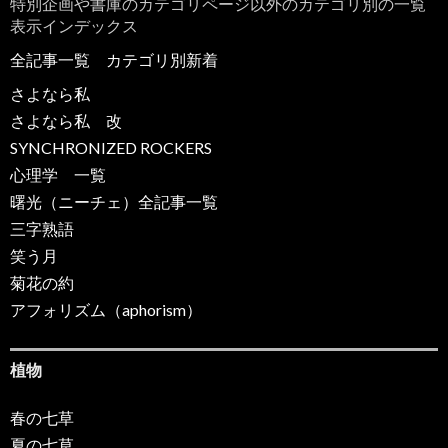
特別企画や書庫のカテゴリページ以外のカテゴリ別の一覧
表示インデックス
全記事一覧
カテゴリ別新着
さよなら私
さよなら私 改
SYNCHRONIZED ROCKERS
心理学 一覧
曙光（ニーチェ）全記事一覧
三字熟語
笑う月
菊花の約
アフォリズム（aphorism）
植物
春の七草
夏の七草