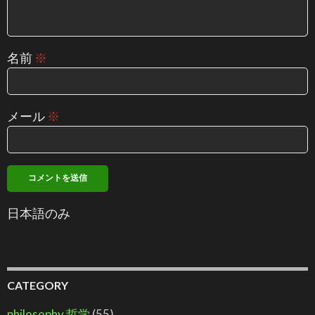
名前
※
メール
※
日本語のみ
CATEGORY
philosophy 哲学
(55)