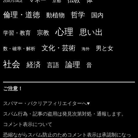
京都
ZERO STAGE
倫理・道徳
哲学
国内
動植物
心理
思い出
宗教
学習・教育
文化・芸術
男と女
数・確率・解析
海外
社会
論理
経済
言語
音
ご注意！
スパマー・パクリアフィリエイターへ♥
スパム行為・記事の盗用は発見次第対処・通報します。
コメント表示について
恐縮ながらスパム防止のためコメント表示は承認制になっ