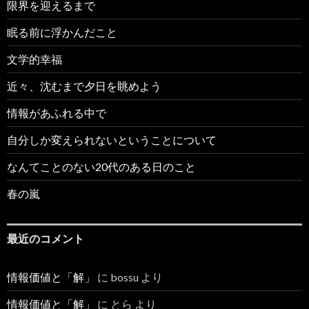
限界を迎えるまで
眠る前に浮かんだこと
文学的幸福
近々、沈むまで夕日を眺めよう
情報があふれる中で
自分しか変えられないということについて
なんてことのない20代のある日のこと
春の嵐
最近のコメント
情報価値と「解」
に
bossu
より
情報価値と「解」
に
とら
より