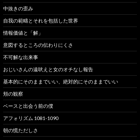
中抜きの歪み
自我の範疇とそれを包括した世界
情報価値と「解」
意図するところの伝わりにくさ
不可解な出来事
おじいさんの遠吠えと女のオチなし報告
基本的にそのままでいい、絶対的にそのままでいい
頬の観察
ベースと出会う前の僕
アフォリズム 1081-1090
朝の慌ただしさ