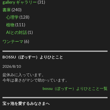
gallery ギャラリー
(31)
書庫
(240)
心理学
(128)
植物
(111)
AIとの対話
(1)
ワンテーマ
(6)
BOSSU（ぼっすー）よりひとこと
2026/8/10
盆休みに入っています。
今年は暑さがマシで助かっています。
bossu（ぼっすー）よりひとこと一覧
宝ヶ池を愛するみなさまへ