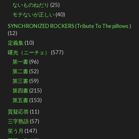
ないものねだり
(25)
モテないが正しい
(40)
SYNCHRONIZED ROCKERS (Tribute To The pillows )
(12)
定義集
(10)
曙光（ニーチェ）
(577)
第一書
(96)
第二書
(52)
第三書
(59)
第四書
(215)
第五書
(153)
質疑応答
(11)
三字熟語
(57)
笑う月
(147)