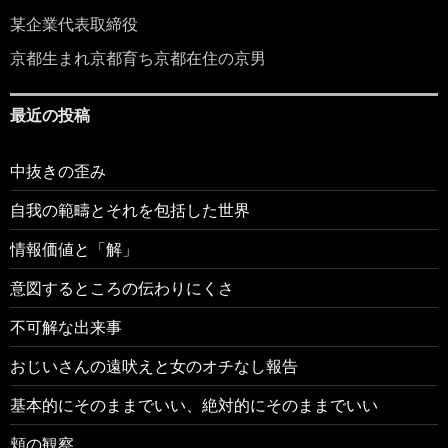
某企業代表取締役
京都生まれ京都育ち京都在住の京男
最近の投稿
中抜きの歪み
自我の範疇とそれを包括した世界
情報価値と「解」
意図するところの伝わりにくさ
不可解な出来事
おじいさんの遠吠えと女のオチなし報告
基本的にそのままでいい、絶対的にそのままでいい
頬の観察