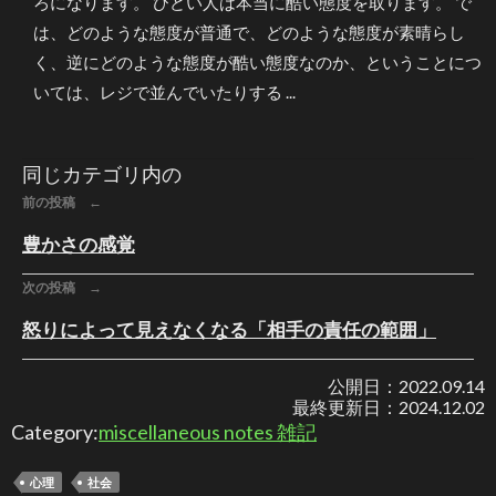
ろになります。 ひどい人は本当に酷い態度を取ります。 で
は、どのような態度が普通で、どのような態度が素晴らし
く、逆にどのような態度が酷い態度なのか、ということにつ
いては、レジで並んでいたりする ...
同じカテゴリ内の
前の投稿 ←
豊かさの感覚
次の投稿 →
怒りによって見えなくなる「相手の責任の範囲」
公開日：
2022.09.14
最終更新日：
2024.12.02
Category:
miscellaneous notes 雑記
心理
社会