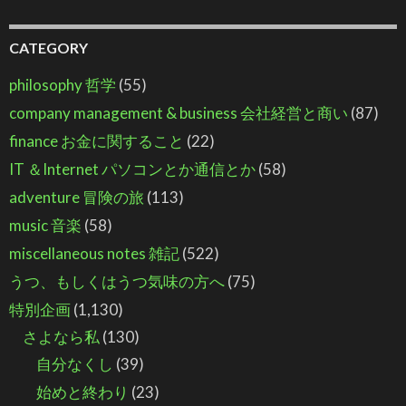
CATEGORY
philosophy 哲学
(55)
company management & business 会社経営と商い
(87)
finance お金に関すること
(22)
IT ＆Internet パソコンとか通信とか
(58)
adventure 冒険の旅
(113)
music 音楽
(58)
miscellaneous notes 雑記
(522)
うつ、もしくはうつ気味の方へ
(75)
特別企画
(1,130)
さよなら私
(130)
自分なくし
(39)
始めと終わり
(23)