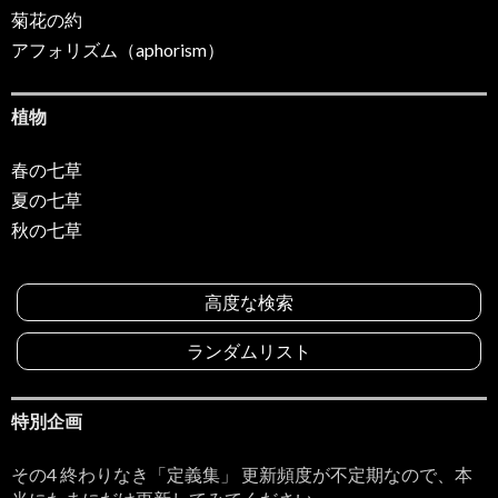
菊花の約
アフォリズム（aphorism）
植物
春の七草
夏の七草
秋の七草
高度な検索
ランダムリスト
特別企画
その4 終わりなき「定義集」 更新頻度が不定期なので、本