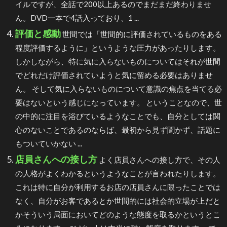
イルですが、全話で200以上あるのでまだまだ終わりませ
ん。DVD一本で4話入っており、1 ...
評価と感動
世間では「世間的に評価されているものをある
程度評価するように」というような圧力があったりします。
しかしながら、特に気に入らないものについてはそれが世間
でどれだけ評価されていようと気に留める必要はありませ
ん。 そして気に入らないものについて意識の焦点を当てる必
要はないという感じになっています。 ということなので、世
の中的に注目を浴びているようなことでも、自分としては関
心のないことであるのならば、最初から見ず聞かず、話題に
もついていかない ...
店員さんへの接し方
よく店員さんへの接し方で、その人
の人格がよくわかるというようなことが言われたりします。
これは特に自分が利用するお店の店員さんに限ったことでは
なく、自分がお客であるとか世間的には社会的立場が上だと
かそういう局面においてどのような態度を取るかというとこ