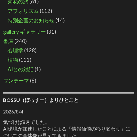
菊花の約
(61)
アフォリズム
(112)
特別企画のお知らせ
(14)
gallery ギャラリー
(31)
書庫
(240)
心理学
(128)
植物
(111)
AIとの対話
(1)
ワンテーマ
(6)
BOSSU（ぼっすー）よりひとこと
2026/8/4
気づけば8月でした。
AI環境が加速したことによる「情報価値の移り変わり」に
ついての全体像が見えてきました。