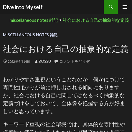
検索
Dive into Myself
コンテンツへ移動
>
miscellaneous notes 雑記
社会における自己の抽象的な定義
MISCELLANEOUS NOTES 雑記
社会における自己の抽象的な定義
BOSSU
コメントをどうぞ
2022年9月14日
わかりやすさ重視ということなのか、何かにつけて
専門性ばかりが前に押し出される傾向にあります
が、社会における自己に関してはなるべく抽象的な
定義づけをしておいて、全体像を把握する方が好ま
しいと思っています。
キーワード重視の社会環境では、具体的な専門性や