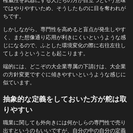
権威性を武器にする人たちの方が目立つという意味
ではやりやすいため、そうしたものに目を奪われが
ちです。
しかしながら、専門性を高めると盲点が発生しやす
く、また想像通り応用が利きにくいというような感
じになるので、ふとした環境変化の際に右往左往し
てしまうということも起こります。
端的には、どこぞの大企業専属の下請けは、大企業
の方針変更ですぐに傾きやすいというような感じに
似ています。
抽象的な定義をしておいた方が舵は取
りやすい
職業に関しても外向きには何かしらの専門性で売り
出すというのもいいですが、自分の中の自分の定義