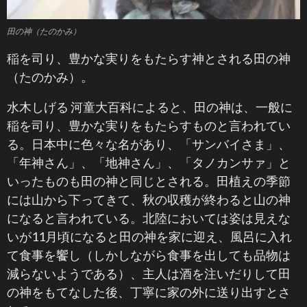
田の神（たのかみ）
稲を司り、豊かな実りをもたらす神とされる田の神
（たのかみ）。
水木しげる 河童大百科によると、田の神は、一般に
稲を司り、豊かな実りをもたらすものと言われてい
る。日本中に色々な名があり、「サンバイさま」、
「年神さん」、「地神さん」、「タノカンサァ」と
いったものも田の神と同じとされる。田植えの季節
には山から下ってきて、秋の収穫が終わると山の神
になると言われている。北陸においては姿は見えな
いが11月頃になると田の神を家に迎え、風呂に入れ
て食事を饗し（しかしながら食事を出しても品物は
減らないようである）、主人は酒を注いだりして田
の神をもてなした後、丁寧に家の外に送り出すとさ