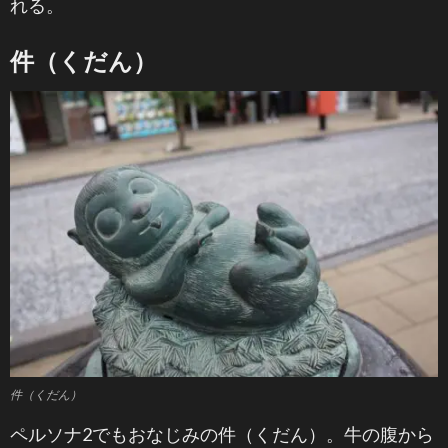
れる。
件（くだん）
件（くだん）
ペルソナ2でもおなじみの件（くだん）。牛の腹から