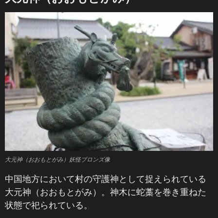
大元神（おおもとがみ）妖怪ブロンズ像
中国地方において村の守護神として捉えられている
大元神（おおもとがみ）。神木に蛇藁を巻き重ねた
状態で祀られている。