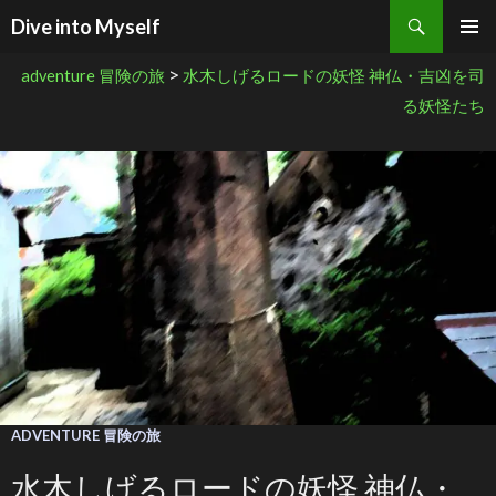
検索
Dive into Myself
コンテンツへ移動
>
adventure 冒険の旅
水木しげるロードの妖怪 神仏・吉凶を司
る妖怪たち
ADVENTURE 冒険の旅
水木しげるロードの妖怪 神仏・