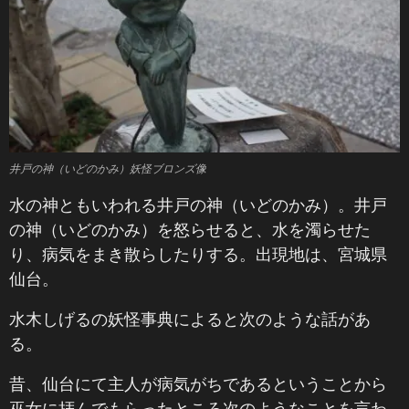
井戸の神（いどのかみ）妖怪ブロンズ像
水の神ともいわれる井戸の神（いどのかみ）。井戸
の神（いどのかみ）を怒らせると、水を濁らせた
り、病気をまき散らしたりする。出現地は、宮城県
仙台。
水木しげるの妖怪事典によると次のような話があ
る。
昔、仙台にて主人が病気がちであるということから
巫女に拝んでもらったところ次のようなことを言わ