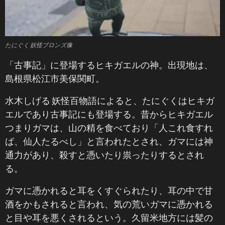
たにぐく 妖怪ブロンズ像
「古事記」に登場するヒキガエルの神。出現地は、
島根県松江市美保関町。
水木しげる 妖怪百物語によると、たにぐくはヒキガ
エルであり古事記にも登場する。昔からヒキガエル
つまりガマは、山の精を食べており「人これ食すれ
ば、仙人たるべし」と言われたとされ、ガマには神
通力があり、殺すと憑いたり祟ったりするとされ
る。
ガマに憑かれると耳をくすぐられたり、耳の中で甘
酒をかもされると言われ、気の荒いガマに憑かれる
と目や耳を悪くされるという。久留米地方には髪の