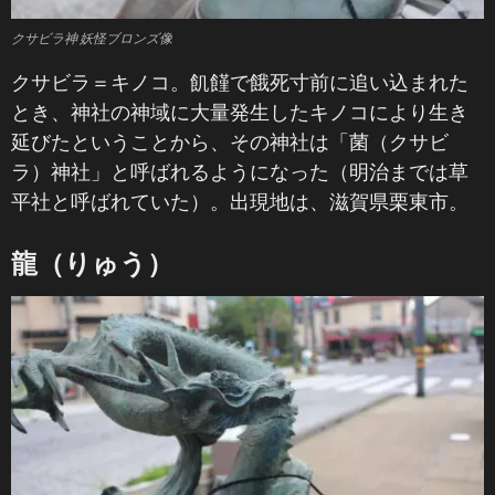
クサビラ神 妖怪ブロンズ像
クサビラ＝キノコ。飢饉で餓死寸前に追い込まれた
とき、神社の神域に大量発生したキノコにより生き
延びたということから、その神社は「菌（クサビ
ラ）神社」と呼ばれるようになった（明治までは草
平社と呼ばれていた）。出現地は、滋賀県栗東市。
龍（りゅう）