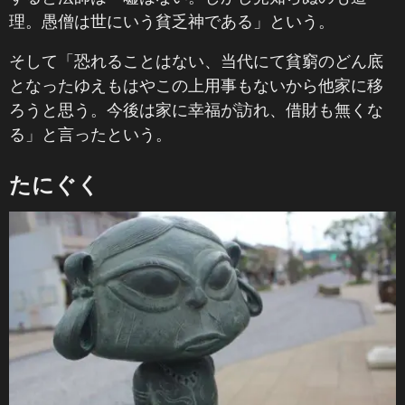
理。愚僧は世にいう貧乏神である」という。
そして「恐れることはない、当代にて貧窮のどん底
となったゆえもはやこの上用事もないから他家に移
ろうと思う。今後は家に幸福が訪れ、借財も無くな
る」と言ったという。
たにぐく