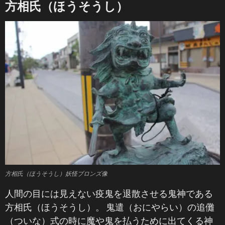
方相氏（ほうそうし）
方相氏（ほうそうし）妖怪ブロンズ像
人間の目には見えない疫鬼を退散させる鬼神である
方相氏（ほうそうし）。 鬼遣（おにやらい）の追儺
（ついな）式の時に魔や鬼を払うために出てくる神