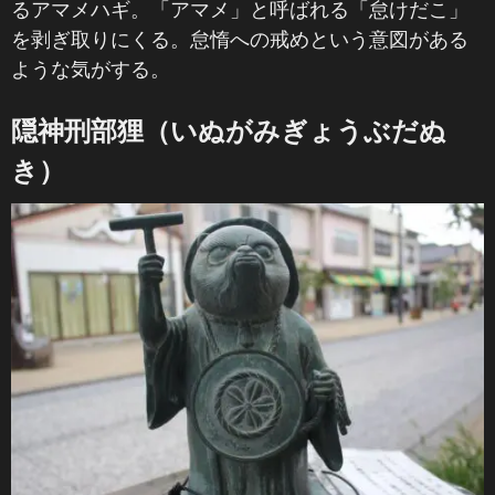
るアマメハギ。「アマメ」と呼ばれる「怠けだこ」
を剥ぎ取りにくる。怠惰への戒めという意図がある
ような気がする。
隠神刑部狸（いぬがみぎょうぶだぬ
き）