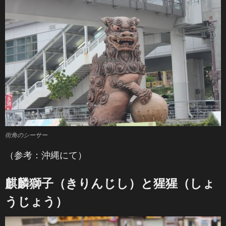
街角のシーサー
（参考：沖縄にて）
麒麟獅子（きりんじし）と猩猩（しょ
うじょう）