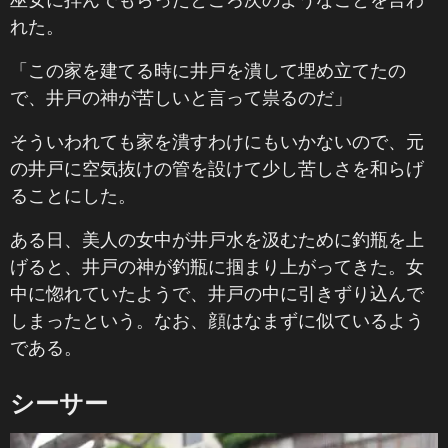
れた。
「この家を建てる時に井戸を潰して埋め立てたの
で、井戸の神が苦しいと言って祟るのだ」
そういわれても家を潰すわけにもいかないので、元
の井戸に空気抜けの管を設けて少し苦しさを和らげ
ることにした。
ある日、美人の女中が井戸水を汲むために釣瓶を上
げると、井戸の神が釣瓶に掴まり上がってきた。女
中に惚れていたようで、井戸の中に引きずり込んで
しまったという。なお、顔はなまずに似ているよう
である。
シーサー