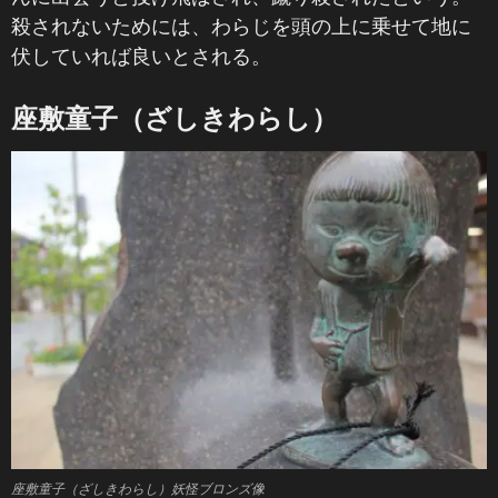
殺されないためには、わらじを頭の上に乗せて地に
伏していれば良いとされる。
座敷童子（ざしきわらし）
座敷童子（ざしきわらし）妖怪ブロンズ像