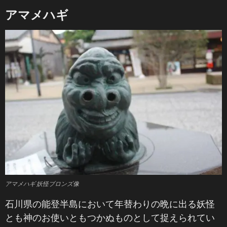
アマメハギ
アマメハギ 妖怪ブロンズ像
石川県の能登半島において年替わりの晩に出る妖怪
とも神のお使いともつかぬものとして捉えられてい