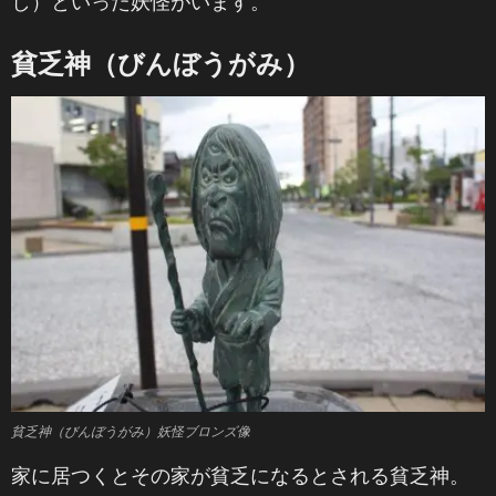
し）といった妖怪がいます。
貧乏神（びんぼうがみ）
貧乏神（びんぼうがみ）妖怪ブロンズ像
家に居つくとその家が貧乏になるとされる貧乏神。