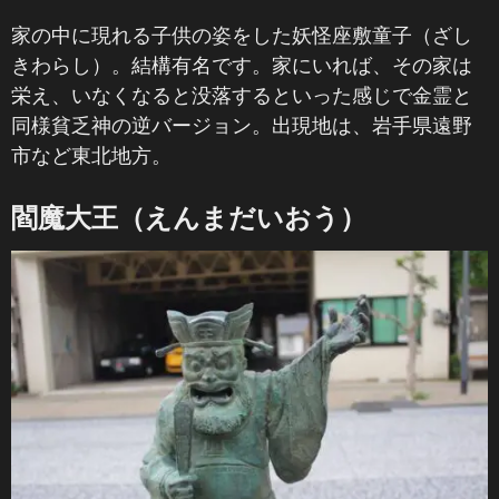
家の中に現れる子供の姿をした妖怪座敷童子（ざし
きわらし）。結構有名です。家にいれば、その家は
栄え、いなくなると没落するといった感じで金霊と
同様貧乏神の逆バージョン。出現地は、岩手県遠野
市など東北地方。
閻魔大王（えんまだいおう）