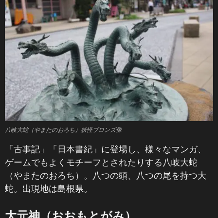
八岐大蛇（やまたのおろち）妖怪ブロンズ像
「古事記」「日本書紀」に登場し、様々なマンガ、
ゲームでもよくモチーフとされたりする八岐大蛇
（やまたのおろち）。八つの頭、八つの尾を持つ大
蛇。出現地は島根県。
大元神（おおもとがみ）