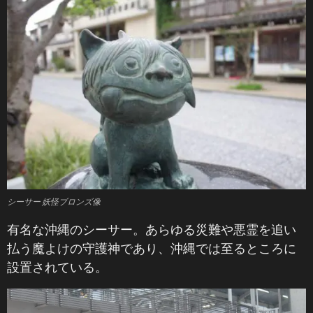
シーサー 妖怪ブロンズ像
有名な沖縄のシーサー。あらゆる災難や悪霊を追い
払う魔よけの守護神であり、沖縄では至るところに
設置されている。