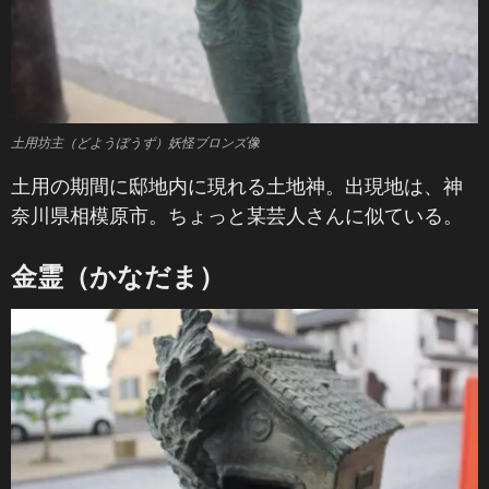
土用坊主（どようぼうず）妖怪ブロンズ像
土用の期間に邸地内に現れる土地神。出現地は、神
奈川県相模原市。ちょっと某芸人さんに似ている。
金霊（かなだま）