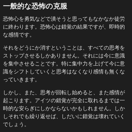
一般的な恐怖の克服
恐怖心を勇気などで潰そうと思ってもなかなか徒労
に終わります。恐怖心は錯覚の結果ですが、即時的
な感情です。
それをどうにか消すということは、すべての思考を
ストップさせるしかありません。それには今に意識
を集中させることです。特に集中力を上げて今に意
識をシフトしていくと思考はなくなり感情も無くな
っていきます。
しかし、また、思考が回転し始めると、また感情が
起こります。アイツの錯覚が完全に取れるまでは一
時的な安らぎにしかならないかもしれません。しか
しそれでも繰り返せば、しだいに錯覚は壊れていく
でしょう。