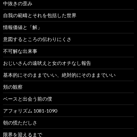
中抜きの歪み
自我の範疇とそれを包括した世界
情報価値と「解」
意図するところの伝わりにくさ
不可解な出来事
おじいさんの遠吠えと女のオチなし報告
基本的にそのままでいい、絶対的にそのままでいい
頬の観察
ベースと出会う前の僕
アフォリズム 1081-1090
朝の慌ただしさ
限界を迎えるまで