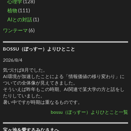
心理学
(128)
植物
(111)
AIとの対話
(1)
ワンテーマ
(6)
BOSSU（ぼっすー）よりひとこと
2026/8/4
気づけば8月でした。
AI環境が加速したことによる「情報価値の移り変わり」に
ついての全体像が見えてきました。
そういえば昨年もこの時期、AI関連で某大学の方と話をし
たりしていました。
暑い中ですが時期は重なるものです。
bossu（ぼっすー）よりひとこと一覧
宝ヶ池を愛するみなさまへ