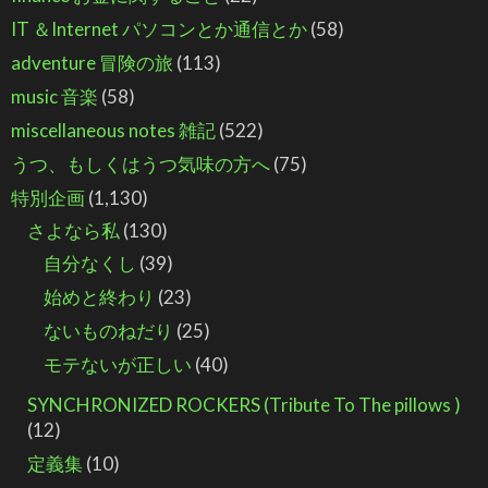
IT ＆Internet パソコンとか通信とか
(58)
adventure 冒険の旅
(113)
music 音楽
(58)
miscellaneous notes 雑記
(522)
うつ、もしくはうつ気味の方へ
(75)
特別企画
(1,130)
さよなら私
(130)
自分なくし
(39)
始めと終わり
(23)
ないものねだり
(25)
モテないが正しい
(40)
SYNCHRONIZED ROCKERS (Tribute To The pillows )
(12)
定義集
(10)