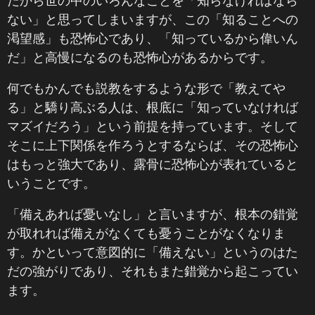
だから世の中のいろんなことを「知らなければなら
ない」と思ってしまいますが、この「知ることへの
渇望感」も恐怖心であり、「知っているから偉いん
だ」と高慢になるのも恐怖心があるからです。
何でもかんでも説教をするような形で「教えてや
る」と驕り高ぶる人は、根底に「知っていなければ
マズイだろう」という前提を持っています。そして
そこに上下関係を作ろうとするならば、その恐怖心
はもっと強大であり、露骨に恐怖心が表れていると
いうことです。
「備えあれば憂いなし」と言いますが、根本の錯覚
が取れれば備えがなくても憂うことがなくなりま
す。かといって意図的に「備えない」というのはた
だの強がりであり、それもまた錯覚から起こってい
ます。