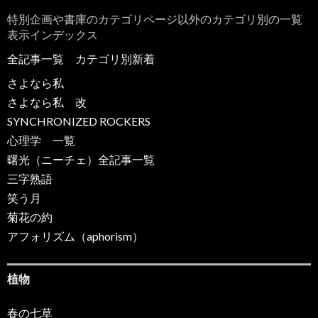
特別企画や書庫のカテゴリページ以外のカテゴリ別の一覧
表示インデックス
全記事一覧
カテゴリ別新着
さよなら私
さよなら私 改
SYNCHRONIZED ROCKERS
心理学 一覧
曙光（ニーチェ）全記事一覧
三字熟語
笑う月
菊花の約
アフォリズム（aphorism）
植物
春の七草