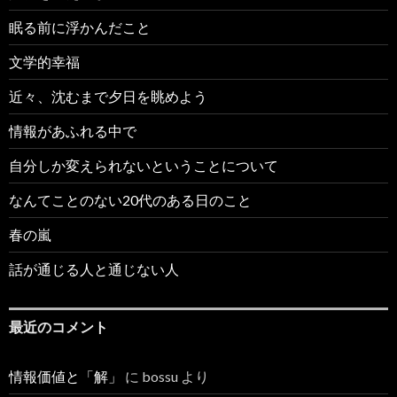
眠る前に浮かんだこと
文学的幸福
近々、沈むまで夕日を眺めよう
情報があふれる中で
自分しか変えられないということについて
なんてことのない20代のある日のこと
春の嵐
話が通じる人と通じない人
最近のコメント
情報価値と「解」
に
bossu
より