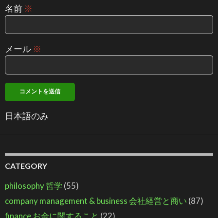
名前
※
メール
※
日本語のみ
CATEGORY
philosophy 哲学
(55)
company management & business 会社経営と商い
(87)
finance お金に関すること
(22)