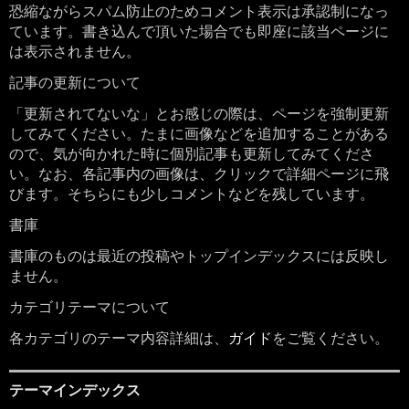
恐縮ながらスパム防止のためコメント表示は承認制になっ
ています。書き込んで頂いた場合でも即座に該当ページに
は表示されません。
記事の更新について
「更新されてないな」とお感じの際は、ページを強制更新
してみてください。たまに画像などを追加することがある
ので、気が向かれた時に個別記事も更新してみてくださ
い。なお、各記事内の画像は、クリックで詳細ページに飛
びます。そちらにも少しコメントなどを残しています。
書庫
書庫のものは最近の投稿やトップインデックスには反映し
ません。
カテゴリテーマについて
各カテゴリのテーマ内容詳細は、
ガイド
をご覧ください。
テーマインデックス