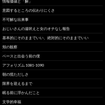
情報価値と「解」
意図するところの伝わりにくさ
不可解な出来事
おじいさんの遠吠えと女のオチなし報告
基本的にそのままでいい、絶対的にそのままでいい
頬の観察
ベースと出会う前の僕
アフォリズム 1081-1090
朝の慌ただしさ
限界を迎えるまで
眠る前に浮かんだこと
文学的幸福