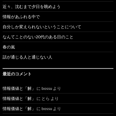
近々、沈むまで夕日を眺めよう
情報があふれる中で
自分しか変えられないということについて
なんてことのない20代のある日のこと
春の嵐
話が通じる人と通じない人
最近のコメント
情報価値と「解」
に
bossu
より
情報価値と「解」
に
とら
より
情報価値と「解」
に
bossu
より