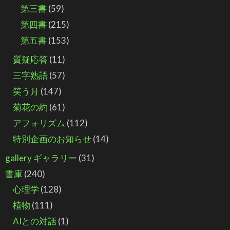
第三書
(59)
第四書
(215)
第五書
(153)
質疑応答
(11)
三字熟語
(57)
笑う月
(147)
菊花の約
(61)
アフォリズム
(112)
特別企画のお知らせ
(14)
gallery ギャラリー
(31)
書庫
(240)
心理学
(128)
植物
(111)
AIとの対話
(1)