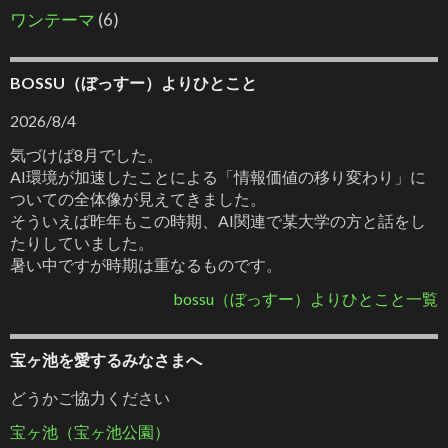
ワンテーマ
(6)
BOSSU（ぼっすー）よりひとこと
2026/8/4
気づけば8月でした。
AI環境が加速したことによる「情報価値の移り変わり」に
ついての全体像が見えてきました。
そういえば昨年もこの時期、AI関連で某大学の方と話をし
たりしていました。
暑い中ですが時期は重なるものです。
bossu（ぼっすー）よりひとこと一覧
宝ヶ池を愛するみなさまへ
どうかご協力ください
宝ヶ池（宝ヶ池公園）