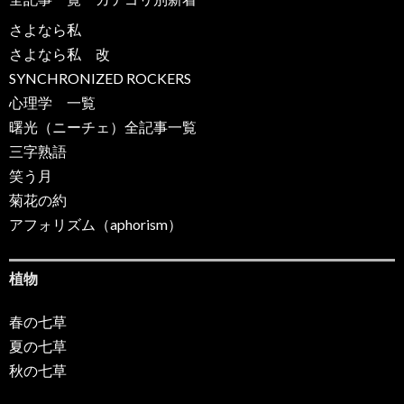
さよなら私
さよなら私 改
SYNCHRONIZED ROCKERS
心理学 一覧
曙光（ニーチェ）全記事一覧
三字熟語
笑う月
菊花の約
アフォリズム（aphorism）
植物
春の七草
夏の七草
秋の七草