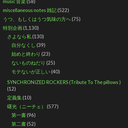
music 音楽
(58)
miscellaneous notes 雑記
(522)
うつ、もしくはうつ気味の方へ
(75)
特別企画
(1,130)
さよなら私
(130)
自分なくし
(39)
始めと終わり
(23)
ないものねだり
(25)
モテないが正しい
(40)
SYNCHRONIZED ROCKERS (Tribute To The pillows )
(12)
定義集
(10)
曙光（ニーチェ）
(577)
第一書
(96)
第二書
(52)