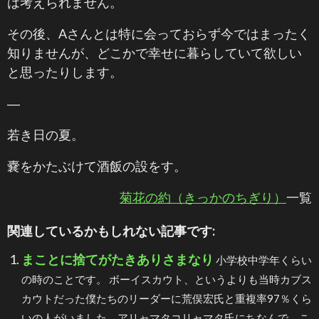
は考えられません。
その後、Aさんとは特に会っておらず今ではまったく
知りませんが、どこかで幸せに暮らしていて欲しい
と思ったりします。
―
若き日の夏。
嚢をかたぶけて酒飯の設をす。
菊花の約（きっかのちぎり）
一覧
関連しているかもしれない記事です:
まことに捨てがたきありさまなり
小学校中学年くらい
の時のことです。 ボーイスカウト、というよりも当時カブス
カウトだった僕たちのリーダーに荒俣宏氏と重複率97％くら
いの人がいました。アリャマタコリャマタ氏にちなんで、こ