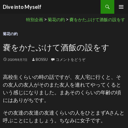
検索
Dive into Myself
コンテンツへ移動
>
>
特別企画
菊花の約
嚢をかたぶけて酒飯の設をす
菊花の約
嚢をかたぶけて酒飯の設をす
BOSSU
コメントをどうぞ
2020年8月7日
高校生くらいの時の話ですが、友人宅に行くと、そ
の友人の友人がそのまた友人を連れてやってくると
いう感じになりました。まあそのくらいの年齢の頃
にはありがちです。
その友達の友達の友達くらいの人をひとまずAさんと
呼ぶことにしましょう。ちなみに女子です。