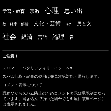
心理
思い出
宗教
学習・教育
文化・芸術
男と女
数・確率・解析
海外
社会
論理
経済
言語
音
ご注意！
スパマー・パクリアフィリエイターへ♥
スパム行為・記事の盗用は発見次第対処・通報します。
コメント表示について
恐縮ながらスパム防止のためコメント表示は承認制になっ
ています。書き込んで頂いた場合でも即座に該当ページに
は表示されません。