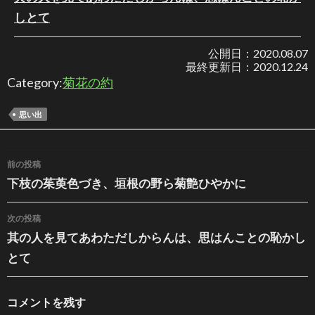
しとて
公開日：
2020.08.07
最終更新日：
2020.12.24
Category:
菊花の約
思い出
投稿ナビゲーション
前の投稿
下枝の茱萸色づき、垣根の野ら菊艶ひやかに
次の投稿
其の人を見てあわただしからんは、思はんことの恥かし
とて
コメントを残す