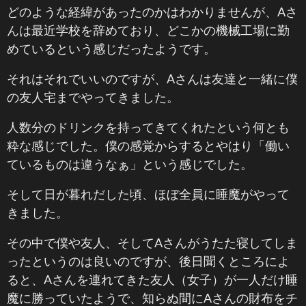
どのような経緯があったのかはわかりませんが、Aさ
んは最近学校を辞めており、どこかの機械工場に勤
めているという感じだったようです。
それはそれでいいのですが、Aさんは友達と一緒に僕
の友人宅までやってきました。
人数分のドリンクを持ってきてくれたという何とも
粋な感じでした。僕の感覚からするとやはり「働い
ているものは違うなぁ」という感じでした。
そして日が暮れだした頃、ほぼ全員に睡魔がやって
きました。
その中で僕や友人、そしてAさんがうたた寝してしま
ったというのは良いのですが、後日聞くところによ
ると、Aさんを連れてきた友人（女子）が一人だけ睡
魔に勝っていたようで、知らぬ間にAさんの財布をチ