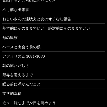
意図するところの伝わりにくさ
不可解な出来事
おじいさんの遠吠えと女のオチなし報告
基本的にそのままでいい、絶対的にそのままでいい
頬の観察
ベースと出会う前の僕
アフォリズム 1081-1090
朝の慌ただしさ
限界を迎えるまで
眠る前に浮かんだこと
文学的幸福
近々、沈むまで夕日を眺めよう