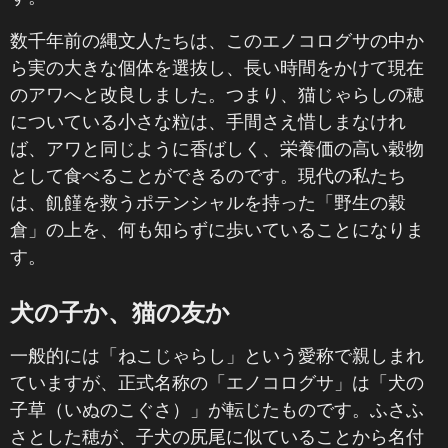
数千年前の縄文人たちは、このエノコログサの中か
ら実の大きな個体を選抜し、長い時間をかけて現在
のアワへと改良しました。つまり、猫じゃらしの穂
についている小さな粒は、手間さえ惜しまなけれ
ば、アワと同じように香ばしく、栄養価の高い穀物
として食べることができるのです。現代の私たち
は、飢饉を救うポテンシャルを持った「野生の穀
倉」の上を、何も知らずに歩いていることになりま
す。
犬の子か、猫の友か
一般的には「ねこじゃらし」という愛称で親しまれ
ていますが、正式名称の「エノコログサ」は「犬の
子草（いぬのこぐさ）」が転じたものです。ふさふ
さとした穂が、子犬の尻尾に似ていることから名付