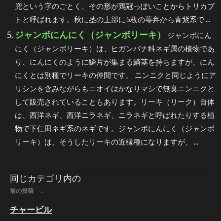
兜という字のごとく、その形が鶏冠っぽいことからトリカブ
トと呼ばれます。秋に茎の上部に5枚の萼弁から青紫系で ...
ジャンボにんにく（ジャンボリーキ）
ジャンボにん
にく（ジャンボリーキ）は、ヒガンバナ科ネギ属の植物であ
り、にんにくのように鱗片が集まる鱗茎を持ちますが、にん
にくとは別種でリーキの仲間です。 ニンニクと同じようにア
リシンを含みながらもニオイはかなりマシで無臭ニンニクと
して販売されていることもあります。リーキ（リーク）自体
は、西洋ネギ、西洋ニラネギ、ニラネギと呼ばれたりする植
物で下仁田ネギ系のネギです。ジャンボにんにく（ジャンボ
リーキ）は、そうしたリーキの近縁種になりますが、 ...
同じカテゴリ内の
前の投稿 ←
チャービル