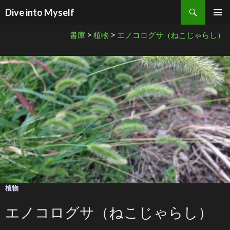
検索
Dive into Myself
コンテンツへ移動
>
>
書庫
植物
エノコログサ（ねこじゃらし）
植物
エノコログサ（ねこじゃらし）