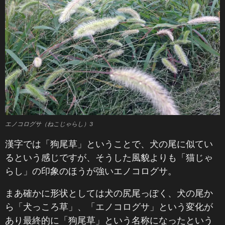
エノコログサ（ねこじゃらし）3
漢字では「狗尾草」ということで、犬の尾に似てい
るという感じですが、そうした風貌よりも「猫じゃ
らし」の印象のほうが強いエノコログサ。
まあ確かに形状としては犬の尻尾っぽく、犬の尾か
ら「犬っころ草」、「エノコログサ」という変化が
あり最終的に「狗尾草」という名称になったという