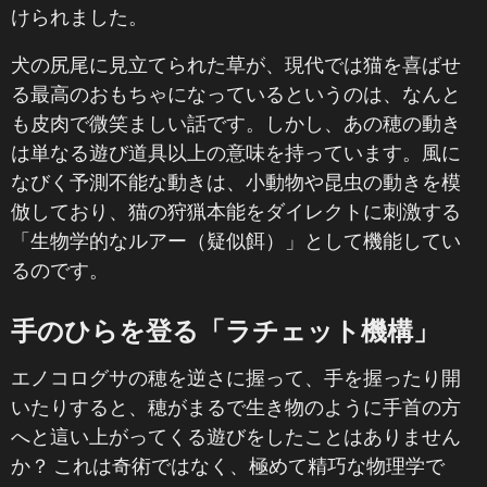
けられました。
犬の尻尾に見立てられた草が、現代では猫を喜ばせ
る最高のおもちゃになっているというのは、なんと
も皮肉で微笑ましい話です。しかし、あの穂の動き
は単なる遊び道具以上の意味を持っています。風に
なびく予測不能な動きは、小動物や昆虫の動きを模
倣しており、猫の狩猟本能をダイレクトに刺激する
「生物学的なルアー（疑似餌）」として機能してい
るのです。
手のひらを登る「ラチェット機構」
エノコログサの穂を逆さに握って、手を握ったり開
いたりすると、穂がまるで生き物のように手首の方
へと這い上がってくる遊びをしたことはありません
か？ これは奇術ではなく、極めて精巧な物理学で