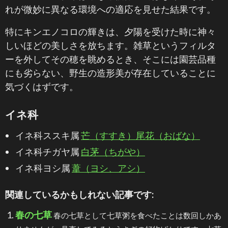
れが微妙に異なる環境への適応を見せた結果です。
特にキンエノコロの輝きは、夕陽を受けた時に神々
しいほどの美しさを放ちます。雑草というフィルタ
ーを外してその穂を眺めるとき、そこには園芸品種
にも劣らない、野生の造形美が存在していることに
気づくはずです。
イネ科
イネ科ススキ属
芒（すすき）尾花（おばな）
イネ科チガヤ属
白茅（ちがや）
イネ科ヨシ属
葦（ヨシ、アシ）
関連しているかもしれない記事です:
春の七草
春の七草として七草粥を食べたことは数回しかあ