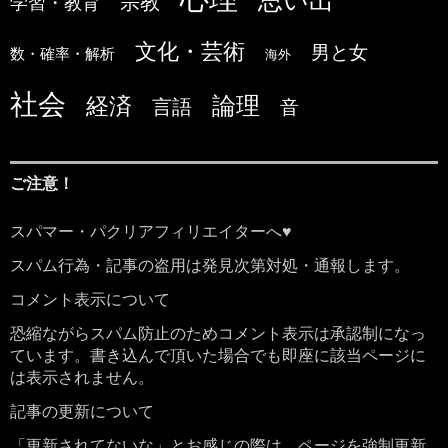
宗教
学習・教育
文化・芸術
男と女
数・確率・解析
海外
社会
論理
経済
言語
音
ご注意！
スパマー・パクリアフィリエイターへ♥
スパム行為・記事の盗用は発見次第対処・通報します。
コメント表示について
恐縮ながらスパム防止のためコメント表示は承認制になっ
ています。書き込んで頂いた場合でも即座に該当ページに
は表示されません。
記事の更新について
「更新されてないな」とお感じの際は、ページを強制更新