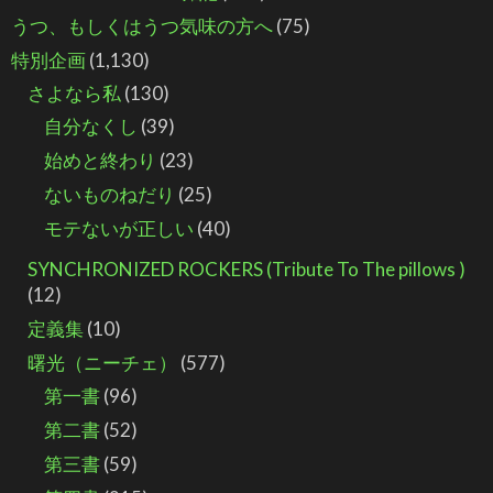
うつ、もしくはうつ気味の方へ
(75)
特別企画
(1,130)
さよなら私
(130)
自分なくし
(39)
始めと終わり
(23)
ないものねだり
(25)
モテないが正しい
(40)
SYNCHRONIZED ROCKERS (Tribute To The pillows )
(12)
定義集
(10)
曙光（ニーチェ）
(577)
第一書
(96)
第二書
(52)
第三書
(59)