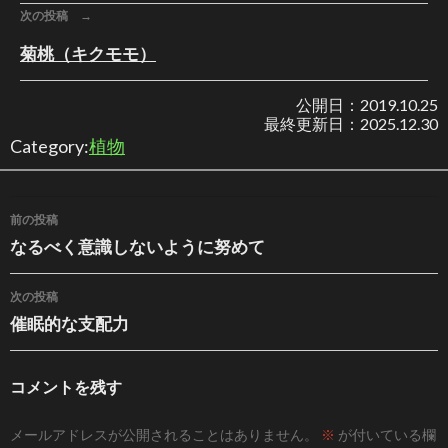
次の投稿 →
菊桃（キクモモ）
公開日：
2019.10.25
最終更新日：
2025.12.30
Category:
植物
投稿ナビゲーション
前の投稿
なるべく意識しないように努めて
次の投稿
催眠的な支配力
コメントを残す
メールアドレスが公開されることはありません。
※
が付いている欄