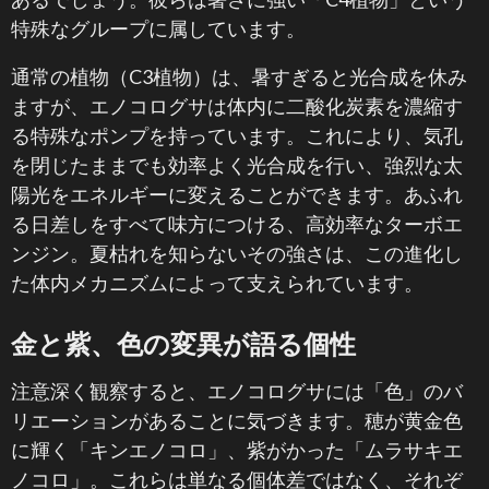
特殊なグループに属しています。
通常の植物（C3植物）は、暑すぎると光合成を休み
ますが、エノコログサは体内に二酸化炭素を濃縮す
る特殊なポンプを持っています。これにより、気孔
を閉じたままでも効率よく光合成を行い、強烈な太
陽光をエネルギーに変えることができます。あふれ
る日差しをすべて味方につける、高効率なターボエ
ンジン。夏枯れを知らないその強さは、この進化し
た体内メカニズムによって支えられています。
金と紫、色の変異が語る個性
注意深く観察すると、エノコログサには「色」のバ
リエーションがあることに気づきます。穂が黄金色
に輝く「キンエノコロ」、紫がかった「ムラサキエ
ノコロ」。これらは単なる個体差ではなく、それぞ