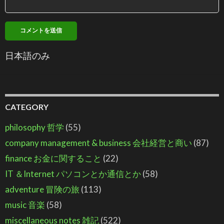
日本語のみ
CATEGORY
philosophy 哲学
(55)
company management & business 会社経営と商い
(87)
finance お金に関すること
(22)
IT ＆Internet パソコンとか通信とか
(58)
adventure 冒険の旅
(113)
music 音楽
(58)
miscellaneous notes 雑記
(522)