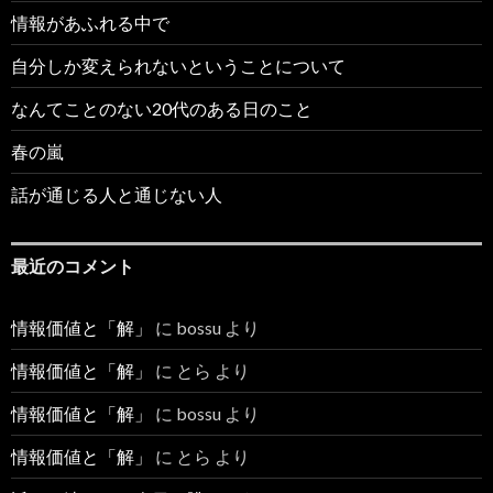
情報があふれる中で
自分しか変えられないということについて
なんてことのない20代のある日のこと
春の嵐
話が通じる人と通じない人
最近のコメント
情報価値と「解」
に
bossu
より
情報価値と「解」
に
とら
より
情報価値と「解」
に
bossu
より
情報価値と「解」
に
とら
より