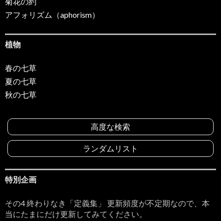
菊花の約
アフォリズム（aphorism）
植物
春の七草
夏の七草
秋の七草
高度な検索
ランダムリスト
特別企画
その4 終わりなき「定義集」 更新頻度が不定期なので、本
当にたまにだけ更新してみてください。