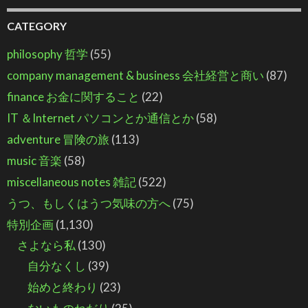
CATEGORY
philosophy 哲学
(55)
company management & business 会社経営と商い
(87)
finance お金に関すること
(22)
IT ＆Internet パソコンとか通信とか
(58)
adventure 冒険の旅
(113)
music 音楽
(58)
miscellaneous notes 雑記
(522)
うつ、もしくはうつ気味の方へ
(75)
特別企画
(1,130)
さよなら私
(130)
自分なくし
(39)
始めと終わり
(23)