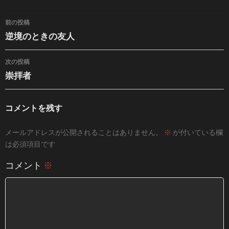
投稿ナビゲーション
前の投稿
逆境のときの友人
次の投稿
崇拝者
コメントを残す
メールアドレスが公開されることはありません。
※
が付いている欄
は必須項目です
コメント
※