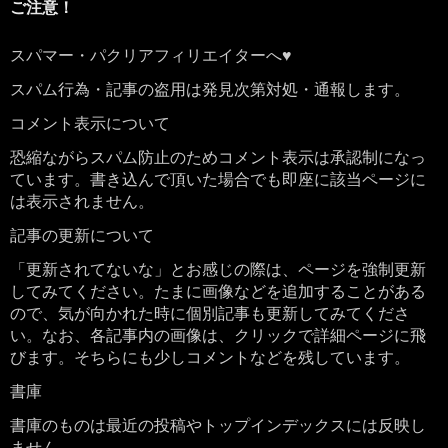
ご注意！
スパマー・パクリアフィリエイターへ♥
スパム行為・記事の盗用は発見次第対処・通報します。
コメント表示について
恐縮ながらスパム防止のためコメント表示は承認制になっ
ています。書き込んで頂いた場合でも即座に該当ページに
は表示されません。
記事の更新について
「更新されてないな」とお感じの際は、ページを強制更新
してみてください。たまに画像などを追加することがある
ので、気が向かれた時に個別記事も更新してみてくださ
い。なお、各記事内の画像は、クリックで詳細ページに飛
びます。そちらにも少しコメントなどを残しています。
書庫
書庫のものは最近の投稿やトップインデックスには反映し
ません。