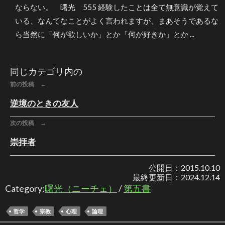
ならない。 曙光 555 経験したことは全て無意識が覚えて
いる、なんてなことがよく言われますが、まあそうであるな
ら当然に「何が欲しいか」とか「何が好きか」とか ...
同じカテゴリ内の
前の投稿 ←
逆境のときの友人
次の投稿 →
崇拝者
公開日：
2015.10.10
最終更新日：
2024.12.14
Category:
曙光（ニーチェ）
/
第五書
哲学
宗教
心理
論理