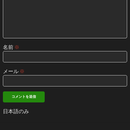
名前
※
メール
※
日本語のみ