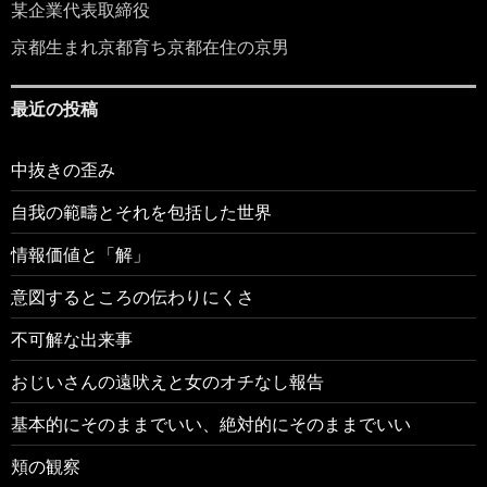
某企業代表取締役
京都生まれ京都育ち京都在住の京男
最近の投稿
中抜きの歪み
自我の範疇とそれを包括した世界
情報価値と「解」
意図するところの伝わりにくさ
不可解な出来事
おじいさんの遠吠えと女のオチなし報告
基本的にそのままでいい、絶対的にそのままでいい
頬の観察