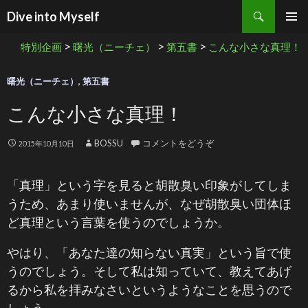
検索
Dive into Myself
コンテンツへ移動
>
>
>
特別企画
曙光（ニーチェ）
第五書
こんな小さな真理！
曙光（ニーチェ）
,
第五書
こんな小さな真理！
BOSSU
コメントをどうぞ
2015年10月10日
「真理」という字を見ると胡散臭い印象がしてしま
うため、あまり使いませんが、なぜ胡散臭い団体ほ
ど真理という言葉を使うのでしょうか。
やはり、「あなた達の知らない真実」という旨で使
うのでしょう。そして私は知っていて、教えてあげ
るから私を拝みなさいというようなことを思うので