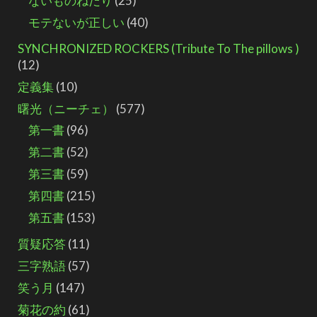
ないものねだり
(25)
モテないが正しい
(40)
SYNCHRONIZED ROCKERS (Tribute To The pillows )
(12)
定義集
(10)
曙光（ニーチェ）
(577)
第一書
(96)
第二書
(52)
第三書
(59)
第四書
(215)
第五書
(153)
質疑応答
(11)
三字熟語
(57)
笑う月
(147)
菊花の約
(61)