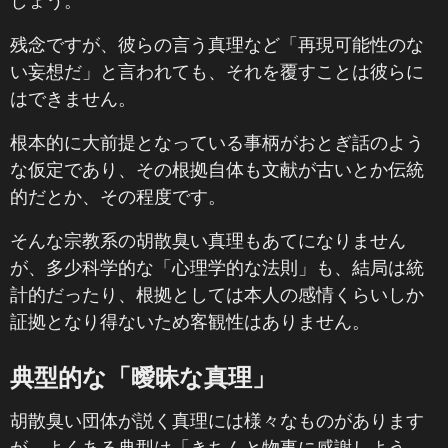
しょう。
残念ですが、彼らの言う真理など「再現可能性のな
い妄想だ」と言われても、それを覆すことは彼らに
はできません。
根本的に大前提となっている事柄がおとぎ話のよう
な仮定であり、その根拠自体も文献が古いとか伝統
的だとか、その程度です。
そんな宗教系の胡散臭い真理もあてになりません
が、多少科学的な「心理学的な法則」も、結局は統
計的だったり、根拠としては本人の感情くらいしか
証拠となり得ないため客観性はありません。
典型的な「曖昧な真理」
胡散臭い団体が説く真理には様々なものがあります
が、よくある典型は「きちんと物事に感謝しよう、