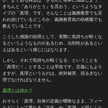
きちんと『ありがとう』を言おう」というようなタ
イプの「真理」です。そんなことは義務教育でも言
われ続けているどころか、義務教育前の幼稚園でも
教えていることです。
こうした感謝の効用として、実際に気持ちが軽くな
るというようなものがあるため、法則性があるとい
えばあるという感じにはなります。
しかし、それで気持ちが軽くなる、ということを
「真理だ！」とすることは早急です。定義にもより
ますが、真理というものは、絶対確実、揺るぎない
理でなければなりません。
真理とは何か？
おそらく「真理」自体の定義が曖昧なまま、フィー
ルドによって異なる「文化」や「常識」と同じくら