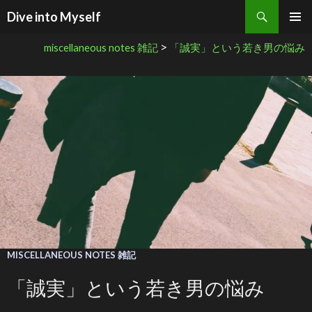
検索
Dive into Myself
コンテンツへ移動
>
miscellaneous notes 雑記
「誠実」という若き男の悩み
MISCELLANEOUS NOTES 雑記
「誠実」という若き男の悩み