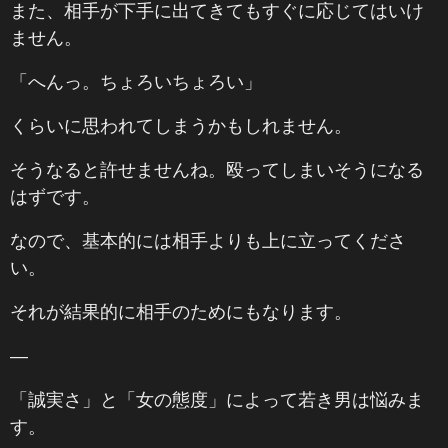
また、相手が下手に出てきてもすぐに応じてはいけ
ません。
「へんっ。ちょろいちょろい」
くらいに思われてしまうかもしれません。
そうなると許せませんね。殴ってしまいそうになる
はずです。
なので、基本的には相手よりも上に立ってくださ
い。
それが結果的に相手のためにもなります。
―
「誠実さ」と「女の態度」によって若き男は悩みま
す。