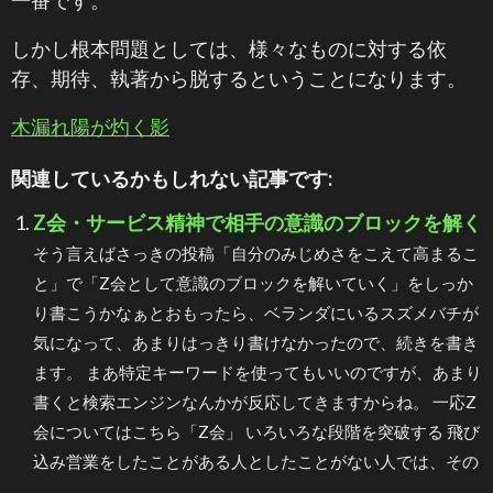
一番です。
しかし根本問題としては、様々なものに対する依
存、期待、執著から脱するということになります。
木漏れ陽が灼く影
関連しているかもしれない記事です:
Z会・サービス精神で相手の意識のブロックを解く
そう言えばさっきの投稿「自分のみじめさをこえて高まるこ
と」で「Z会として意識のブロックを解いていく」をしっか
り書こうかなぁとおもったら、ベランダにいるスズメバチが
気になって、あまりはっきり書けなかったので、続きを書き
ます。 まあ特定キーワードを使ってもいいのですが、あまり
書くと検索エンジンなんかが反応してきますからね。 一応Z
会についてはこちら「Z会」 いろいろな段階を突破する 飛び
込み営業をしたことがある人としたことがない人では、その
...