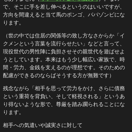
で、そこに手を差し伸べるというのはいいですが、
方向を間違えると当て馬のポンゴ、パパゾンビにな
ります。
（世の中では住居の関係等の致し方なさからか「イ
クメンという言葉を流行らせたい」などと言って、
現役世代の男性陣に負担させその親世代を遊ばせよ
うとしています。本来はもう少し幅広い家族で、時
間・労力、金銭を支えるのが理想です。そのための
配慮ができるのならばそうする方が無難です）
残念ながら「相手を思って労力をかけ、さらに債務
という重荷を背負い、そして軽視される」というあ
り得ないような形で、尊厳を踏み躙られることにな
ります。
相手への気遣いや誠実さに対して