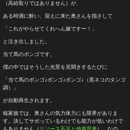
（高給取りではありません）が、
ある時酒に酔い、迎えに来た奥さんを指さして
「これがやらせてくれへん嫁ですー！」
と泣き出しました。
当て馬のポンゴです。
僕の中ではそうした光景を見聞きするたびに
「当て馬のポンゴ♪ポンゴ♪ポンゴ♪（黒ネコのタンゴ
調）」
が自動再生されます。
核家族では、奥さんの気力体力にも限界がありま
す。決してサボっているわけでも能力が低いわけで
もありません（
リソース不足と他責思考
）。なの