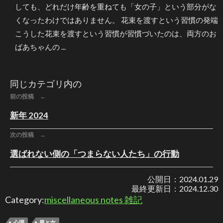
しても、どれだけ年齢を重ねても「女の子」という部分がな
くなったわけではありません。 花束を渡すという習慣の発端
こうした花束を渡すという習慣が習慣づいたのは、両方のお
ばあちゃんの ...
同じカテゴリ内の
前の投稿 ←
新年 2024
次の投稿 →
選ばれない側の「つまらない人たち」の行動
公開日：
2024.01.29
最終更新日：
2024.12.30
Category:
miscellaneous notes 雑記
心理
男と女