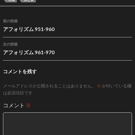
投稿ナビゲーション
前の投稿
アフォリズム 951-960
次の投稿
アフォリズム 961-970
コメントを残す
メールアドレスが公開されることはありません。
※
が付いている欄
は必須項目です
コメント
※