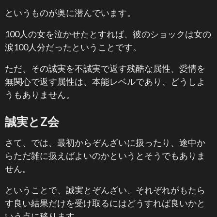
というものが奥に潜んでいます。
100人の女を泣かせたとすれば、彼のショックは女の
涙100人分だったということです。
ただ、その誠実を不誠実で返す残酷な属性、愛情を
無関心で返す属性は、本能レベルであり、どうしよ
うもありません。
誠実とZ会
さて、では、最初からぞんざいに扱ったり、途中か
らただ雑に扱えばよいのかというとそうでもありま
せん。
ということで、誠実とぞんざい、それぞれがもたら
す良い結果だけを受け取るにはどうすれば良いかと
いう点に移ります。