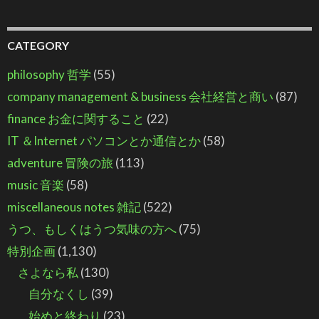
CATEGORY
philosophy 哲学
(55)
company management & business 会社経営と商い
(87)
finance お金に関すること
(22)
IT ＆Internet パソコンとか通信とか
(58)
adventure 冒険の旅
(113)
music 音楽
(58)
miscellaneous notes 雑記
(522)
うつ、もしくはうつ気味の方へ
(75)
特別企画
(1,130)
さよなら私
(130)
自分なくし
(39)
始めと終わり
(23)