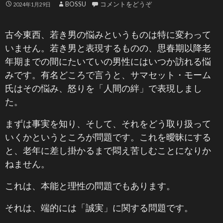
BOSSU
コメントをどうぞ
2024年1月29日
古今東西、若き男の悩みというものは特に変わって
いません。若き男と表現するものの、思春期以降老
年期までの間にたいていの男性にはいつか訪れる悩
みです。有名どころで言うと、サマセット・モーム
氏はその悩み、怒りを「人間の絆」で表現しまし
た。
まずは事実を知り、そして、それをどう取り扱って
いくかというところが問題です。これを曖昧にする
と、老年に差し掛かるまで悶え苦しむことになりか
ねません。
これは、本能と理性の問題でもあります。
それは、端的には「誠実」に関する問題です。