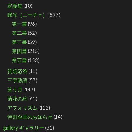
定義集
(10)
曙光（ニーチェ）
(577)
第一書
(96)
第二書
(52)
第三書
(59)
第四書
(215)
第五書
(153)
質疑応答
(11)
三字熟語
(57)
笑う月
(147)
菊花の約
(61)
アフォリズム
(112)
特別企画のお知らせ
(14)
gallery ギャラリー
(31)