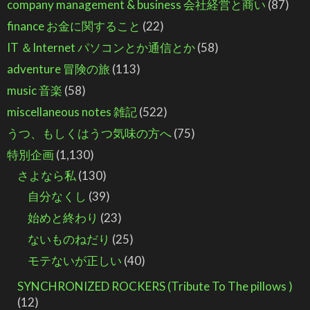
company management & business 会社経営と商い
(87)
finance お金に関すること
(22)
IT ＆Internet パソコンとか通信とか
(58)
adventure 冒険の旅
(113)
music 音楽
(58)
miscellaneous notes 雑記
(522)
うつ、もしくはうつ気味の方へ
(75)
特別企画
(1,130)
さよなら私
(130)
自分なくし
(39)
始めと終わり
(23)
ないものねだり
(25)
モテないが正しい
(40)
SYNCHRONIZED ROCKERS (Tribute To The pillows )
(12)