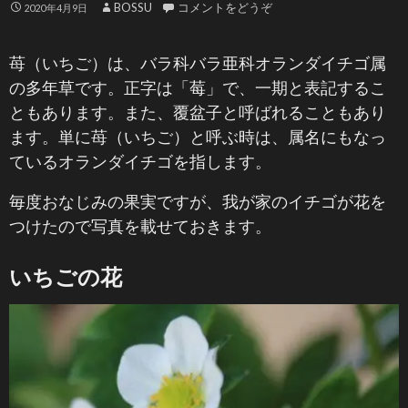
BOSSU
コメントをどうぞ
2020年4月9日
苺（いちご）は、バラ科バラ亜科オランダイチゴ属
の多年草です。正字は「莓」で、一期と表記するこ
ともあります。また、覆盆子と呼ばれることもあり
ます。単に苺（いちご）と呼ぶ時は、属名にもなっ
ているオランダイチゴを指します。
毎度おなじみの果実ですが、我が家のイチゴが花を
つけたので写真を載せておきます。
いちごの花