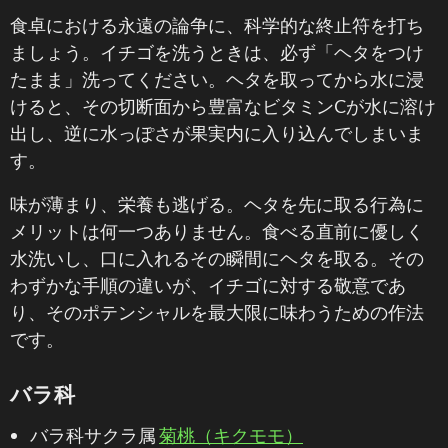
食卓における永遠の論争に、科学的な終止符を打ち
ましょう。イチゴを洗うときは、必ず「ヘタをつけ
たまま」洗ってください。ヘタを取ってから水に浸
けると、その切断面から豊富なビタミンCが水に溶け
出し、逆に水っぽさが果実内に入り込んでしまいま
す。
味が薄まり、栄養も逃げる。ヘタを先に取る行為に
メリットは何一つありません。食べる直前に優しく
水洗いし、口に入れるその瞬間にヘタを取る。その
わずかな手順の違いが、イチゴに対する敬意であ
り、そのポテンシャルを最大限に味わうための作法
です。
バラ科
バラ科サクラ属
菊桃（キクモモ）