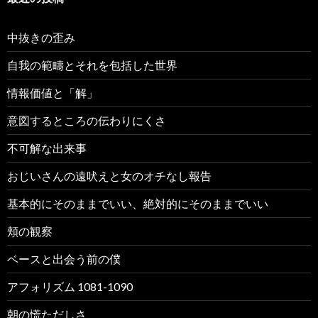
中抜きの歪み
自我の範疇とそれを包括した世界
情報価値と「解」
意図するところの伝わりにくさ
不可解な出来事
おじいさんの遠吠えと女のオチなし報告
基本的にそのままでいい、絶対的にそのままでいい
頬の観察
ベースと出会う前の僕
アフォリズム 1081-1090
朝の慌ただしさ