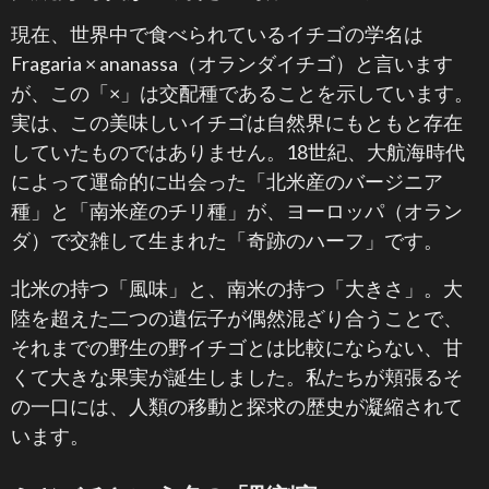
現在、世界中で食べられているイチゴの学名は
Fragaria × ananassa（オランダイチゴ）と言います
が、この「×」は交配種であることを示しています。
実は、この美味しいイチゴは自然界にもともと存在
していたものではありません。18世紀、大航海時代
によって運命的に出会った「北米産のバージニア
種」と「南米産のチリ種」が、ヨーロッパ（オラン
ダ）で交雑して生まれた「奇跡のハーフ」です。
北米の持つ「風味」と、南米の持つ「大きさ」。大
陸を超えた二つの遺伝子が偶然混ざり合うことで、
それまでの野生の野イチゴとは比較にならない、甘
くて大きな果実が誕生しました。私たちが頬張るそ
の一口には、人類の移動と探求の歴史が凝縮されて
います。