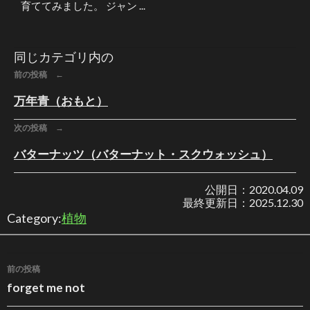
育ててみました。 ジャン ...
同じカテゴリ内の
前の投稿 ←
万年青（おもと）
次の投稿 →
バターナッツ（バターナット・スクウォッシュ）
公開日：
2020.04.09
最終更新日：
2025.12.30
Category:
植物
投稿ナビゲーション
前の投稿
forget me not