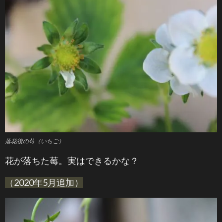
落花後の莓（いちご）
花が落ちた莓。実はできるかな？
（2020年5月追加）