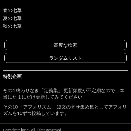
春の七草
夏の七草
秋の七草
高度な検索
ランダムリスト
特別企画
その4 終わりなき「定義集」 更新頻度が不定期なので、本
当にたまにだけ更新してみてください。
その10 「アフォリズム」 短文の寄せ集め集としてアフォリ
ズムを10ずつ投稿しています。
Copy rights bossu All Rights Reserved.