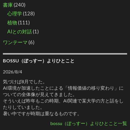
書庫
(240)
心理学
(128)
植物
(111)
AIとの対話
(1)
ワンテーマ
(6)
BOSSU（ぼっすー）よりひとこと
2026/8/4
気づけば8月でした。
AI環境が加速したことによる「情報価値の移り変わり」に
ついての全体像が見えてきました。
そういえば昨年もこの時期、AI関連で某大学の方と話をし
たりしていました。
暑い中ですが時期は重なるものです。
bossu（ぼっすー）よりひとこと一覧