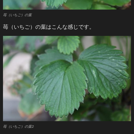
苺（いちご）の葉
苺（いちご）の葉はこんな感じです。
苺（いちご）の葉2