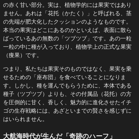
の赤く甘い部分。実は、植物学的には果実ではあり
ません。あれは「花托（かたく）」と呼ばれる、茎
の先端が肥大化したクッションのようなものです。
本当の果実はどこにあるのかといえば、表面に散ら
ばっているあの無数の「ツブツブ」です。あの一粒
一粒の中に種が入っており、植物学上の正式な果実
（痩果）です。
つまり、私たちは果実そのものではなく、果実を乗
せるための「座布団」を食べていることになりま
す。しかし、種を運んでもらうために、本体である
種子（ツブツブ）よりも、その付属品（花托）の方
を圧倒的に甘く、香しく、魅力的に進化させたイチ
ゴの生存戦略には、あざといまでの賢さを感じずに
はいられません。
大航海時代が生んだ「奇跡のハーフ」