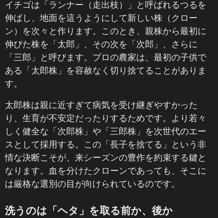
イチゴは「ランナー（走出枝）」と呼ばれるつるを
伸ばし、地面を這うようにして新しい株（クロー
ン）を次々と作ります。このとき、親株から最初に
伸びた株を「太郎」、その次を「次郎」、さらに
「三郎」と呼びます。プロの農家は、最初の子供で
ある「太郎株」を容赦なく切り捨てることがありま
す。
太郎株は親に近すぎて病気を受け継ぎやすかった
り、生育が不安定だったりするためです。より若々
しく健全な「次郎株」や「三郎株」を次世代のエー
スとして採用する。この「長子を捨てる」という非
情な決断こそが、来シーズンの豊作を約束する鍵と
なります。血を分けたクローンであっても、そこに
は厳格な選別の目が向けられているのです。
洗うのは「ヘタ」を取る前か、後か