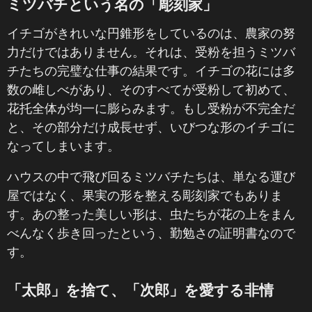
ミツバチという名の「彫刻家」
イチゴがきれいな円錐形をしているのは、農家の努
力だけではありません。それは、受粉を担うミツバ
チたちの完璧な仕事の結果です。イチゴの花には多
数の雌しべがあり、そのすべてが受粉して初めて、
花托全体が均一に膨らみます。もし受粉が不完全だ
と、その部分だけ成長せず、いびつな形のイチゴに
なってしまいます。
ハウスの中で飛び回るミツバチたちは、単なる運び
屋ではなく、果実の形を整える彫刻家でもありま
す。あの整った美しい形は、虫たちが花の上をまん
べんなく歩き回ったという、勤勉さの証明書なので
す。
「太郎」を捨て、「次郎」を愛する非情