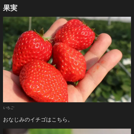
果実
いちご
おなじみのイチゴはこちら。