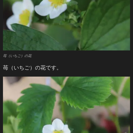
苺（いちご）の花
苺（いちご）の花です。