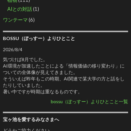
AIとの対話
(1)
ワンテーマ
(6)
BOSSU（ぼっすー）よりひとこと
2026/8/4
気づけば8月でした。
AI環境が加速したことによる「情報価値の移り変わり」に
ついての全体像が見えてきました。
そういえば昨年もこの時期、AI関連で某大学の方と話をし
たりしていました。
暑い中ですが時期は重なるものです。
bossu（ぼっすー）よりひとこと一覧
宝ヶ池を愛するみなさまへ
どうかご協力ください