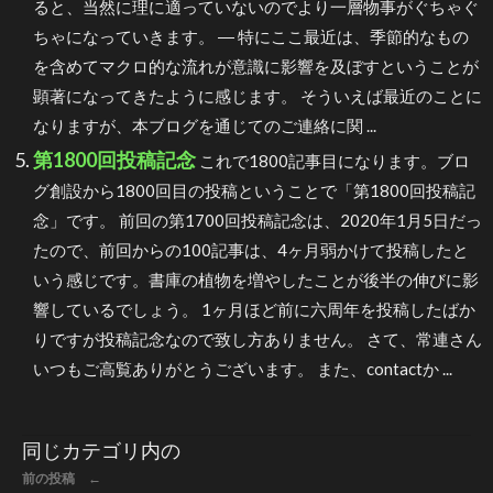
ると、当然に理に適っていないのでより一層物事がぐちゃぐ
ちゃになっていきます。 ― 特にここ最近は、季節的なもの
を含めてマクロ的な流れが意識に影響を及ぼすということが
顕著になってきたように感じます。 そういえば最近のことに
なりますが、本ブログを通じてのご連絡に関 ...
第1800回投稿記念
これで1800記事目になります。ブロ
グ創設から1800回目の投稿ということで「第1800回投稿記
念」です。 前回の第1700回投稿記念は、2020年1月5日だっ
たので、前回からの100記事は、4ヶ月弱かけて投稿したと
いう感じです。書庫の植物を増やしたことが後半の伸びに影
響しているでしょう。 1ヶ月ほど前に六周年を投稿したばか
りですが投稿記念なので致し方ありません。 さて、常連さん
いつもご高覧ありがとうございます。 また、contactか ...
同じカテゴリ内の
前の投稿 ←