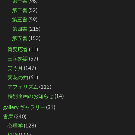
第一書
(96)
第二書
(52)
第三書
(59)
第四書
(215)
第五書
(153)
質疑応答
(11)
三字熟語
(57)
笑う月
(147)
菊花の約
(61)
アフォリズム
(112)
特別企画のお知らせ
(14)
gallery ギャラリー
(31)
書庫
(240)
心理学
(128)
植物
(111)