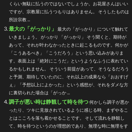
くらい無駄に払うのではないでしょうか。お花屋さんはいい
ですが、宗教屋に払うつもりはありません。 そうしたものは
所詮宗教 ...
最大の「がっかり」
最大の「がっかり」について触れて
いきましょう。 がっかり 「がっかり」 そう聞くと、期待が
あって、それが叶わなかったときに起こるものです。何かが
「こうあるべき」「こうだろう」という思い込みがありま
す。表面上は「絶対にこうだ」というようなふうに表れてい
るかもしれません。 そういう前提があって、そうなるだろう
と予測、期待していたのに、それ以上の成果なら「おおすげ
ぇ」「予想以上によかった」という感想が、それをダメな方
に裏切られた場合は「がっか ...
調子が悪い時は静観して時を待つ
何かしら調子が悪か
ったり、ツキに見放されているように感じる時、まずやるこ
とはこころを落ち着かせることです。 そして流れを静観し
て、時を待つというのが理想的であり、無理な時に無理をす