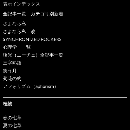
表示インデックス
全記事一覧
カテゴリ別新着
さよなら私
さよなら私 改
SYNCHRONIZED ROCKERS
心理学 一覧
曙光（ニーチェ）全記事一覧
三字熟語
笑う月
菊花の約
アフォリズム（aphorism）
植物
春の七草
夏の七草