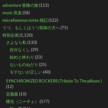
adventure 冒険の旅
(113)
music 音楽
(58)
miscellaneous notes 雑記
(522)
うつ、もしくはうつ気味の方へ
(75)
特別企画
(1,130)
さよなら私
(130)
自分なくし
(39)
始めと終わり
(23)
ないものねだり
(25)
モテないが正しい
(40)
SYNCHRONIZED ROCKERS (Tribute To The pillows )
(12)
定義集
(10)
曙光（ニーチェ）
(577)