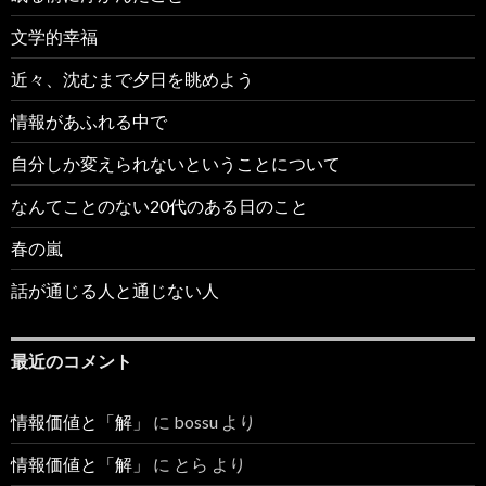
文学的幸福
近々、沈むまで夕日を眺めよう
情報があふれる中で
自分しか変えられないということについて
なんてことのない20代のある日のこと
春の嵐
話が通じる人と通じない人
最近のコメント
情報価値と「解」
に
bossu
より
情報価値と「解」
に
とら
より