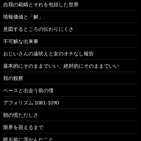
自我の範疇とそれを包括した世界
情報価値と「解」
意図するところの伝わりにくさ
不可解な出来事
おじいさんの遠吠えと女のオチなし報告
基本的にそのままでいい、絶対的にそのままでいい
頬の観察
ベースと出会う前の僕
アフォリズム 1081-1090
朝の慌ただしさ
限界を迎えるまで
眠る前に浮かんだこと