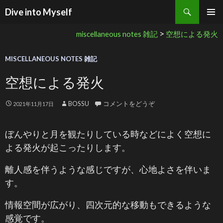
検索
Dive into Myself
コンテンツへ移動
>
miscellaneous notes 雑記
空想による発火
MISCELLANEOUS NOTES 雑記
空想による発火
BOSSU
コメントをどうぞ
2021年11月17日
ぼんやりと月を観たりしている時などによく空想に
よる発火が起こったりします。
離人感を伴うような感じですが、心地よさを伴いま
す。
情報空間が広がり、四次元的な移動もできるような
感覚です。