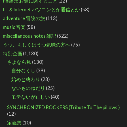
finance お金に関すること
(22)
IT ＆Internet パソコンとか通信とか
(58)
adventure 冒険の旅
(113)
music 音楽
(58)
miscellaneous notes 雑記
(522)
うつ、もしくはうつ気味の方へ
(75)
特別企画
(1,130)
さよなら私
(130)
自分なくし
(39)
始めと終わり
(23)
ないものねだり
(25)
モテないが正しい
(40)
SYNCHRONIZED ROCKERS (Tribute To The pillows )
(12)
定義集
(10)