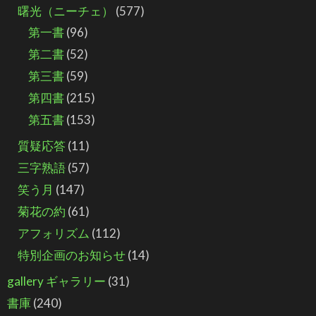
曙光（ニーチェ）
(577)
第一書
(96)
第二書
(52)
第三書
(59)
第四書
(215)
第五書
(153)
質疑応答
(11)
三字熟語
(57)
笑う月
(147)
菊花の約
(61)
アフォリズム
(112)
特別企画のお知らせ
(14)
gallery ギャラリー
(31)
書庫
(240)