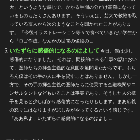
大」というような感じで、かかる手間の分だけ高額になって
いるものもたくさんあります。 そういえば、芸大で教鞭を取
っている友人から次のようなことを聞かれたことがありま
す。 「今後イラストレーション等々で食べていきたい学生か
ら『ロゴ作成』なんかの世間の値段の ...
いたずらに感傷的になるのはよして
今日、僕は少し
感傷的になりました。 それは、間接的に来る仕事の話におい
て、医師たちの拝金主義的な意図を垣間見たからです。もち
ろん僕はその手の人に手を貸すことはありません。 しかし一
方で、その手の拝金主義の医師たちに便乗する金融機関やコ
ンサルタントなどもいることは事実であり、そうした人の様
子を見ると少しばかり感傷的になったりもします。まあ広義
の怒りにはなりますが悲しみがやってくるという感じです。
「ああ私よ、いたずらに感傷的になるのはよし ...