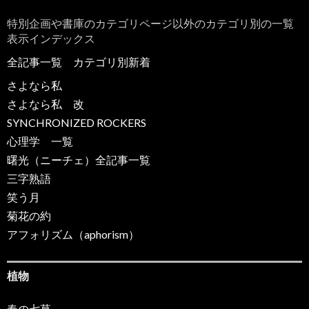
特別企画や書庫のカテゴリページ以外のカテゴリ別の一覧
表示インデックス
全記事一覧
カテゴリ別新着
さよなら私
さよなら私 改
SYNCHRONIZED ROCKERS
心理学 一覧
曙光（ニーチェ）全記事一覧
三字熟語
笑う月
菊花の約
アフォリズム（aphorism）
植物
春の七草