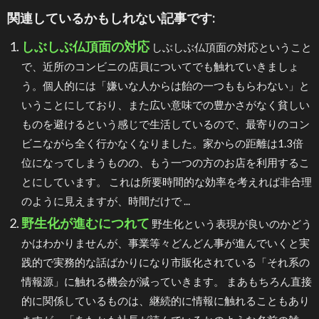
関連しているかもしれない記事です:
しぶしぶ仏頂面の対応
しぶしぶ仏頂面の対応ということ
で、近所のコンビニの店員についてでも触れていきましょ
う。個人的には「嫌いな人からは飴の一つももらわない」と
いうことにしており、また広い意味での豊かさがなく貧しい
ものを避けるという感じで生活しているので、最寄りのコン
ビニながら全く行かなくなりました。家からの距離は1.3倍
位になってしまうものの、もう一つの方のお店を利用するこ
とにしています。 これは所要時間的な効率を考えれば非合理
のように見えますが、時間だけで ...
野生化が進むにつれて
野生化という表現が良いのかどう
かはわかりませんが、事業等々どんどん事が進んでいくと実
践的で実務的な話ばかりになり市販化されている「それ系の
情報源」に触れる機会が減っていきます。 まあもちろん直接
的に関係しているものは、継続的に情報に触れることもあり