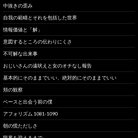
中抜きの歪み
自我の範疇とそれを包括した世界
情報価値と「解」
意図するところの伝わりにくさ
不可解な出来事
おじいさんの遠吠えと女のオチなし報告
基本的にそのままでいい、絶対的にそのままでいい
頬の観察
ベースと出会う前の僕
アフォリズム 1081-1090
朝の慌ただしさ
限界を迎えるまで