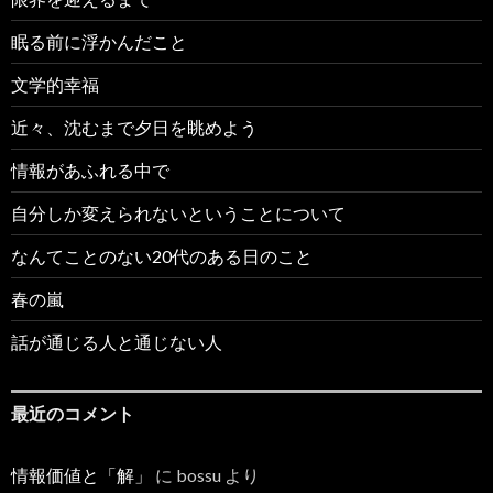
眠る前に浮かんだこと
文学的幸福
近々、沈むまで夕日を眺めよう
情報があふれる中で
自分しか変えられないということについて
なんてことのない20代のある日のこと
春の嵐
話が通じる人と通じない人
最近のコメント
情報価値と「解」
に
bossu
より