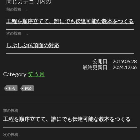
同じカテゴリ内の
前の投稿 ←
工程を順序立てて、誰にでも伝達可能な教本をつくる
次の投稿 →
しぶしぶ仏頂面の対応
公開日：
2019.09.28
最終更新日：
2024.12.06
Category:
笑う月
社会
経済
投稿ナビゲーション
前の投稿
工程を順序立てて、誰にでも伝達可能な教本をつくる
次の投稿