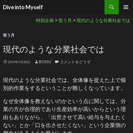
検索
Dive into Myself
コンテンツへ移動
>
>
特別企画
笑う月
現代のような分業社会では
笑う月
現代のような分業社会では
BOSSU
コメントをどうぞ
2019年9月28日
現代のような分業社会では、全体像を捉えた上で個
別的作業をするということが難しくなっています。
なぜ全体像を教えないのかという点に関しては、分
業の方が合理的であり生産効率が高いからという理
由もありながら、「出世させて高い給与を与えたく
ない」とか「口を出させたくない」という企業側の