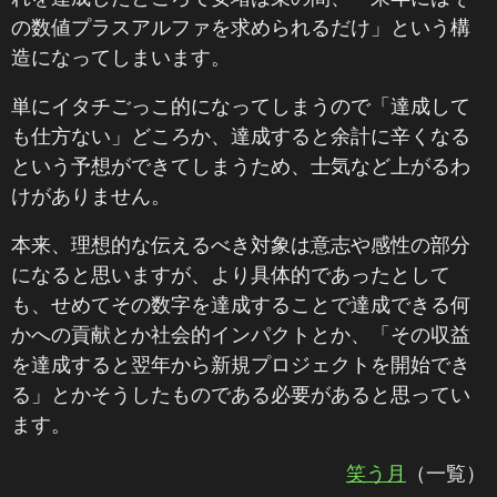
の数値プラスアルファを求められるだけ」という構
造になってしまいます。
単にイタチごっこ的になってしまうので「達成して
も仕方ない」どころか、達成すると余計に辛くなる
という予想ができてしまうため、士気など上がるわ
けがありません。
本来、理想的な伝えるべき対象は意志や感性の部分
になると思いますが、より具体的であったとして
も、せめてその数字を達成することで達成できる何
かへの貢献とか社会的インパクトとか、「その収益
を達成すると翌年から新規プロジェクトを開始でき
る」とかそうしたものである必要があると思ってい
ます。
笑う月
（一覧）