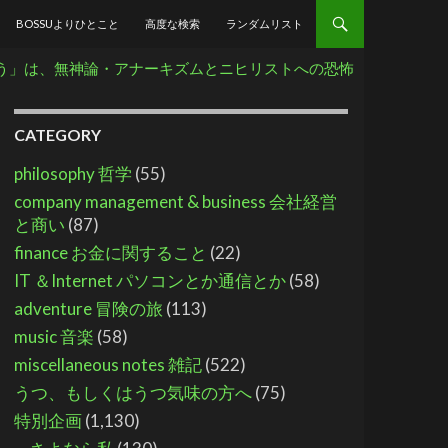
BOSSUよりひとこと
高度な検索
ランダムリスト
う」は、無神論・アナーキズムとニヒリストへの恐怖
CATEGORY
philosophy 哲学
(55)
company management & business 会社経営
と商い
(87)
finance お金に関すること
(22)
IT ＆Internet パソコンとか通信とか
(58)
adventure 冒険の旅
(113)
music 音楽
(58)
miscellaneous notes 雑記
(522)
うつ、もしくはうつ気味の方へ
(75)
特別企画
(1,130)