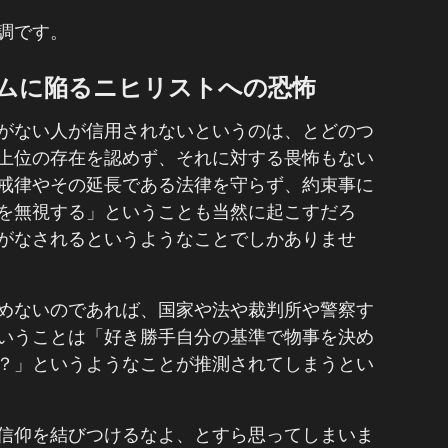
調です。
ムに陥るニヒリストへの恐怖
がない人が信用されないというのは、とどのつ
上位の存在を認めず、それに対する畏怖もない
戒律やその延長である法律を守らず、約束事に
を無視する」ということも当然に起こすだろ
がなされるというようなことでしかありませ
めないのであれば、国家や法や裁判所や警察す
いうことは「好き勝手自分の基準で物事を決め
？」というようなことが推測されてしまうとい
信仰を結びつけるなよ、とすら思ってしまいま