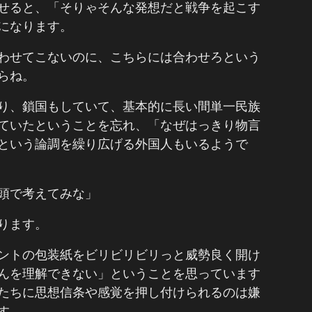
せると、「そりゃそんな発想だと戦争を起こす
になります。
わせてこないのに、こちらには合わせろという
らね。
り、鎖国もしていて、基本的に長い間単一民族
ていたということを忘れ、「なぜはっきり物言
という論調を繰り広げる外国人もいるようで
頭で考えてみな」
ります。
ントの包装紙をビリビリビリっと威勢良く開け
んを理解できない」ということを思っています
たちに思想信条や感覚を押し付けられるのは嫌
す。