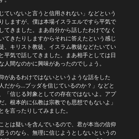
じていないと言うと信用されない」などという
りしますが、僕は本場イスラエルですら平気で
してきました。まあ自分から話したわけでなく
いてきたりしますからそれに答えたという感じ
徒、キリスト教徒、イスラム教徒などたいてい
と平気で話してきました。まあ相手としては日
な人間なのかに興味があったのでしょう。
仰があるわけではないというような話をした
人だから…ブッダを信じているのか？」などと
、「信じる対象としての存在ではないよ。アプ
だ。根本的に仏教は宗教でも思想でもないよ」
とを言ったりしてみました。
ことは疑いを含んでいるので、君が本当の信仰
思うのなら、無理に信じようとしないというの