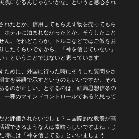
実践になるんじゃないかな」というと感心され
されたとか、信用してもらえず物を売ってもら
、ホテルに泊まれなかったとか、そうしたこと
せん。それどころか、トルコなどではご飯をお
りしたくらいですから、「神を信じていない」
い」ということではないと思っています。
すために、外国に行った時にそうした質問をさ
例文を英語で示すというのもいいですが、それ
あるのが正しい」とするのは、結局思想信条の
、一種のマインドコントロールであると思って
だと評価されたいでしょ？→国際的な教養が高
活躍できるような人は素晴らしいですよね→じ
た時には「神を信じてる」といいましょう