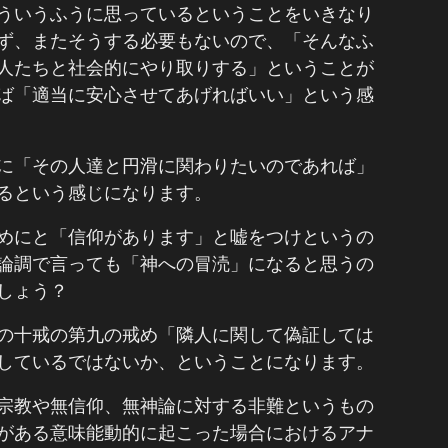
ういうふうに思っているということをいきなり
ず、またそうする必要もないので、「そんなふ
人たちと社会的にやり取りする」ということが
ば「適当に安心させてあげればいい」という感
に「その人達と円滑に関わりたいのであれば」
るという感じになります。
めにと「信仰があります」と嘘をつけというの
論調で言っても「神への冒涜」になると思うの
しょう？
の十戒の第九の戒め「隣人に関して偽証しては
しているではないか、ということになります。
宗教や無信仰、無神論に対する非難というもの
がある意味能動的に起こった場合におけるアナ