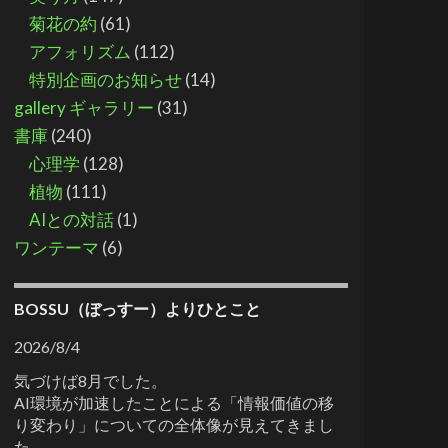
菊花の約
(61)
アフォリズム
(112)
特別企画のお知らせ
(14)
gallery ギャラリー
(31)
書庫
(240)
心理学
(128)
植物
(111)
AIとの対話
(1)
ワンテーマ
(6)
BOSSU（ぼっすー）よりひとこと
2026/8/4
気づけば8月でした。
AI環境が加速したことによる「情報価値の移
り変わり」についての全体像が見えてきまし
た。