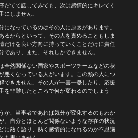
序だてて話してみても、次は感情的にキレてく
手にしません。
分になっているのはその人に原因があります。
あるからといって、その人を責めることもしま
情だけを良い方向に持っていくことだけに責任
分であり、また、それしかできません。
は全然関係ない国家やスポーツチームなどの状
が悪くなっている人がいます。この類の人につ
解できません。その人が一喜一憂したり、応援
手を非難したところで何か変わるのでしょう
うか、当事者であれば気分が変化するのもわか
が、自分とほとんど関係ないような存在の状況
どに熱く語り、熱く感情的になれるのか不思議
とも思いません。