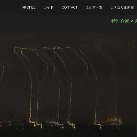
コンテンツへ移動
PROFILE
ガイド
CONTACT
全記事一覧
カテゴリ別新着
>
特別企画