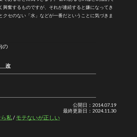
く興奮するものですが、それが連続すると嫌になってき
とクセのない「水」などが一番だということに気づきま
内の
！ 改
公開日：
2014.07.19
最終更新日：
2024.11.30
なら私
/
モテないが正しい