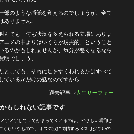
一部のような感覚を覚えるのでしょうが、全て
はありません。
叫んでも、何も状況を変えられる立場にありま
アニメの中よりはいくらか現実的、ということ
いるのかもしれませんが、気分が悪くなるなら
賢明でしょう。
たとしても、それに足をすくわれるかはすべて
しているかだけの話なのですから。
過去記事⇒
人生サーファー
かもしれない記事です:
メソメソしていてかまってくれるのは、やさしい親御さ
生くらいなもので、オスの涙に同情するメスは少ないの