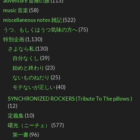
adventure 冒険の旅
(113)
music 音楽
(58)
miscellaneous notes 雑記
(522)
うつ、もしくはうつ気味の方へ
(75)
特別企画
(1,130)
さよなら私
(130)
自分なくし
(39)
始めと終わり
(23)
ないものねだり
(25)
モテないが正しい
(40)
SYNCHRONIZED ROCKERS (Tribute To The pillows )
(12)
定義集
(10)
曙光（ニーチェ）
(577)
第一書
(96)