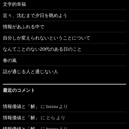
文学的幸福
近々、沈むまで夕日を眺めよう
情報があふれる中で
自分しか変えられないということについて
なんてことのない20代のある日のこと
春の嵐
話が通じる人と通じない人
最近のコメント
情報価値と「解」
に
bossu
より
情報価値と「解」
に
とら
より
情報価値と「解」
に
bossu
より