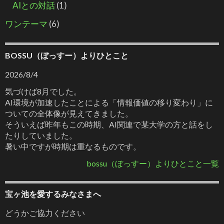
AIとの対話
(1)
ワンテーマ
(6)
BOSSU（ぼっすー）よりひとこと
2026/8/4
気づけば8月でした。
AI環境が加速したことによる「情報価値の移り変わり」に
ついての全体像が見えてきました。
そういえば昨年もこの時期、AI関連で某大学の方と話をし
たりしていました。
暑い中ですが時期は重なるものです。
bossu（ぼっすー）よりひとこと一覧
宝ヶ池を愛するみなさまへ
どうかご協力ください