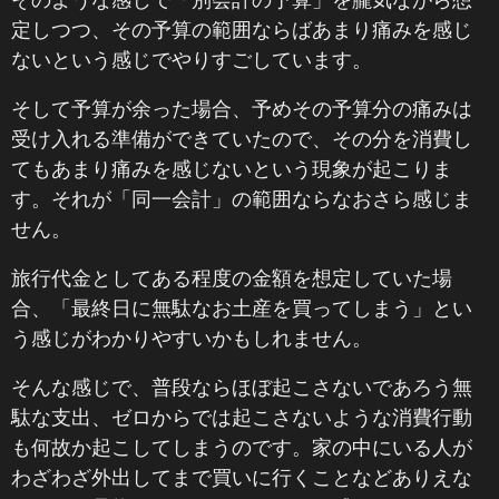
定しつつ、その予算の範囲ならばあまり痛みを感じ
ないという感じでやりすごしています。
そして予算が余った場合、予めその予算分の痛みは
受け入れる準備ができていたので、その分を消費し
てもあまり痛みを感じないという現象が起こりま
す。それが「同一会計」の範囲ならなおさら感じま
せん。
旅行代金としてある程度の金額を想定していた場
合、「最終日に無駄なお土産を買ってしまう」とい
う感じがわかりやすいかもしれません。
そんな感じで、普段ならほぼ起こさないであろう無
駄な支出、ゼロからでは起こさないような消費行動
も何故か起こしてしまうのです。家の中にいる人が
わざわざ外出してまで買いに行くことなどありえな