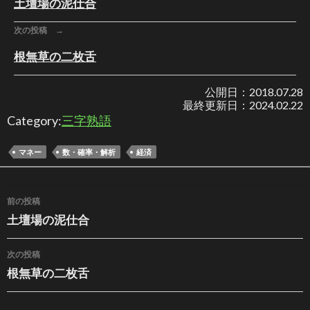
土壇場の泥仕合
次の投稿 →
根無草の二枚舌
公開日：
2018.07.28
最終更新日：
2024.02.22
Category:
三字熟語
マネー
数・確率・解析
経済
投稿ナビゲーション
前の投稿
土壇場の泥仕合
次の投稿
根無草の二枚舌