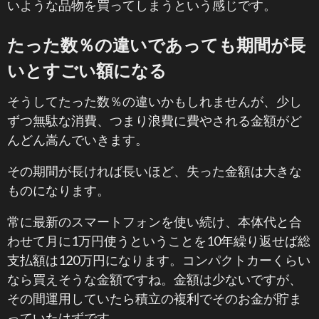
いような品物を買ってしまうという感じです。
たった数％の違いであっても期間が長
いとすごい額になる
そうしてたった数％の違いかもしれませんが、少し
ずつ無駄な消費、つまり浪費に費やされる金額がど
んどん嵩んでいきます。
その期間が長ければ長いほど、失った金額は大きな
ものになります。
常に最新のスマートフォンを使い続け、本体代と合
わせて月に1万円使うということを10年繰り返せば総
支払額は120万円になります。コンパクトカーくらい
なら買えそうな金額ですね。金額は少ないですが、
その間運用していたら積立の複利でそのお金が貯ま
っていたはずです。