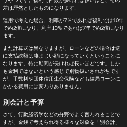
うやつです。複利で回数が多ければ多いほど、その
差は歴然としたものになります。
運用で考えた場合、利率が7％であれば複利では10年
で約2倍になり、利率10％であれば7年で約2倍になり
ます。
また計算式は異なりますが、ローンなどの場合は逆
に支払総額は凄まじい額になっていくということに
なります。特に期間が長ければ長いほどです。しか
も金利ではないという感じで別物扱いされがちです
が、手数料や団体信用生命保険なども結局ローンに
かかる費用には変わりありません。
別会計と予算
さて、行動経済学などの分野でよく言われることで
すが、金銭で考えられ得る様々な対象を「別会計」