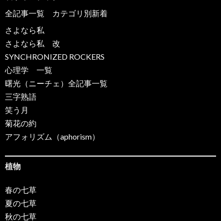
全記事一覧
カテゴリ別新着
さよなら私
さよなら私 改
SYNCHRONIZED ROCKERS
心理学 一覧
曙光（ニーチェ）全記事一覧
三字熟語
笑う月
菊花の約
アフォリズム（aphorism）
植物
春の七草
夏の七草
秋の七草