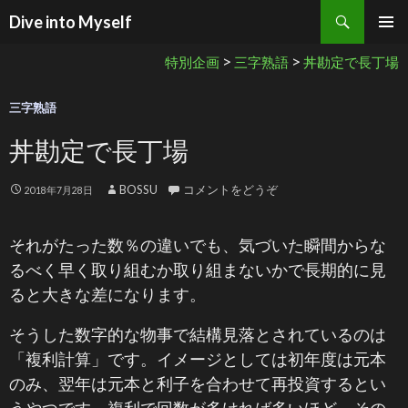
検索
Dive into Myself
コンテンツへ移動
>
>
特別企画
三字熟語
丼勘定で長丁場
三字熟語
丼勘定で長丁場
BOSSU
コメントをどうぞ
2018年7月28日
それがたった数％の違いでも、気づいた瞬間からな
るべく早く取り組むか取り組まないかで長期的に見
ると大きな差になります。
そうした数字的な物事で結構見落とされているのは
「複利計算」です。イメージとしては初年度は元本
のみ、翌年は元本と利子を合わせて再投資するとい