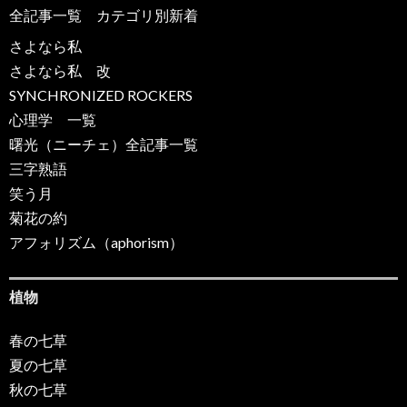
全記事一覧
カテゴリ別新着
さよなら私
さよなら私 改
SYNCHRONIZED ROCKERS
心理学 一覧
曙光（ニーチェ）全記事一覧
三字熟語
笑う月
菊花の約
アフォリズム（aphorism）
植物
春の七草
夏の七草
秋の七草