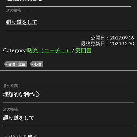
次の投稿 →
廻り道をして
公開日：
2017.09.16
最終更新日：
2024.12.30
Category:
曙光（ニーチェ）
/
第四書
倫理・道徳
心理
投稿ナビゲーション
前の投稿
理想的な利己心
次の投稿
廻り道をして
コメントを残す