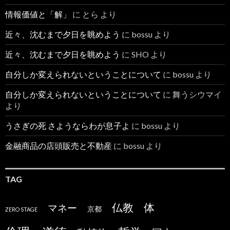
情報価値と「解」
に
とら
より
近々、沈むまで夕日を眺めよう
に
bossu
より
近々、沈むまで夕日を眺めよう
に
SHO
より
自分しか変えられないということについて
に
bossu
より
自分しか変えられないということについて
に
舞うシウマイ
より
うさぎの死 さようならわが息子よ
に
bossu
より
金融商品の店頭販売と不動産
に
bossu
より
TAG
仏教
体
マネー
京都
ZERO STAGE