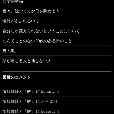
文学的幸福
近々、沈むまで夕日を眺めよう
情報があふれる中で
自分しか変えられないということについて
なんてことのない20代のある日のこと
春の嵐
話が通じる人と通じない人
最近のコメント
情報価値と「解」
に
bossu
より
情報価値と「解」
に
とら
より
情報価値と「解」
に
bossu
より