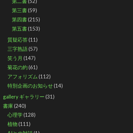
第二書
(52)
第三書
(59)
第四書
(215)
第五書
(153)
質疑応答
(11)
三字熟語
(57)
笑う月
(147)
菊花の約
(61)
アフォリズム
(112)
特別企画のお知らせ
(14)
gallery ギャラリー
(31)
書庫
(240)
心理学
(128)
植物
(111)