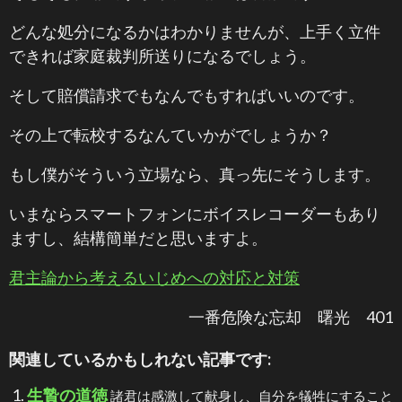
どんな処分になるかはわかりませんが、上手く立件
できれば家庭裁判所送りになるでしょう。
そして賠償請求でもなんでもすればいいのです。
その上で転校するなんていかがでしょうか？
もし僕がそういう立場なら、真っ先にそうします。
いまならスマートフォンにボイスレコーダーもあり
ますし、結構簡単だと思いますよ。
君主論から考えるいじめへの対応と対策
一番危険な忘却 曙光 401
関連しているかもしれない記事です:
生贄の道徳
諸君は感激して献身し、自分を犠牲にすること