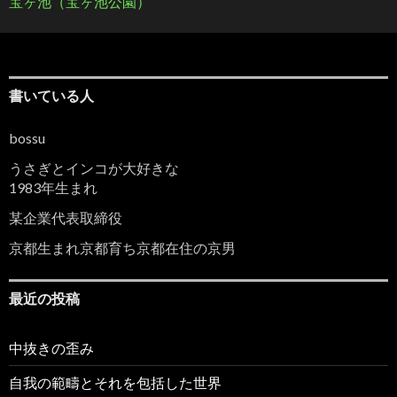
宝ヶ池（宝ヶ池公園）
書いている人
bossu
うさぎとインコが大好きな
1983年生まれ
某企業代表取締役
京都生まれ京都育ち京都在住の京男
最近の投稿
中抜きの歪み
自我の範疇とそれを包括した世界