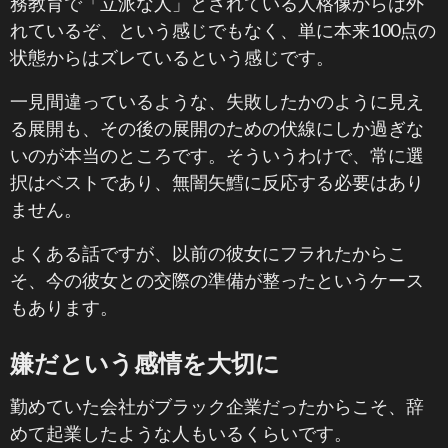
務教育で「立派な人」とされている人格像からは外
れているぞ、という感じでもなく、単に本来100点の
状態からはズレているという感じです。
一見間違っているような、失敗したかのように見え
る展開も、その後の展開のための伏線にしか過ぎな
いのが本当のところです。そういうわけで、常に選
択はベストであり、無闇矢鱈に反応する必要はあり
ません。
よくある話ですが、以前の彼女にフラれたからこ
そ、今の彼女との交際の準備が整ったというケース
もあります。
嫌だという感情を大切に
勤めていた会社がブラック企業だったからこそ、辞
めて起業したような人もいるくらいです。