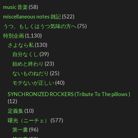
music 音楽
(58)
miscellaneous notes 雑記
(522)
うつ、もしくはうつ気味の方へ
(75)
特別企画
(1,130)
さよなら私
(130)
自分なくし
(39)
始めと終わり
(23)
ないものねだり
(25)
モテないが正しい
(40)
SYNCHRONIZED ROCKERS (Tribute To The pillows )
(12)
定義集
(10)
曙光（ニーチェ）
(577)
第一書
(96)