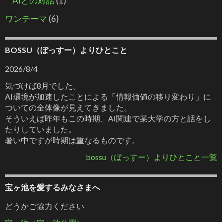
AIとの対話
(1)
ワンテーマ
(6)
BOSSU（ぼっすー）よりひとこと
2026/8/4
気づけば8月でした。
AI環境が加速したことによる「情報価値の移り変わり」に
ついての全体像が見えてきました。
そういえば昨年もこの時期、AI関連で某大学の方と話をし
たりしていました。
暑い中ですが時期は重なるものです。
bossu（ぼっすー）よりひとこと一覧
宝ヶ池を愛するみなさまへ
どうかご協力ください