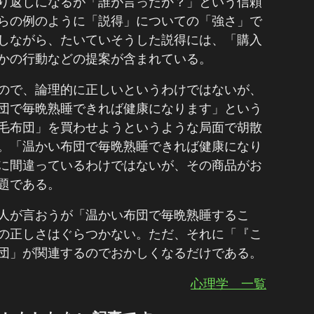
り返しになるが「誰が言ったか？」という信頼
らの例のように「説得」についての「強さ」で
しながら、たいていそうした説得には、「購入
かの行動などの提案が含まれている。
ので、論理的に正しいというわけではないが、
団で毎晩熟睡できれば健康になります」という
毛布団」を買わせようというような局面で胡散
。「温かい布団で毎晩熟睡できれば健康になり
に間違っているわけではないが、その商品がお
題である。
人が言おうが「温かい布団で毎晩熟睡するこ
の正しさはぐらつかない。ただ、それに「『こ
団」が関連するのでおかしくなるだけである。
心理学 一覧