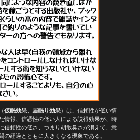
（
仮眠効果、居眠り効果
）は、信頼性が低い情
た情報、信憑性の低い人による説得効果が、時
に信頼性の低さ、つまり胡散臭さが消えて、意
間の経過とともに大きくなる現象である。