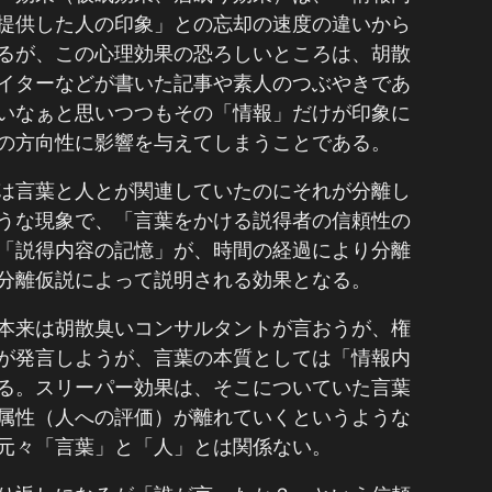
提供した人の印象」との忘却の速度の違いから
るが、この心理効果の恐ろしいところは、胡散
イターなどが書いた記事や素人のつぶやきであ
いなぁと思いつつもその「情報」だけが印象に
の方向性に影響を与えてしまうことである。
は言葉と人とが関連していたのにそれが分離し
うな現象で、「言葉をかける説得者の信頼性の
「説得内容の記憶」が、時間の経過により分離
分離仮説によって説明される効果となる。
本来は胡散臭いコンサルタントが言おうが、権
が発言しようが、言葉の本質としては「情報内
る。スリーパー効果は、そこについていた言葉
属性（人への評価）が離れていくというような
元々「言葉」と「人」とは関係ない。