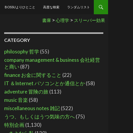
BOSSUよりひとこと
高度な検索
ランダムリスト
>
>
書庫
心理学
スリーパー効果
CATEGORY
philosophy 哲学
(55)
company management & business 会社経営
と商い
(87)
finance お金に関すること
(22)
IT ＆Internet パソコンとか通信とか
(58)
adventure 冒険の旅
(113)
music 音楽
(58)
miscellaneous notes 雑記
(522)
うつ、もしくはうつ気味の方へ
(75)
特別企画
(1,130)