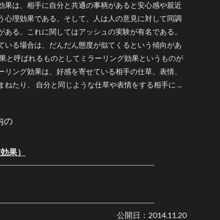
効果は、相手に自分と共通の事柄があると安心感や親近
う心理効果である。そして、人は人の意見に対して同調
がある。これに関してはアッシュの実験が有名である。
ている場合は、だんだん態度が似てくるという傾向があ
効果と呼ばれるものとしてミラーリング効果というものが
ーリング効果は、好感を寄せている相手の仕草、表情、
ねたり、 自分と同じような仕草や表情をする相手に ...
内の
末効果）
公開日：
2014.11.20