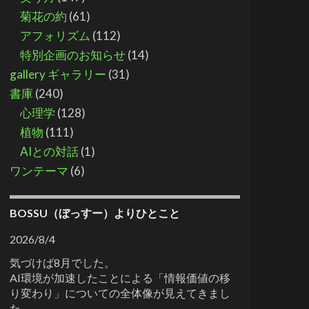
菊花の約
(61)
アフォリズム
(112)
特別企画のお知らせ
(14)
gallery ギャラリー
(31)
書庫
(240)
心理学
(128)
植物
(111)
AIとの対話
(1)
ワンテーマ
(6)
BOSSU（ぼっすー）よりひとこと
2026/8/4
気づけば8月でした。
AI環境が加速したことによる「情報価値の移
り変わり」についての全体像が見えてきまし
た。