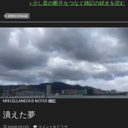
» 少し昔の断片をつなぐ雑記の続きを読む
ZERO STAGE
MISCELLANEOUS NOTES 雑記
潰えた夢
コメントをどうぞ
2026年3月19日