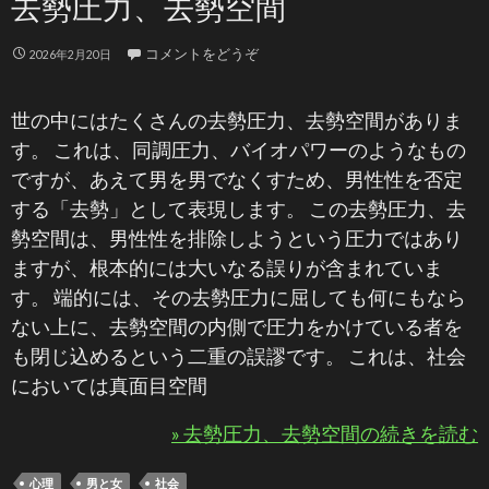
去勢圧力、去勢空間
コメントをどうぞ
2026年2月20日
世の中にはたくさんの去勢圧力、去勢空間がありま
す。 これは、同調圧力、バイオパワーのようなもの
ですが、あえて男を男でなくすため、男性性を否定
する「去勢」として表現します。 この去勢圧力、去
勢空間は、男性性を排除しようという圧力ではあり
ますが、根本的には大いなる誤りが含まれていま
す。 端的には、その去勢圧力に屈しても何にもなら
ない上に、去勢空間の内側で圧力をかけている者を
も閉じ込めるという二重の誤謬です。 これは、社会
においては真面目空間
» 去勢圧力、去勢空間の続きを読む
心理
男と女
社会