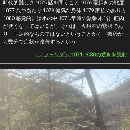
時代的難しさ 1075.話を聞くこと 1076.寝起きの態度
1077.八つ当たり 1078.健気な身体 1079.家族のあり方
1080.感覚的には水の中 1071.常時の緊張 本当に筋肉
が硬くなってはいるが、それは、今現在の緊張であ
り、固定的なものではないということから、数秒か
ら数分で症状が改善するという
» アフォリズム 1071-1080の続きを読む