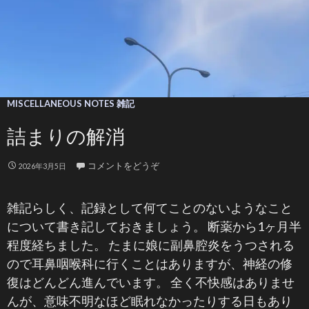
MISCELLANEOUS NOTES 雑記
詰まりの解消
コメントをどうぞ
2026年3月5日
雑記らしく、記録として何てことのないようなこと
について書き記しておきましょう。 断薬から1ヶ月半
程度経ちました。 たまに娘に副鼻腔炎をうつされる
ので耳鼻咽喉科に行くことはありますが、神経の修
復はどんどん進んでいます。 全く不快感はありませ
んが、意味不明なほど眠れなかったりする日もあり