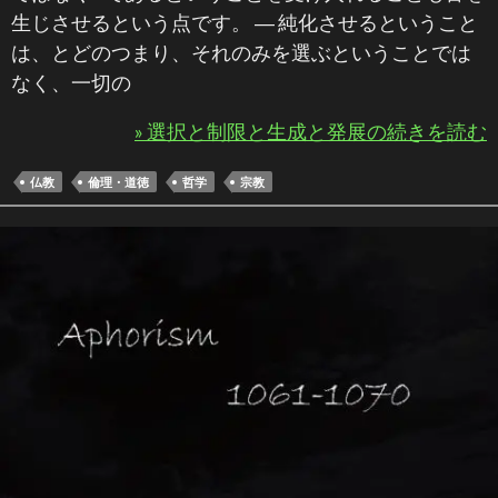
生じさせるという点です。 ― 純化させるということ
は、とどのつまり、それのみを選ぶということでは
なく、一切の
» 選択と制限と生成と発展の続きを読む
仏教
倫理・道徳
哲学
宗教