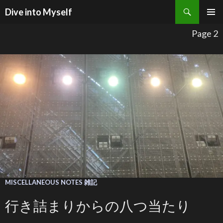
検索
Dive into Myself
コンテンツへ移動
Page 2
MISCELLANEOUS NOTES 雑記
行き詰まりからの八つ当たり