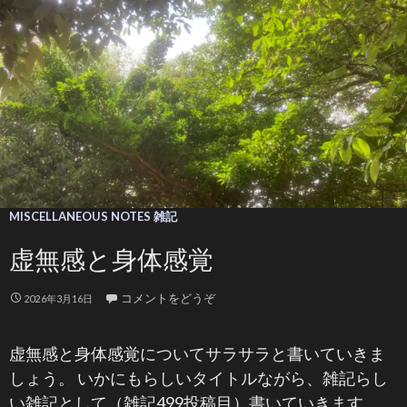
MISCELLANEOUS NOTES 雑記
虚無感と身体感覚
コメントをどうぞ
2026年3月16日
虚無感と身体感覚についてサラサラと書いていきま
しょう。 いかにもらしいタイトルながら、雑記らし
い雑記として（雑記499投稿目）書いていきます。