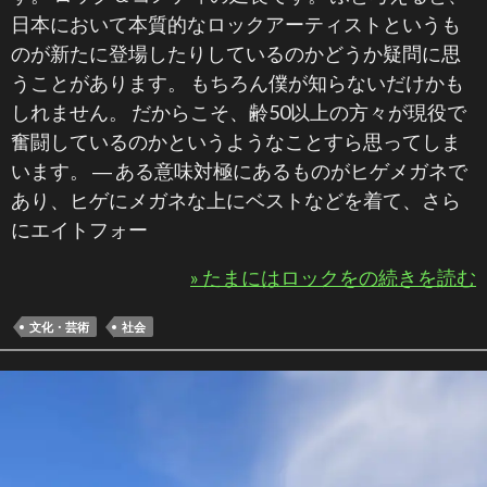
日本において本質的なロックアーティストというも
のが新たに登場したりしているのかどうか疑問に思
うことがあります。 もちろん僕が知らないだけかも
しれません。 だからこそ、齢50以上の方々が現役で
奮闘しているのかというようなことすら思ってしま
います。 ― ある意味対極にあるものがヒゲメガネで
あり、ヒゲにメガネな上にベストなどを着て、さら
にエイトフォー
» たまにはロックをの続きを読む
文化・芸術
社会