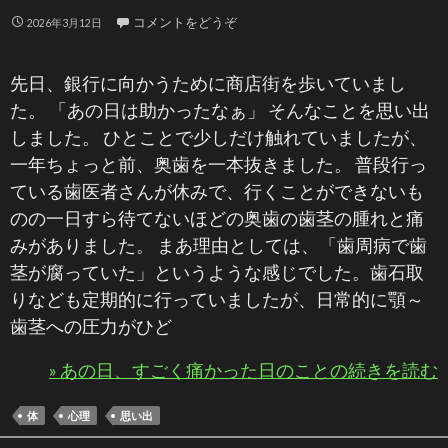
コメントをどうぞ
2026年3月12日
先日、銀行に向かうために商店街を歩いていまし
た。 「あの日は助かったなぁ」 そんなことを思い出
しました。 ひとことで少しだけ触れていましたが、
一年ちょっと前、奥歯を一本抜きました。 普段行っ
ている歯医者さんが休みで、行くことができないも
のの一日すら待てないほどの奥歯の歯茎の腫れと痛
みがありました。 まあ理由としては、「歯周病で歯
茎が腐っていた」というような感じでした。歯石取
りなども定期的に行っていましたが、日常的に顎～
歯茎への圧力がひど
» あの日、すごく痛かった日のことの続きを読む
体
心理
思い出