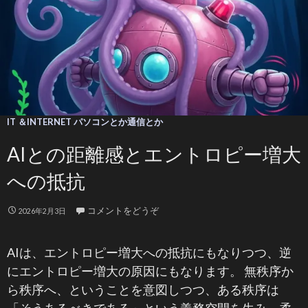
IT ＆INTERNET パソコンとか通信とか
AIとの距離感とエントロピー増大
への抵抗
コメントをどうぞ
2026年2月3日
AIは、エントロピー増大への抵抗にもなりつつ、逆
にエントロピー増大の原因にもなります。 無秩序か
ら秩序へ、ということを意図しつつ、ある秩序は
「そうあるべきである」という義務空間を生み、柔