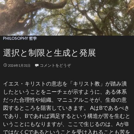
PHILOSOPHY 哲学
選択と制限と生成と発展
コメントをどうぞ
2026年1月31日
イエス・キリストの意志を「キリスト教」が踏み潰
したということをニーチェが示すように、ある体系
だった合理性や組織、マニュアルこそが、生命の意
図するところを阻害していきます。 AはBであるべき
であり、Bであれば満足するという構造が苦を生むと
いうことにもなりますが、ここで生じるのは、AがB
ではなくCであるということを受け入れることも苦を