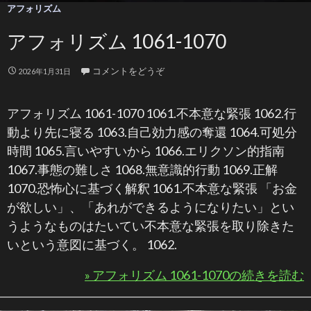
アフォリズム
アフォリズム 1061-1070
コメントをどうぞ
2026年1月31日
アフォリズム 1061-1070 1061.不本意な緊張 1062.行
動より先に寝る 1063.自己効力感の奪還 1064.可処分
時間 1065.言いやすいから 1066.エリクソン的指南
1067.事態の難しさ 1068.無意識的行動 1069.正解
1070.恐怖心に基づく解釈 1061.不本意な緊張 「お金
が欲しい」、「あれができるようになりたい」とい
うようなものはたいてい不本意な緊張を取り除きた
いという意図に基づく。 1062.
» アフォリズム 1061-1070の続きを読む