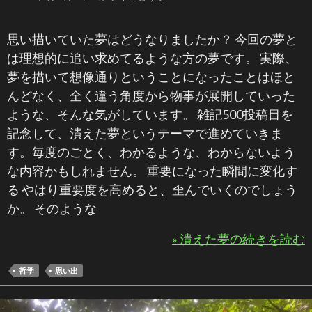
思い描いていた夢はどうなりましたか？ 今回の夢と
は理想的に追い求めてるような方の夢です。 実際、
夢を描いて想像通りということになったことはほと
んどなく、全く違う角度から物事が展開していった
ような、そんな気がしています。 雑記500投稿目を
記念して、潰えた夢というテーマで進めていきま
す。毎度のごとく、わかるような、わからないよう
な内容かもしれません。 重要になった瞬間に変化す
る やはり重要度を高めると、歪んでいくのでしょう
か。 そのような
» 潰えた夢の続きを読む
哲学
思い出