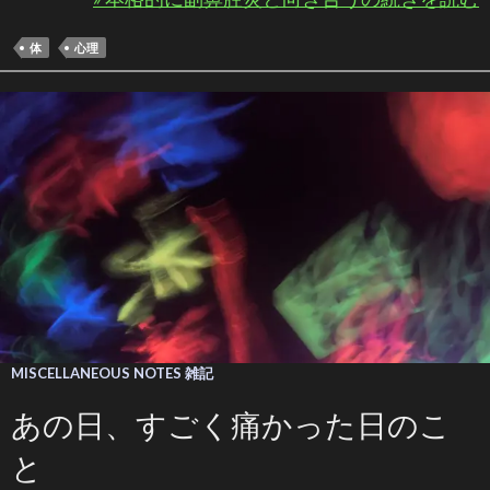
体
心理
MISCELLANEOUS NOTES 雑記
あの日、すごく痛かった日のこ
と