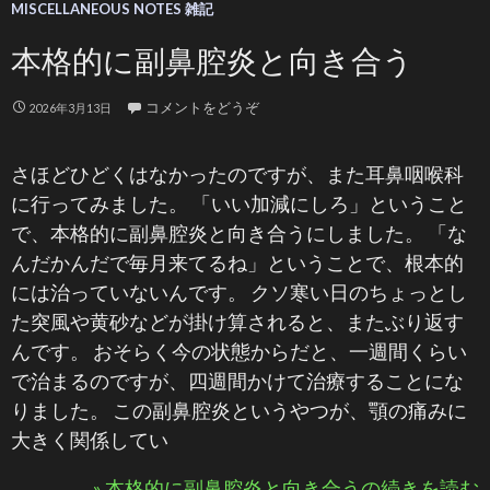
MISCELLANEOUS NOTES 雑記
本格的に副鼻腔炎と向き合う
コメントをどうぞ
2026年3月13日
さほどひどくはなかったのですが、また耳鼻咽喉科
に行ってみました。 「いい加減にしろ」ということ
で、本格的に副鼻腔炎と向き合うにしました。 「な
んだかんだで毎月来てるね」ということで、根本的
には治っていないんです。 クソ寒い日のちょっとし
た突風や黄砂などが掛け算されると、またぶり返す
んです。 おそらく今の状態からだと、一週間くらい
で治まるのですが、四週間かけて治療することにな
りました。 この副鼻腔炎というやつが、顎の痛みに
大きく関係してい
» 本格的に副鼻腔炎と向き合うの続きを読む