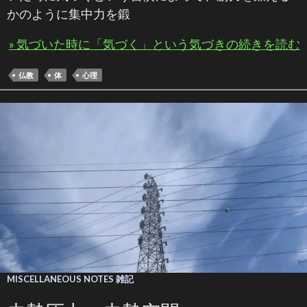
かのように集中力を鍛
» 気づいた時に「気づく」という気づきの続きを読む
仏教
体
心理
MISCELLANEOUS NOTES 雑記