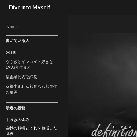
検索
Dive into Myself
by bossu
書いている人
bossu
うさぎとインコが大好きな
1983年生まれ
某企業代表取締役
京都生まれ京都育ち京都在住
の京男
最近の投稿
中抜きの歪み
自我の範疇とそれを包括した
世界