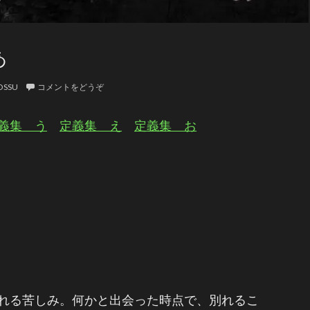
あ
OSSU
コメントをどうぞ
義集 う
定義集 え
定義集 お
れる苦しみ。何かと出会った時点で、別れるこ