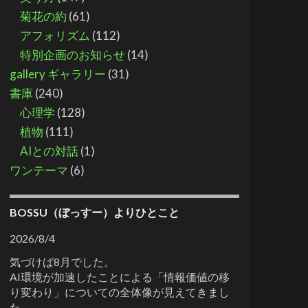
菊花の約
(61)
アフォリズム
(112)
特別企画のお知らせ
(14)
gallery ギャラリー
(31)
書庫
(240)
心理学
(128)
植物
(111)
AIとの対話
(1)
ワンテーマ
(6)
BOSSU（ぼっすー）よりひとこと
2026/8/4
気づけば8月でした。
AI環境が加速したことによる「情報価値の移
り変わり」についての全体像が見えてきまし
た。