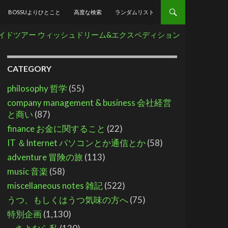
BOSSUよりひとこと
高度な検索
ランダムリスト
イドツアー ウィッシュドリーム&エクスペディション
CATEGORY
philosophy 哲学
(55)
company management & business 会社経営
と商い
(87)
finance お金に関すること
(22)
IT ＆Internet パソコンとか通信とか
(58)
adventure 冒険の旅
(113)
music 音楽
(58)
miscellaneous notes 雑記
(522)
うつ、もしくはうつ気味の方へ
(75)
特別企画
(1,130)