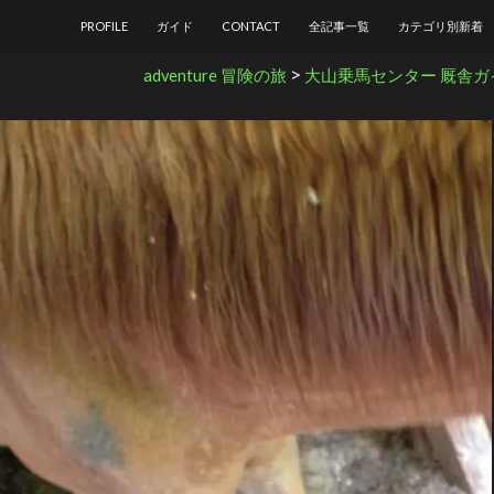
コンテンツへ移動
PROFILE
ガイド
CONTACT
全記事一覧
カテゴリ別新着
>
adventure 冒険の旅
大山乗馬センター 厩舎ガ