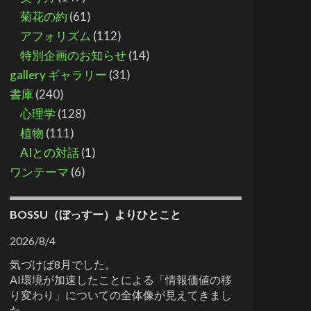
菊花の約
(61)
アフォリズム
(112)
特別企画のお知らせ
(14)
gallery ギャラリー
(31)
書庫
(240)
心理学
(128)
植物
(111)
AIとの対話
(1)
ワンテーマ
(6)
BOSSU（ぼっすー）よりひとこと
2026/8/4
気づけば8月でした。
AI環境が加速したことによる「情報価値の移
り変わり」についての全体像が見えてきまし
た。