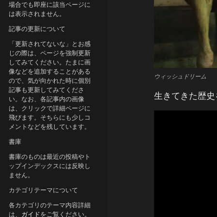
場合でも即座に該当ページに
は表示されません。
記事の更新について
「更新されてないな」とお感
じの際は、ページを強制更新
してみてください。たまに画
像などを追加することがある
ウィッシュドリーム
ので、気が向かれた時に個別
記事も更新してみてくださ
生きてきた歴史
い。なお、各記事内の画像
は、クリックで詳細ページに
飛びます。そちらにも少しコ
メントなどを残しています。
書庫
書庫のものは最近の投稿やト
ップインデックスには反映し
ません。
カテゴリテーマについて
各カテゴリのテーマ内容詳細
は、
ガイド
をご覧ください。