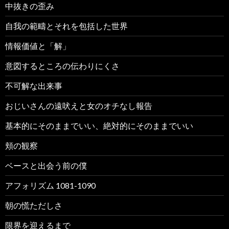
中抜きの歪み
自我の範疇とそれを包括した世界
情報価値と「解」
意図するところの伝わりにくさ
不可解な出来事
おじいさんの遠吠えと女のオチなし報告
基本的にそのままでいい、絶対的にそのままでいい
頬の観察
ベースと出会う前の僕
アフォリズム 1081-1090
朝の慌ただしさ
限界を迎えるまで