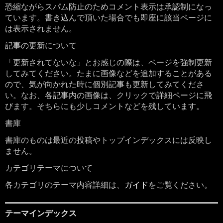
恐縮ながらスパム防止のためコメント表示は承認制になっ
ています。書き込んで頂いた場合でも即座に該当ページに
は表示されません。
記事の更新について
「更新されてないな」とお感じの際は、ページを強制更新
してみてください。たまに画像などを追加することがある
ので、気が向かれた時に個別記事も更新してみてくださ
い。なお、各記事内の画像は、クリックで詳細ページに飛
びます。そちらにも少しコメントなどを残しています。
書庫
書庫のものは最近の投稿やトップインデックスには反映し
ません。
カテゴリテーマについて
各カテゴリのテーマ内容詳細は、
ガイド
をご覧ください。
テーマインデックス