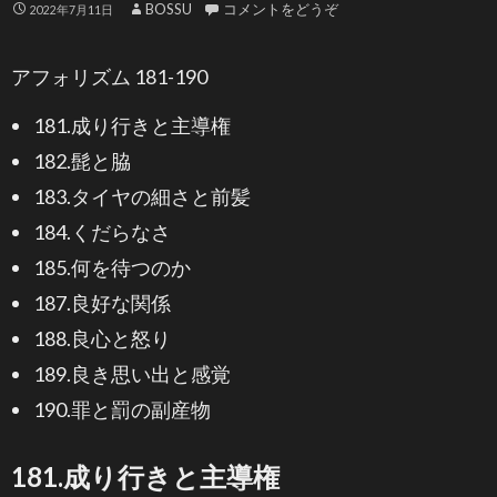
BOSSU
コメントをどうぞ
2022年7月11日
アフォリズム 181-190
181.成り行きと主導権
182.髭と脇
183.タイヤの細さと前髪
184.くだらなさ
185.何を待つのか
187.良好な関係
188.良心と怒り
189.良き思い出と感覚
190.罪と罰の副産物
181.成り行きと主導権