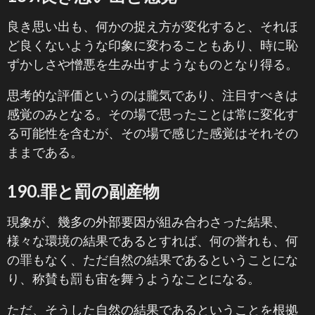
良き思い出も、何かの捉え方が変化すると、それほ
ど良くないような印象に変わることもあり、時に恥
ずかしさや憎悪を生み出すようなものとなり得る。
思考的な評価というのは朧気であり、注目すべきは
感覚のみとなる。その場で思ったことは常に変化す
る可能性を含むが、その場で感じた感覚はそれその
ままである。
190.罪と罰の副産物
現象が、幾多の外部要因が組み合わさった結果、
様々な環境の結果であるとすれば、何の誉れも、何
の罪もなく、ただ自然の結果であるということにな
り、称賛も罰も宙を舞うようなことになる。
ただ、そうした自然の結果であるということを根拠