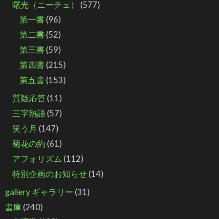
曙光（ニーチェ）
(577)
第一書
(96)
第二書
(52)
第三書
(59)
第四書
(215)
第五書
(153)
質疑応答
(11)
三字熟語
(57)
笑う月
(147)
菊花の約
(61)
アフォリズム
(112)
特別企画のお知らせ
(14)
gallery ギャラリー
(31)
書庫
(240)