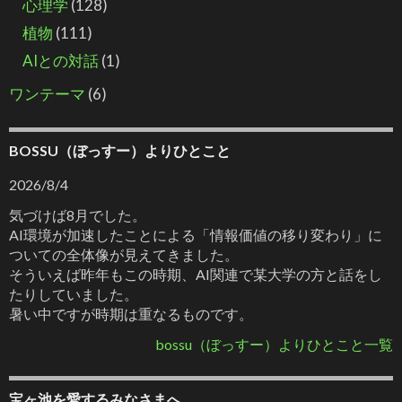
心理学
(128)
植物
(111)
AIとの対話
(1)
ワンテーマ
(6)
BOSSU（ぼっすー）よりひとこと
2026/8/4
気づけば8月でした。
AI環境が加速したことによる「情報価値の移り変わり」に
ついての全体像が見えてきました。
そういえば昨年もこの時期、AI関連で某大学の方と話をし
たりしていました。
暑い中ですが時期は重なるものです。
bossu（ぼっすー）よりひとこと一覧
宝ヶ池を愛するみなさまへ