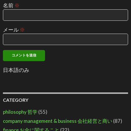
名前
※
メール
※
日本語のみ
CATEGORY
philosophy 哲学
(55)
company management & business 会社経営と商い
(87)
finance お金に関すること
(22)