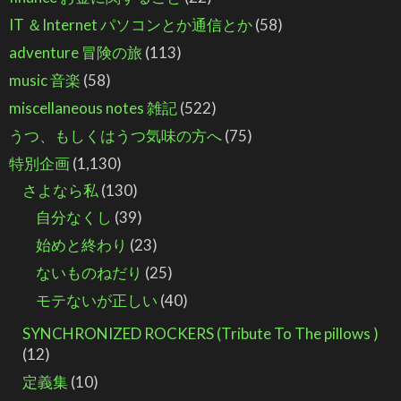
IT ＆Internet パソコンとか通信とか
(58)
adventure 冒険の旅
(113)
music 音楽
(58)
miscellaneous notes 雑記
(522)
うつ、もしくはうつ気味の方へ
(75)
特別企画
(1,130)
さよなら私
(130)
自分なくし
(39)
始めと終わり
(23)
ないものねだり
(25)
モテないが正しい
(40)
SYNCHRONIZED ROCKERS (Tribute To The pillows )
(12)
定義集
(10)