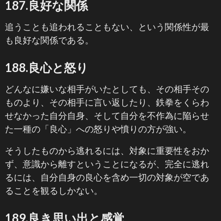
187.良好な関係
追うことも追われることもない、という関係性が最
も良好な関係である。
188.良心と怒り
どんなに嫌いな相手がいたとしても、その相手その
ものより、その相手に言い返したり、鉄拳をくらわ
せなかった自分自身、そして自分を不作為に陥らせ
た一種の「良心」への怒りや憤りの方が強い。
そうしたものから逃れるには、対象に重要性をおか
ず、意識から離すということになるが、完全に逃れ
るには、自分自身の良心を含め一切の対象が空であ
ることを観るしかない。
189.良き思い出と感覚