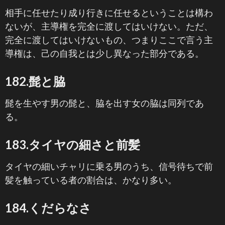
相手に任せたり成り行きに任せるということは構わ
ないが、主導権を完全に渡してはいけない。ただ、
完全に渡してはいけないもの、つまりここで言う主
導権は、己の自我とは少し異なった部分である。
182.髭と脇
髭を生やす男の髭と、脇を出す女の脇は同列であ
る。
183.タイヤの細さと前髪
タイヤの細いチャリに乗る男のうち、信号待ちで前
髪を触っている者の割合は、かなり多い。
184.くだらなさ