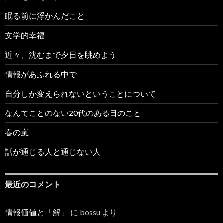
眠る前に浮かんだこと
文学的幸福
近々、沈むまで夕日を眺めよう
情報があふれる中で
自分しか変えられないということについて
なんてことのない20代のある日のこと
春の嵐
話が通じる人と通じない人
最近のコメント
情報価値と「解」
に
bossu
より