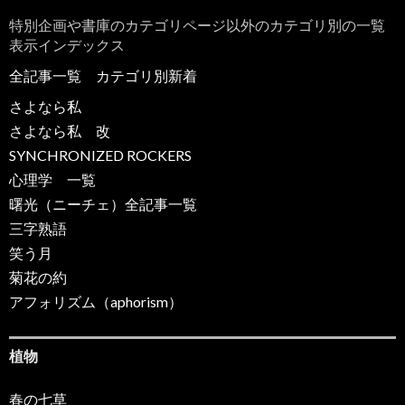
特別企画や書庫のカテゴリページ以外のカテゴリ別の一覧
表示インデックス
全記事一覧
カテゴリ別新着
さよなら私
さよなら私 改
SYNCHRONIZED ROCKERS
心理学 一覧
曙光（ニーチェ）全記事一覧
三字熟語
笑う月
菊花の約
アフォリズム（aphorism）
植物
春の七草