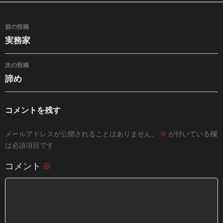
投稿ナビゲーション
前の投稿
実務家
次の投稿
諦め
コメントを残す
メールアドレスが公開されることはありません。
※
が付いている欄
は必須項目です
コメント
※