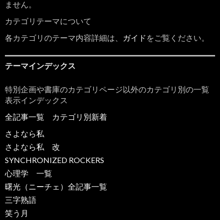
ません。
カテゴリテーマについて
各カテゴリのテーマ内容詳細は、
ガイド
をご覧ください。
テーマインデックス
特別企画や書庫のカテゴリページ以外のカテゴリ別の一覧
表示インデックス
全記事一覧
カテゴリ別新着
さよなら私
さよなら私 改
SYNCHRONIZED ROCKERS
心理学 一覧
曙光（ニーチェ）全記事一覧
三字熟語
笑う月