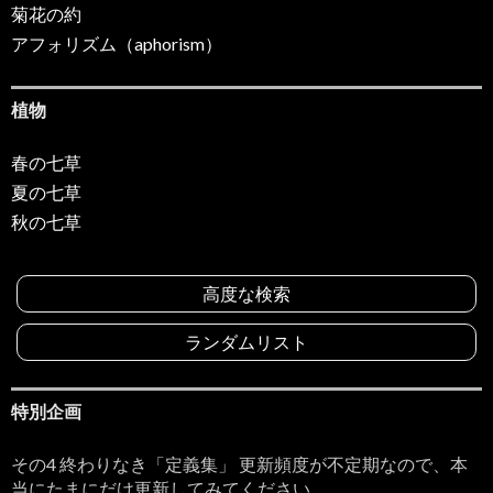
菊花の約
アフォリズム（aphorism）
植物
春の七草
夏の七草
秋の七草
高度な検索
ランダムリスト
特別企画
その4 終わりなき「定義集」 更新頻度が不定期なので、本
当にたまにだけ更新してみてください。