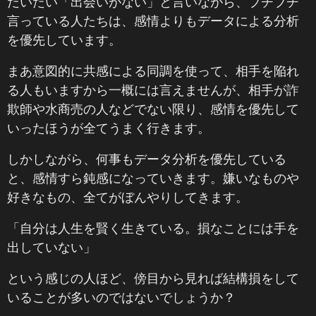
だいたい「出会いがない」と言いながら、ブチブチ
言っている人たちは、感情よりもデータによる分析
を優先しています。
まあ意図的に共感による同調を使って、相手を陥れ
る人もいますから一概には言えませんが、相手が詐
欺師や水商売の人などでない限り、感情を優先して
いったほうが全てうまく行きます。
しかしながら、何事もデータ分析を優先している
と、感情すら鈍感になっていきます。嫌いなものや
好きなもの、全てがぼんやりしてきます。
「自分は人生を賢く生きている。損なことには手を
出していない」
という感じの人ほど、傍目から見れば結構損をして
いることが多いのではないでしょうか？