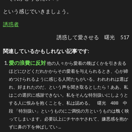
という感じでいきましょう。
誘惑者
誘惑して愛させる 曙光 517
関連しているかもしれない記事です:
愛の浪費に反対
他の人々から愛着の幾ばくかを引き去る
ほどにひどくだれかからその愛着を与えられるとき、心が締
めつけられるように感じる人間たちがいる。われわれは選ば
れ、好まれたのだ、という声を聞き取るとしたら！ああ、私
はこの選択に感謝できない。私をそんな特別扱いにしようと
する人に恨みを抱くことを、私は認める。 曙光 488 中
段 「特別扱い」というものにご満悦の方というものは醜く映
ってしまいます。必要以上にチヤホヤされて、嫌悪感を抱か
ずに鼻の下を伸ばしてい ...