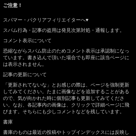
ご注意！
スパマー・パクリアフィリエイターへ♥
スパム行為・記事の盗用は発見次第対処・通報します。
コメント表示について
恐縮ながらスパム防止のためコメント表示は承認制になっ
ています。書き込んで頂いた場合でも即座に該当ページに
は表示されません。
記事の更新について
「更新されてないな」とお感じの際は、ページを強制更新
してみてください。たまに画像などを追加することがある
ので、気が向かれた時に個別記事も更新してみてくださ
い。なお、各記事内の画像は、クリックで詳細ページに飛
びます。そちらにも少しコメントなどを残しています。
書庫
書庫のものは最近の投稿やトップインデックスには反映し