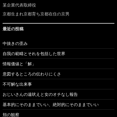
某企業代表取締役
京都生まれ京都育ち京都在住の京男
最近の投稿
中抜きの歪み
自我の範疇とそれを包括した世界
情報価値と「解」
意図するところの伝わりにくさ
不可解な出来事
おじいさんの遠吠えと女のオチなし報告
基本的にそのままでいい、絶対的にそのままでいい
頬の観察