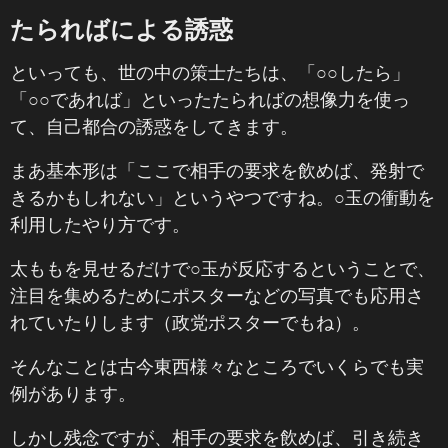
たらればによる誘惑
といっても、世の中の策士たちは、「○○したら」
「○○であれば」といったたらればの想像力を使っ
て、自己都合の誘惑をしてきます。
まあ基本形は「ここで相手の要求を飲めば、発射で
きるかもしれない」というやつですね。○玉の衝動を
利用したやり方です。
太ももを見せるだけで○玉が反応するということで、
注目を集めるためにポスターなどの写真でも応用さ
れていたりします（政党ポスターでもね）。
そんなことは古今東西様々なところでいくらでも実
例があります。
しかし残念ですが、相手の要求を飲めば、引き続き