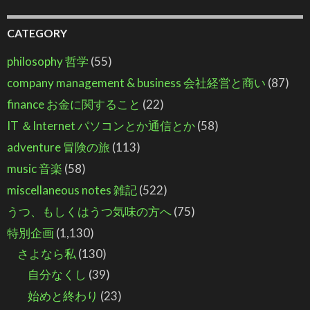
CATEGORY
philosophy 哲学
(55)
company management & business 会社経営と商い
(87)
finance お金に関すること
(22)
IT ＆Internet パソコンとか通信とか
(58)
adventure 冒険の旅
(113)
music 音楽
(58)
miscellaneous notes 雑記
(522)
うつ、もしくはうつ気味の方へ
(75)
特別企画
(1,130)
さよなら私
(130)
自分なくし
(39)
始めと終わり
(23)