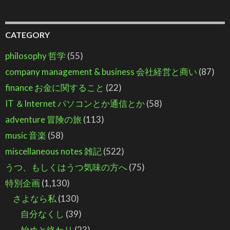
CATEGORY
philosophy 哲学
(55)
company management & business 会社経営と商い
(87)
finance お金に関すること
(22)
IT ＆Internet パソコンとか通信とか
(58)
adventure 冒険の旅
(113)
music 音楽
(58)
miscellaneous notes 雑記
(522)
うつ、もしくはうつ気味の方へ
(75)
特別企画
(1,130)
さよなら私
(130)
自分なくし
(39)
始めと終わり
(23)