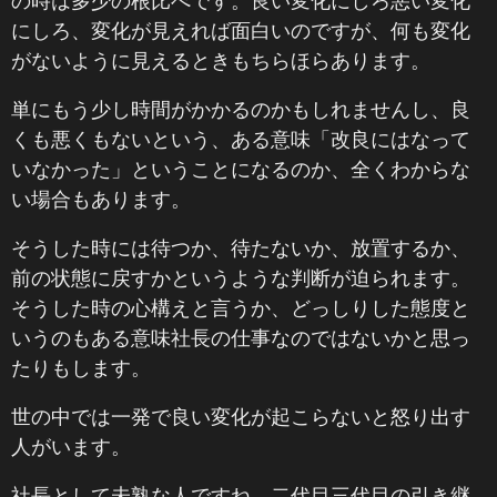
の時は多少の根比べです。良い変化にしろ悪い変化
にしろ、変化が見えれば面白いのですが、何も変化
がないように見えるときもちらほらあります。
単にもう少し時間がかかるのかもしれませんし、良
くも悪くもないという、ある意味「改良にはなって
いなかった」ということになるのか、全くわからな
い場合もあります。
そうした時には待つか、待たないか、放置するか、
前の状態に戻すかというような判断が迫られます。
そうした時の心構えと言うか、どっしりした態度と
いうのもある意味社長の仕事なのではないかと思っ
たりもします。
世の中では一発で良い変化が起こらないと怒り出す
人がいます。
社長として未熟な人ですね。二代目三代目の引き継