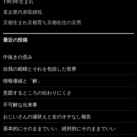
1983年生まれ
某企業代表取締役
京都生まれ京都育ち京都在住の京男
最近の投稿
中抜きの歪み
自我の範疇とそれを包括した世界
情報価値と「解」
意図するところの伝わりにくさ
不可解な出来事
おじいさんの遠吠えと女のオチなし報告
基本的にそのままでいい、絶対的にそのままでいい