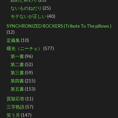
ないものねだり
(25)
モテないが正しい
(40)
SYNCHRONIZED ROCKERS (Tribute To The pillows )
(12)
定義集
(10)
曙光（ニーチェ）
(577)
第一書
(96)
第二書
(52)
第三書
(59)
第四書
(215)
第五書
(153)
質疑応答
(11)
三字熟語
(57)
笑う月
(147)