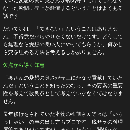
ていた愛想の良い奥さんが病気等々で出てこれなく
なった瞬間に売上が激減するということはよくある
話です。
たいていは、「できない」ということはありませ
ん。不得意だからやりたくないだけです。どうして
も無理なら愛想の良い人にやってもらうか、何かし
ら穴を埋める方法を考えるしかありません。
欠点から導く知恵
「奥さんの愛想の良さが売上にかなり貢献していた
んだ」ということを知ったのなら、その要素の重要
性を考えて改良点として考えていかなくてはなりま
せん。
長年修行をされていた本物の板前さん等々は「いら
っしゃい」の声の出し方もプロです。脱サラの料理
屋等でありがちですが、そうした点は「関係がな