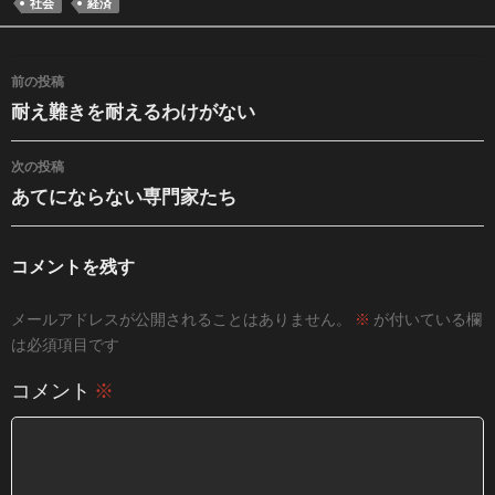
社会
経済
投稿ナビゲーション
前の投稿
耐え難きを耐えるわけがない
次の投稿
あてにならない専門家たち
コメントを残す
メールアドレスが公開されることはありません。
※
が付いている欄
は必須項目です
コメント
※