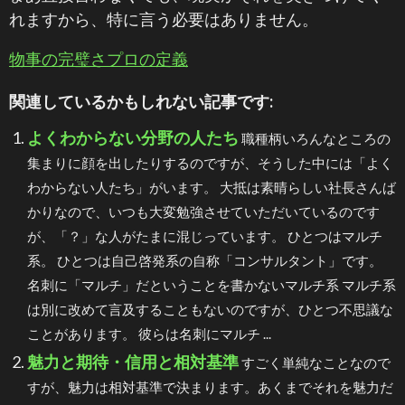
れますから、特に言う必要はありません。
物事の完璧さプロの定義
関連しているかもしれない記事です:
よくわからない分野の人たち
職種柄いろんなところの
集まりに顔を出したりするのですが、そうした中には「よく
わからない人たち」がいます。 大抵は素晴らしい社長さんば
かりなので、いつも大変勉強させていただいているのです
が、「？」な人がたまに混じっています。 ひとつはマルチ
系。 ひとつは自己啓発系の自称「コンサルタント」です。
名刺に「マルチ」だということを書かないマルチ系 マルチ系
は別に改めて言及することもないのですが、ひとつ不思議な
ことがあります。 彼らは名刺にマルチ ...
魅力と期待・信用と相対基準
すごく単純なことなので
すが、魅力は相対基準で決まります。あくまでそれを魅力だ