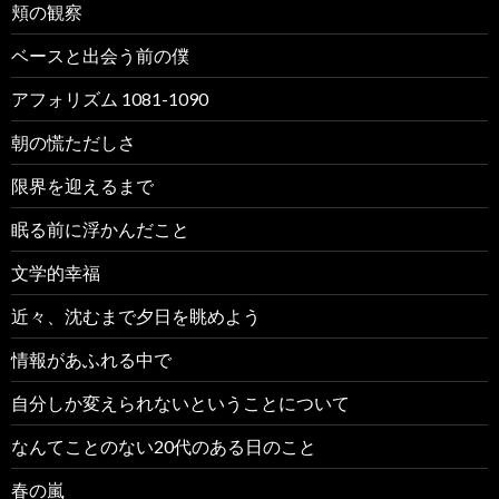
頬の観察
ベースと出会う前の僕
アフォリズム 1081-1090
朝の慌ただしさ
限界を迎えるまで
眠る前に浮かんだこと
文学的幸福
近々、沈むまで夕日を眺めよう
情報があふれる中で
自分しか変えられないということについて
なんてことのない20代のある日のこと
春の嵐