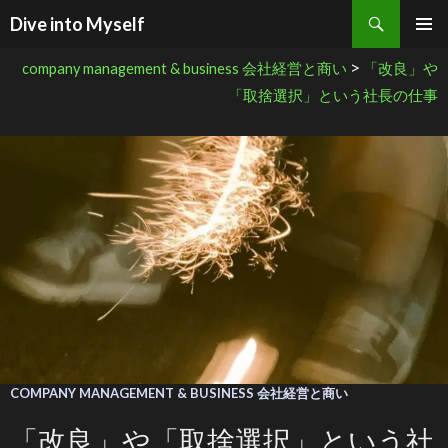
検索
Dive into Myself
コンテンツへ移動
>
company management & business 会社経営と商い
「改良」や
「取捨選択」という社長の仕事
COMPANY MANAGEMENT & BUSINESS 会社経営と商い
「改良」や「取捨選択」という社