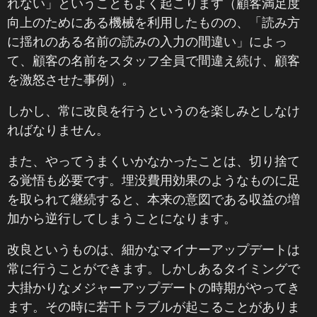
れない」ということもよく起こります（顧客満足度
向上のためにある機械を利用したものの、「読み方
に揺れのある名前の読みの入力の間違い」によっ
て、顧客の名前をスタッフ全員で間違え続け、顧客
を激怒させた事例）。
しかし、常に改良を行うというのを楽しみとしなけ
ればなりません。
また、やってうまくいかなかったことは、切り捨て
る覚悟も必要です。埋没費用効果のようなものに足
を取られて継続すると、本来の意図である収益の増
加から逆行してしまうことになります。
改良というものは、細かなマイナーアップデートは
常に行うことができます。しかしあるタイミングで
大掛かりなメジャーアップデートの時期がやってき
ます。その時に若干トラブルが起こることがありま