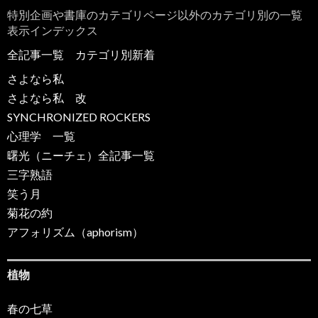
特別企画や書庫のカテゴリページ以外のカテゴリ別の一覧
表示インデックス
全記事一覧
カテゴリ別新着
さよなら私
さよなら私 改
SYNCHRONIZED ROCKERS
心理学 一覧
曙光（ニーチェ）全記事一覧
三字熟語
笑う月
菊花の約
アフォリズム（aphorism）
植物
春の七草