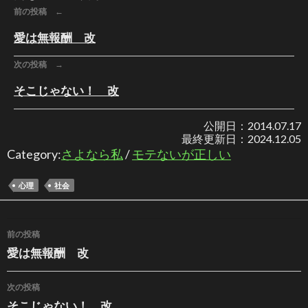
前の投稿 ←
愛は無報酬 改
次の投稿 →
そこじゃない！ 改
公開日：
2014.07.17
最終更新日：
2024.12.05
Category:
さよなら私
/
モテないが正しい
心理
社会
投稿ナビゲーション
前の投稿
愛は無報酬 改
次の投稿
そこじゃない！ 改