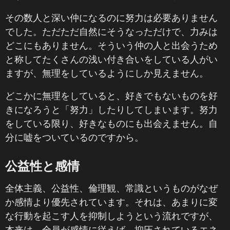
その数人と深い仲になるのに努力は必要ありません
でした。ただただ自然にそうなっただけで、力みは
どこにもありません。そういう仲の人と出会うため
と称してたくさんの浅い付き合いをしている人がい
ますが、無理をしているようにしか見えません。
どこかに無理をしていると、好きでもないものを好
きになろうと「努力」したりしてしまいます。努力
をしている限り、好きなものにも出会えません。自
分に嘘をついているのですから。
公益性と感情
全体主義、公益性、倫理観、常識というものがなぜ
か感情より優先されています。それは、あまりに変
な行動を起こす人を抑制しようという流れですが、
本来は、全員が感情に従えば、抑圧されているエネ