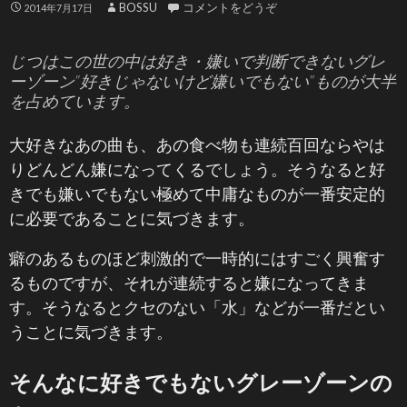
BOSSU
コメントをどうぞ
2014年7月17日
じつはこの世の中は好き・嫌いで判断できないグレ
ーゾーン”好きじゃないけど嫌いでもない”ものが大半
を占めています。
大好きなあの曲も、あの食べ物も連続百回ならやは
りどんどん嫌になってくるでしょう。そうなると好
きでも嫌いでもない極めて中庸なものが一番安定的
に必要であることに気づきます。
癖のあるものほど刺激的で一時的にはすごく興奮す
るものですが、それが連続すると嫌になってきま
す。そうなるとクセのない「水」などが一番だとい
うことに気づきます。
そんなに好きでもないグレーゾーンの