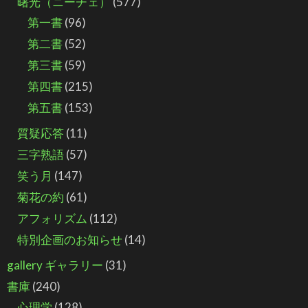
曙光（ニーチェ）
(577)
第一書
(96)
第二書
(52)
第三書
(59)
第四書
(215)
第五書
(153)
質疑応答
(11)
三字熟語
(57)
笑う月
(147)
菊花の約
(61)
アフォリズム
(112)
特別企画のお知らせ
(14)
gallery ギャラリー
(31)
書庫
(240)
心理学
(128)