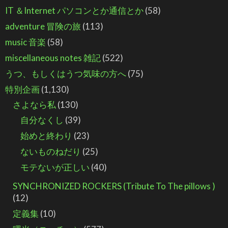
IT ＆Internet パソコンとか通信とか
(58)
adventure 冒険の旅
(113)
music 音楽
(58)
miscellaneous notes 雑記
(522)
うつ、もしくはうつ気味の方へ
(75)
特別企画
(1,130)
さよなら私
(130)
自分なくし
(39)
始めと終わり
(23)
ないものねだり
(25)
モテないが正しい
(40)
SYNCHRONIZED ROCKERS (Tribute To The pillows )
(12)
定義集
(10)