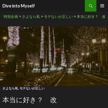
検索
Dive into Myself
コンテンツへ移動
>
>
>
特別企画
さよなら私
モテないが正しい
本当に好き？ 改
さよなら私
,
モテないが正しい
本当に好き？ 改