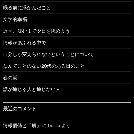
眠る前に浮かんだこと
文学的幸福
近々、沈むまで夕日を眺めよう
情報があふれる中で
自分しか変えられないということについて
なんてことのない20代のある日のこと
春の嵐
話が通じる人と通じない人
最近のコメント
情報価値と「解」
に
bossu
より