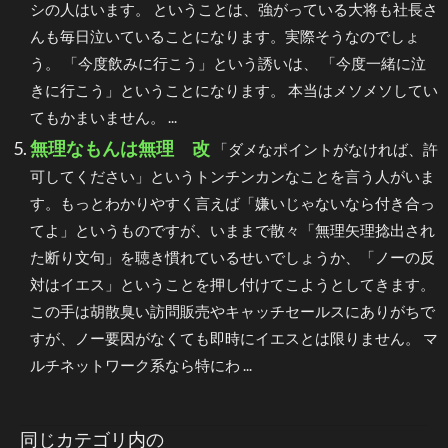
シの人はいます。 ということは、強がっている大将も社長さ
んも毎日泣いていることになります。実際そうなのでしょ
う。 「今度飲みに行こう」という誘いは、 「今度一緒に泣
きに行こう」ということになります。 本当はメソメソしてい
てもかまいません。 ...
無理なもんは無理 改
「ダメなポイントがなければ、許
可してください」というトンチンカンなことを言う人がいま
す。もっとわかりやすく言えば「嫌いじゃないなら付き合っ
てよ」というものですが、いままで散々「無理矢理捻出され
た断り文句」を聴き慣れているせいでしょうか、「ノーの反
対はイエス」ということを押し付けてこようとしてきます。
この手は胡散臭い訪問販売やキャッチセールスにありがちで
すが、ノー要因がなくても即時にイエスとは限りません。 マ
ルチネットワーク系なら特にわ ...
同じカテゴリ内の