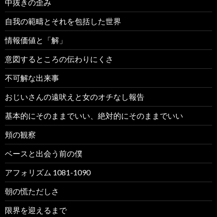
中抜きの歪み
自我の範疇とそれを包括した世界
情報価値と「解」
意図するところの伝わりにくさ
不可解な出来事
おじいさんの遠吠えと女のオチなし報告
基本的にそのままでいい、絶対的にそのままでいい
頬の観察
ベースと出会う前の僕
アフォリズム 1081-1090
朝の慌ただしさ
限界を迎えるまで