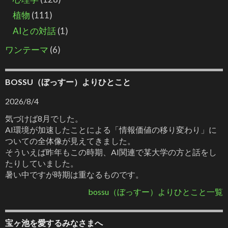
植物
(111)
AIとの対話
(1)
ワンテーマ
(6)
BOSSU（ぼっすー）よりひとこと
2026/8/4
気づけば8月でした。
AI環境が加速したことによる「情報価値の移り変わり」に
ついての全体像が見えてきました。
そういえば昨年もこの時期、AI関連で某大学の方と話をし
たりしていました。
暑い中ですが時期は重なるものです。
bossu（ぼっすー）よりひとこと一覧
宝ヶ池を愛するみなさまへ