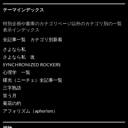
テーマインデックス
特別企画や書庫のカテゴリページ以外のカテゴリ別の一覧
表示インデックス
全記事一覧
カテゴリ別新着
さよなら私
さよなら私 改
SYNCHRONIZED ROCKERS
心理学 一覧
曙光（ニーチェ）全記事一覧
三字熟語
笑う月
菊花の約
アフォリズム（aphorism）
植物