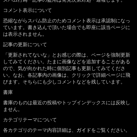
コメント表示について
恐縮ながらスパム防止のためコメント表示は承認制になっ
ています。書き込んで頂いた場合でも即座に該当ページに
は表示されません。
記事の更新について
「更新されてないな」とお感じの際は、ページを強制更新
してみてください。たまに画像などを追加することがある
ので、気が向かれた時に個別記事も更新してみてくださ
い。なお、各記事内の画像は、クリックで詳細ページに飛
びます。そちらにも少しコメントなどを残しています。
書庫
書庫のものは最近の投稿やトップインデックスには反映し
ません。
カテゴリテーマについて
各カテゴリのテーマ内容詳細は、
ガイド
をご覧ください。