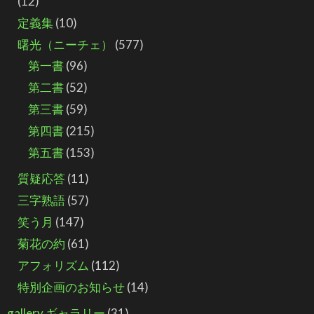
(12)
定義集
(10)
曙光（ニーチェ）
(577)
第一書
(96)
第二書
(52)
第三書
(59)
第四書
(215)
第五書
(153)
質疑応答
(11)
三字熟語
(57)
笑う月
(147)
菊花の約
(61)
アフォリズム
(112)
特別企画のお知らせ
(14)
gallery ギャラリー
(31)