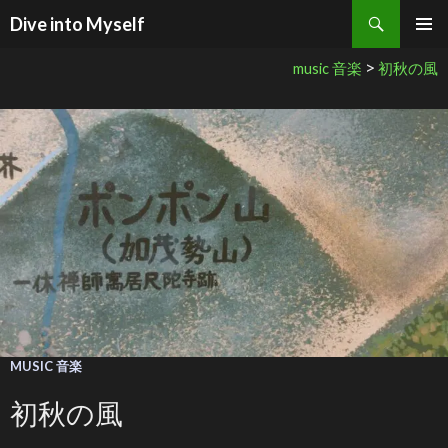
検索
Dive into Myself
コンテンツへ移動
>
music 音楽
初秋の風
MUSIC 音楽
初秋の風