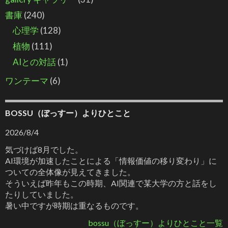
書庫
(240)
心理学
(128)
植物
(111)
AIとの対話
(1)
ワンテーマ
(6)
BOSSU（ぼっすー）よりひとこと
2026/8/4
気づけば8月でした。
AI環境が加速したことによる「情報価値の移り変わり」に
ついての全体像が見えてきました。
そういえば昨年もこの時期、AI関連で某大学の方と話をし
たりしていました。
暑い中ですが時期は重なるものです。
bossu（ぼっすー）よりひとこと一覧