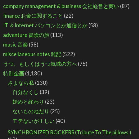
company management & business 会社経営と商い
(87)
finance お金に関すること
(22)
IT ＆Internet パソコンとか通信とか
(58)
adventure 冒険の旅
(113)
music 音楽
(58)
miscellaneous notes 雑記
(522)
うつ、もしくはうつ気味の方へ
(75)
特別企画
(1,130)
さよなら私
(130)
自分なくし
(39)
始めと終わり
(23)
ないものねだり
(25)
モテないが正しい
(40)
SYNCHRONIZED ROCKERS (Tribute To The pillows )