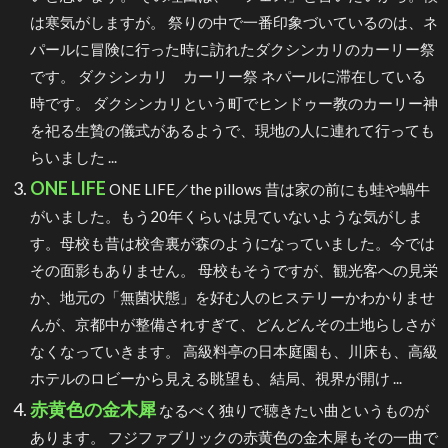
は寒気がしますが。 祭りの中で一番印象づいているのは、ネ
パールに冒険に行った時に訪れたダクシンカリのカーリー祭
です。 ダクシンカリ カーリー祭 ネパールに滞在している
時です。 ダクシンカリという町でヒンドゥー教のカーリー神
を祀る生贄の儀式があるようで、現地の人に連れて行っても
らいました ...
ONE LIFE
ONE LIFE／the pillows 昔は家の前にも蛙や蝸牛
がいました。もう20年くらいは見ていないような気がしま
す。母校も昔は校舎裏が森のようになっていました。今では
その面影もありません。 母校もそうですが、観光客への見栄
か、地元の「無菌状態」を好む人のヒステリーかわかりませ
んが、京都中が整備されすぎて、どんどんその土地らしさが
なくなっていきます。 高級料亭の日本庭園も、川床も、高級
ホテルのロビーから見える眺望も、結局、視界が開け ...
赤黄色の金木犀
なるべく独りで聴きたい曲というものが
あります。 フジファブリックの赤黄色の金木犀もその一曲で