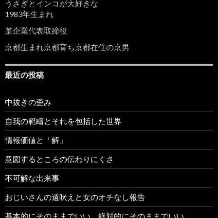
うさぎとインコが大好きな
1983年生まれ
某企業代表取締役
京都生まれ京都育ち京都在住の京男
最近の投稿
中抜きの歪み
自我の範疇とそれを包括した世界
情報価値と「解」
意図するところの伝わりにくさ
不可解な出来事
おじいさんの遠吠えと女のオチなし報告
基本的にそのままでいい、絶対的にそのままでいい