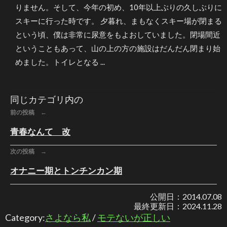
りません。そして、今年の初め、10年以上ぶりの久しぶりに
スキーに行った時です。 夕暮れ、まもなくスキー場が閉まる
という頃、僕は非常に尿意をもよおしていました。閉場間近
ということもあって、山の上の方の施設はだんだん閉まり始
めました。トイレとなる ...
同じカテゴリ内の
前の投稿 ←
青春なんて 改
次の投稿 →
オナニー期とトンチンカン期
公開日：
2014.07.08
最終更新日：
2024.11.28
Category:
さよなら私
/
モテないが正しい