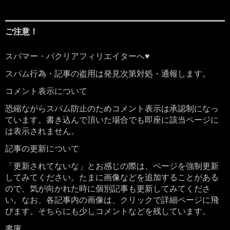
ご注意！
スパマー・パクリアフィリエイターへ♥
スパム行為・記事の盗用は発見次第対処・通報します。
コメント表示について
恐縮ながらスパム防止のためコメント表示は承認制になっ
ています。書き込んで頂いた場合でも即座に該当ページに
は表示されません。
記事の更新について
「更新されてないな」とお感じの際は、ページを強制更新
してみてください。たまに画像などを追加することがある
ので、気が向かれた時に個別記事も更新してみてくださ
い。なお、各記事内の画像は、クリックで詳細ページに飛
びます。そちらにも少しコメントなどを残しています。
書庫