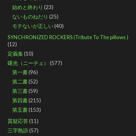
始めと終わり
(23)
ないものねだり
(25)
モテないが正しい
(40)
SYNCHRONIZED ROCKERS (Tribute To The pillows )
(12)
定義集
(10)
曙光（ニーチェ）
(577)
第一書
(96)
第二書
(52)
第三書
(59)
第四書
(215)
第五書
(153)
質疑応答
(11)
三字熟語
(57)