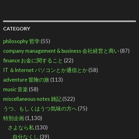
CATEGORY
philosophy 哲学
(55)
company management & business 会社経営と商い
(87)
finance お金に関すること
(22)
IT ＆Internet パソコンとか通信とか
(58)
adventure 冒険の旅
(113)
music 音楽
(58)
miscellaneous notes 雑記
(522)
うつ、もしくはうつ気味の方へ
(75)
特別企画
(1,130)
さよなら私
(130)
自分なくし
(39)