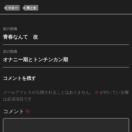
マネー
男と女
投稿ナビゲーション
前の投稿
青春なんて 改
次の投稿
オナニー期とトンチンカン期
コメントを残す
メールアドレスが公開されることはありません。
※
が付いている欄
は必須項目です
コメント
※