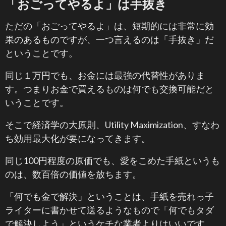
「おごってやるよ」は手抜き
ただの「おごってやるよ」は、短期的には非常に効
果のあるものですが、一つ言えるのは「手抜き」だ
ということです。
同じ１万円でも、お金には最強の代替性がありま
す。つまりお金で買えるものは何でも交換可能だと
いうことです。
そこで経済学の大原則、Utility Maximization、すなわ
ち効用最大化が要になってきます。
同じ100円程度の原価でも、愛をこめた手紙というも
のは、数百倍の価値を放ちます。
「何でも金で解決」ということは、手紙を売れっ子
ライターに書かせて送るようなもので「何でもタダ
で解決しよう」というケチな業者よりはいいです