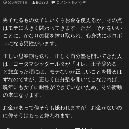
BOSSU
コメントをどうぞ
2014年7月8日
男子たるもの女子にいくらお金を使えるか、その点
はモテに大きく関わってきます。ただ、それをいい
ことに、かなりの額を搾り取られ、心身共にボロボ
ロになる男性がいます。
正しい思春期を送り、正しく自分塾を開いてきた人
は、ゴータマシッダールタが「オレ、王子辞める」
と旅立った頃には、モテないが正しいことを悟るは
ずなのですが、正しく自分塾を開いてこなければ、
晩年にも女子に耐性ができていないため、その衝動
の虜になります。
お金があって偉そうも嫌われますが、お金がないの
に偉そうはもっと嫌われます。