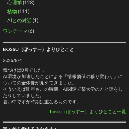
心理学
(128)
植物
(111)
AIとの対話
(1)
ワンテーマ
(6)
BOSSU（ぼっすー）よりひとこと
2026/8/4
気づけば8月でした。
AI環境が加速したことによる「情報価値の移り変わり」に
ついての全体像が見えてきました。
そういえば昨年もこの時期、AI関連で某大学の方と話をし
たりしていました。
暑い中ですが時期は重なるものです。
bossu（ぼっすー）よりひとこと一覧
宝ヶ池を愛するみなさまへ