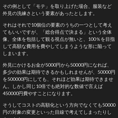
その例として「モテ」を取り上げた場合、服装など
外見の洗練さという要素があったとします。
それはそれで10個位の要素のうちの一つとして考え
てもいいですが、「総合得点で決まる」という全体
像、全体を包括して観る視点が無いと、100％を目指
して高額な費用を費やしてしまうような形に陥って
しまいます。
外見にかけるお金が5000円から50000円になれば、
多少の効果は期待できるかもしれませんが、50000円
を500000円にしても、それほど効果は期待できませ
ん。しかし同じ10倍でも絶対的な数値で言えば
450000円費やすことになります。
そうしてコストの高額化という方向でなくても50000
円の対象の変更といった目線で考えてしまったりし