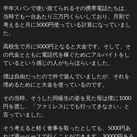
半年スパンで使い捨てられるその携帯電話たちは、
当時でも一台あたり三万円くらいしており、月割で
考えると月に5000円使っている計算になっていまし
た。
高校生で月に5000円となると大金です。そして、そ
の代金とともに電話代を稼ぐためにアルバイトをし
ているという感じの人がちらほらいました。
僕は自由だったので外で遊んでいましたが、それを
埋めるためにと大金を使っているのです。
その当時、そうした同級生の姿を見た母は僕に1000
円を渡し、「ファミレスにでも行ってきなさい」と
言っていました。
そう考えると軽く食事を取ったとしても、5000円あ
れば週一ペースで行くことができます。30000円ある