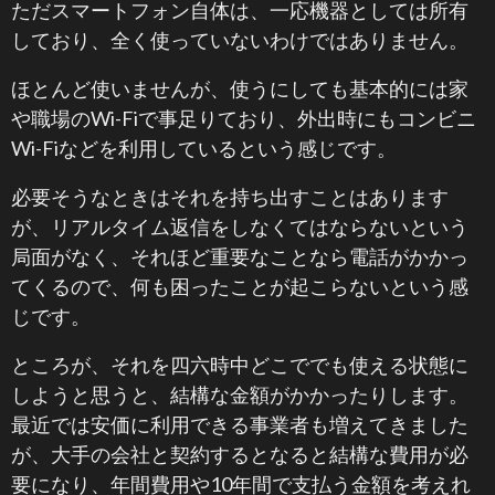
ただスマートフォン自体は、一応機器としては所有
しており、全く使っていないわけではありません。
ほとんど使いませんが、使うにしても基本的には家
や職場のWi-Fiで事足りており、外出時にもコンビニ
Wi-Fiなどを利用しているという感じです。
必要そうなときはそれを持ち出すことはあります
が、リアルタイム返信をしなくてはならないという
局面がなく、それほど重要なことなら電話がかかっ
てくるので、何も困ったことが起こらないという感
じです。
ところが、それを四六時中どこででも使える状態に
しようと思うと、結構な金額がかかったりします。
最近では安価に利用できる事業者も増えてきました
が、大手の会社と契約するとなると結構な費用が必
要になり、年間費用や10年間で支払う金額を考えれ