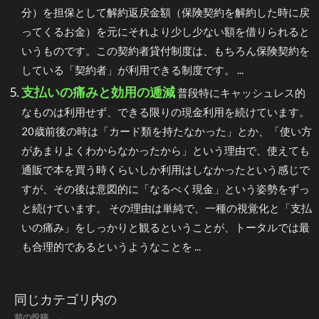
分）を担保として解約返戻金額（保険契約を解約した時に戻
ってくるお金）を元にそれより少し少ない額を借りられると
いうものです。この契約者貸付制度は、もちろん保険契約を
している「契約者」が利用できる制度です。 ...
支払いの痛みと効用の逓減
普段特にキャッシュレス的
なものは利用せず、できる限りの現金利用を続けています。
20歳前後の時は「カード類を持たなかった」とか、「使い方
があまりよくわからなかったから」という理由で、使えても
通販で本を買う時くらいしか利用はしなかったという感じで
すが、その後は意図的に「なるべく現金」という姿勢をずっ
と続けています。 その理由は単純で、一種の視覚化と「支払
いの痛み」をしっかりと観るということが、トータルでは最
も合理的であるというようなことを ...
同じカテゴリ内の
前の投稿 ←