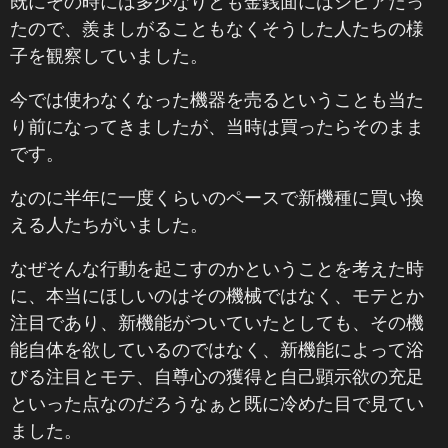
既にその時には多少なりとも金銭面にはシビアだっ
たので、羨ましがることもなくそうした人たちの様
子を観察していました。
今では使わなくなった機器を売るということも当た
り前になってきましたが、当時は買ったらそのまま
です。
なのに半年に一度くらいのペースで新機種に買い換
える人たちがいました。
なぜそんな行動を起こすのかということを考えた時
に、本当にほしいのはその機械ではなく、モテとか
注目であり、新機能がついていたとしても、その機
能自体を欲しているのではなく、新機能によって浴
びる注目とモテ、自尊心の獲得と自己顕示欲の充足
といった点なのだろうなぁと既に冷めた目で見てい
ました。