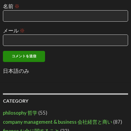
名前
※
メール
※
日本語のみ
CATEGORY
philosophy 哲学
(55)
company management & business 会社経営と商い
(87)
finance お金に関すること
(22)