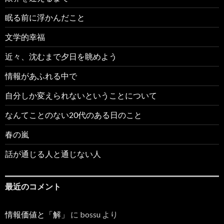
眠る前に浮かんだこと
文学的幸福
近々、沈むまで夕日を眺めよう
情報があふれる中で
自分しか変えられないということについて
なんてことのない20代のある日のこと
春の嵐
話が通じる人と通じない人
最近のコメント
情報価値と「解」
に
bossu
より