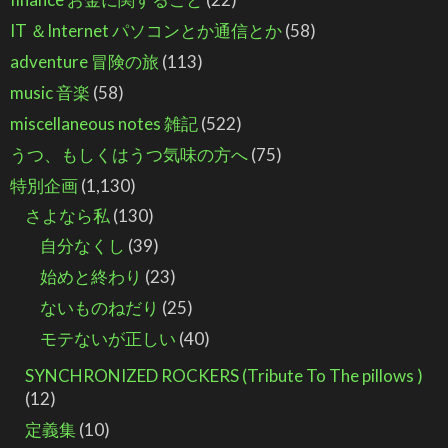
IT ＆Internet パソコンとか通信とか
(58)
adventure 冒険の旅
(113)
music 音楽
(58)
miscellaneous notes 雑記
(522)
うつ、もしくはうつ気味の方へ
(75)
特別企画
(1,130)
さよなら私
(130)
自分なくし
(39)
始めと終わり
(23)
ないものねだり
(25)
モテないが正しい
(40)
SYNCHRONIZED ROCKERS (Tribute To The pillows )
(12)
定義集
(10)