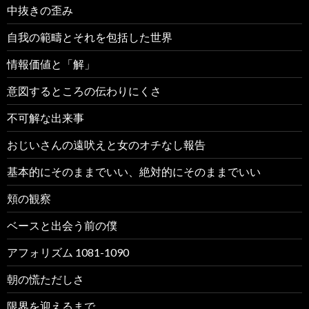
中抜きの歪み
自我の範疇とそれを包括した世界
情報価値と「解」
意図するところの伝わりにくさ
不可解な出来事
おじいさんの遠吠えと女のオチなし報告
基本的にそのままでいい、絶対的にそのままでいい
頬の観察
ベースと出会う前の僕
アフォリズム 1081-1090
朝の慌ただしさ
限界を迎えるまで