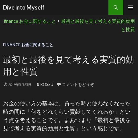
検索
Dive into Myself
コンテンツへ移動
>
finance お金に関すること
最初と最後を見て考える実質的効用
と性質
FINANCE お金に関すること
最初と最後を見て考える実質的効
用と性質
BOSSU
コメントをどうぞ
2019年5月25日
お金の使い方の基本は、買った時と使わなくなった
時の間に「何をどれくらい貢献してくれるか」とい
う点を考えることです。まあつまり「最初と最後を
見て考える実質的効用と性質」という感じです。