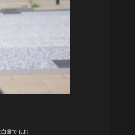
遊白書でもお