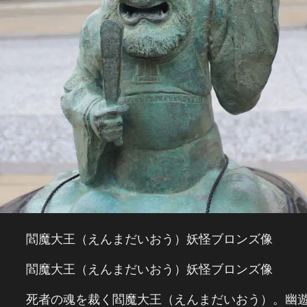
閻魔大王（えんまだいおう）妖怪ブロンズ像
閻魔大王（えんまだいおう）妖怪ブロンズ像
死者の魂を裁く閻魔大王（えんまだいおう）。幽