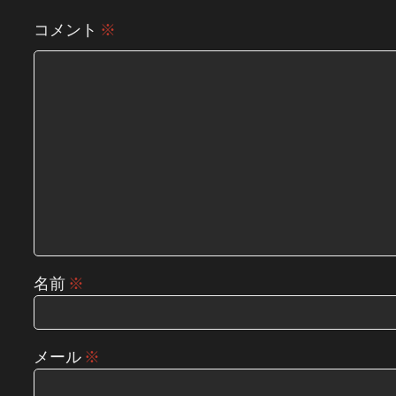
コメント
※
名前
※
メール
※