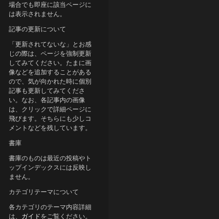
場合でも即座に該当ページに
は表示されません。
記事の更新について
「更新されてないな」とお感
じの際は、ページを強制更新
してみてください。たまに画
像などを追加することがある
ので、気が向かれた時に個別
記事も更新してみてくださ
い。なお、各記事内の画像
は、クリックで詳細ページに
飛びます。そちらにも少しコ
メントなどを残しています。
書庫
書庫のものは最近の投稿やト
ップインデックスには反映し
ません。
カテゴリテーマについて
各カテゴリのテーマ内容詳細
は、
ガイド
をご覧ください。