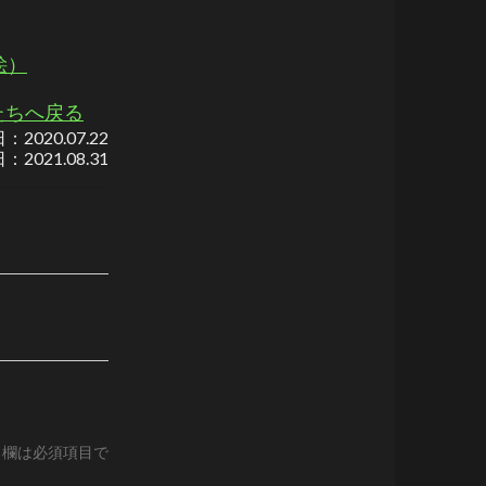
絵）
たちへ戻る
日：
2020.07.22
日：
2021.08.31
る欄は必須項目で