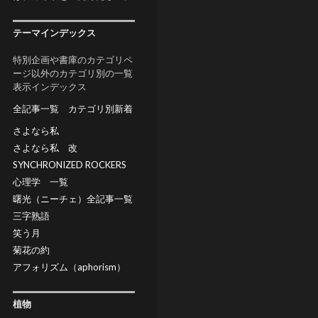
テーマインデックス
特別企画や書庫のカテゴリペ
ージ以外のカテゴリ別の一覧
表示インデックス
全記事一覧
カテゴリ別新着
さよなら私
さよなら私 改
SYNCHRONIZED ROCKERS
心理学 一覧
曙光（ニーチェ）全記事一覧
三字熟語
笑う月
菊花の約
アフォリズム（aphorism）
植物