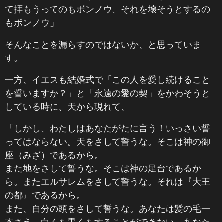
て拝もうってのもボンノウ、それを壊そうとするの
もボンノウ」
そんなことを漏らすのではないか、と思っていま
す。
一方、イエスも結婚式で「この人を愛し続けること
を誓いますか？」と「永遠の愛の契」をかわそうと
している時に、天から現れて、
「しかし、わたしはあなたがたに言う！いっさい誓
ってはならない。天をさして誓うな。そこは神の御
座（みざ）であるから。
また地をさして誓うな。そこは神の足台であるか
ら。またエルサレムをさして誓うな。それは『大王
の都』であるから。
また、自分の頭をさして誓うな。あなたは髪の毛一
本さえ、白くも黒くもすることができない。あなた