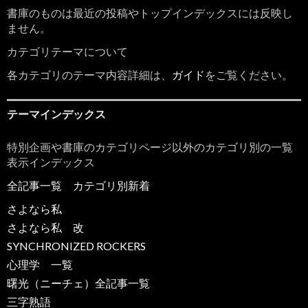
書庫のものは最近の投稿やトップインデックスには反映し
ません。
カテゴリテーマについて
各カテゴリのテーマ内容詳細は、
ガイド
をご覧ください。
テーマインデックス
特別企画や書庫のカテゴリページ以外のカテゴリ別の一覧
表示インデックス
全記事一覧
カテゴリ別新着
さよなら私
さよなら私 改
SYNCHRONIZED ROCKERS
心理学 一覧
曙光（ニーチェ）全記事一覧
三字熟語