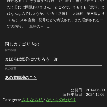
味がある！」 そう思うのは勝手で、勝手に盛り上がっていた
だく分には問題ありません。 ところで、そもそも「意味」と
はなんなのでしょうか。 いみ【意味】 大辞林 第三版より
（ 名 ） スル 言葉・記号などで表現され，また理解される一
定の内容。 「単語の－」...
同じカテゴリ内の
前の投稿 ←
まほろば気分にひたろう 改
次の投稿 →
あの遊園地のこと
公開日：
2014.06.30
最終更新日：
2024.12.05
Category:
さよなら私
/
ないものねだり