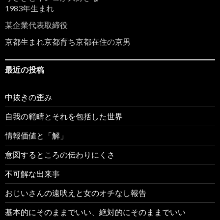
1983年生まれ
某企業代表取締役
京都生まれ京都育ち京都在住の京男
最近の投稿
中抜きの歪み
自我の範疇とそれを包括した世界
情報価値と「解」
意図するところの伝わりにくさ
不可解な出来事
おじいさんの遠吠えと女のオチなし報告
基本的にそのままでいい、絶対的にそのままでいい