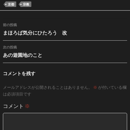
京都
宗教
投稿ナビゲーション
前の投稿
まほろば気分にひたろう 改
次の投稿
あの遊園地のこと
コメントを残す
メールアドレスが公開されることはありません。
※
が付いている欄
は必須項目です
コメント
※