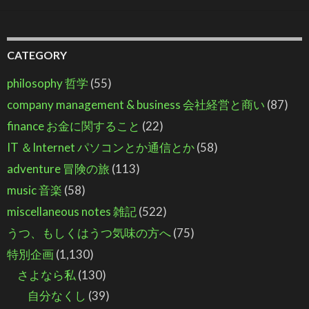
CATEGORY
philosophy 哲学
(55)
company management & business 会社経営と商い
(87)
finance お金に関すること
(22)
IT ＆Internet パソコンとか通信とか
(58)
adventure 冒険の旅
(113)
music 音楽
(58)
miscellaneous notes 雑記
(522)
うつ、もしくはうつ気味の方へ
(75)
特別企画
(1,130)
さよなら私
(130)
自分なくし
(39)