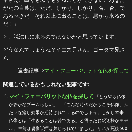
がたの言葉は、ただ、しかり、しかり、否、否、で
あるべきだ！それ以上に出ることは、悪から来るの
だ！」
と、説法しに来るのではないかと思っています。
どうなんでしょうね？イエス兄さん、ゴータマ兄さ
ん。
過去記事⇒
マイ・フェーバリットな仏を探して
関連しているかもしれない記事です:
マイ・フェーバリットな仏を探して
「どうやら仏像
が静かなブームらしい」―「こんな時代だからこそ仏像」み
たいな癒し効果が期待されているのでしょう。しかし本来、
仏像とは「生きることは苦である」と悟ったお釈迦様がモデ
ル。生前は偶像崇拝は禁じられていました。それが死後500