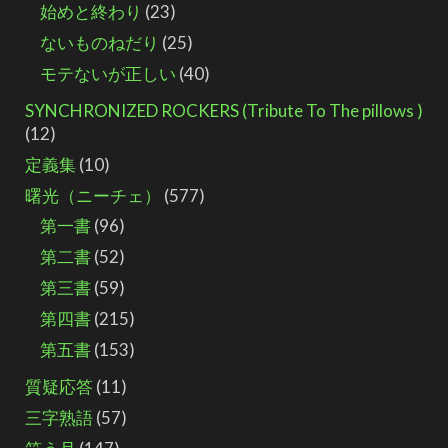
始めと終わり
(23)
ないものねだり
(25)
モテないが正しい
(40)
SYNCHRONIZED ROCKERS (Tribute To The pillows )
(12)
定義集
(10)
曙光（ニーチェ）
(577)
第一書
(96)
第二書
(52)
第三書
(59)
第四書
(215)
第五書
(153)
質疑応答
(11)
三字熟語
(57)