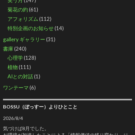
笑う月
(147)
菊花の約
(61)
アフォリズム
(112)
特別企画のお知らせ
(14)
gallery ギャラリー
(31)
書庫
(240)
心理学
(128)
植物
(111)
AIとの対話
(1)
ワンテーマ
(6)
BOSSU（ぼっすー）よりひとこと
2026/8/4
気づけば8月でした。
AI環境が加速したことによる「情報価値の移り変わり」に